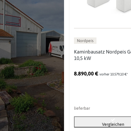
Nordpeis
Kaminbausatz Nordpeis G
10,5 kW
8.890,00 €
vorher 10.579,10 €*
lieferbar
Vergleichen