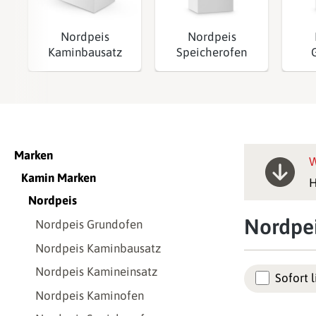
Nordpeis
Nordpeis
Kaminbausatz
Speicherofen
Marken
W
Kamin Marken
H
Nordpeis
Nordpe
Nordpeis Grundofen
Nordpeis Kaminbausatz
Nordpeis Kamineinsatz
Sofort l
Nordpeis Kaminofen