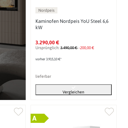
Nordpeis
Kaminofen Nordpeis YoU Steel 6,6
kW
3.290,00 €
Ursprünglich:
3.490,00 €
-200,00 €
vorher 3.915,10 €*
lieferbar
Vergleichen
A