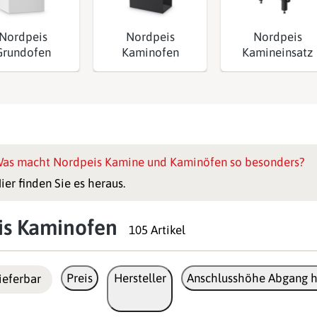
Nordpeis
Nordpeis
Nordpeis
Grundofen
Kaminofen
Kamineinsatz
as macht Nordpeis Kamine und Kaminöfen so besonders?
ier finden Sie es heraus.
is Kaminofen
105 Artikel
Preis
Hersteller
Anschlusshöhe Abgang h
ieferbar