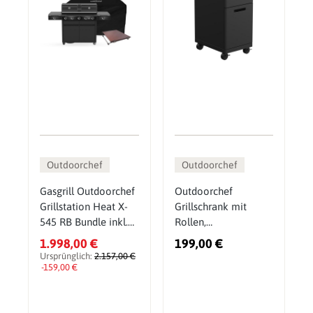
Outdoorchef
Outdoorchef
Gasgrill Outdoorchef
Outdoorchef
Grillstation Heat X-
Grillschrank mit
545 RB Bundle inkl.
Rollen,
Gratis Zubehör
Outdoorschrank für
1.998,00 €
199,00 €
zusätzlichen
Ursprünglich:
2.157,00 €
-159,00 €
Stauraum