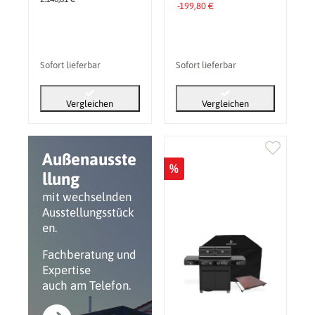
Stk.)
-199,80 €
Sofort lieferbar
Sofort lieferbar
Vergleichen
Vergleichen
Außenausste
%
llung
mit wechselnden
Ausstellungsstück
en.
Fachberatung und
Expertise
auch am Telefon.