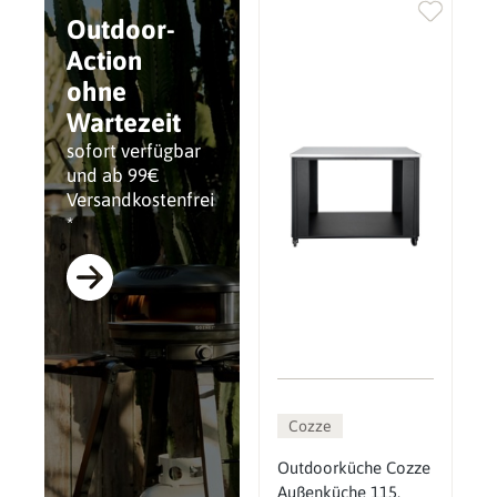
Outdoor-
Action
ohne
Wartezeit
sofort verfügbar
und ab 99€
Versandkostenfrei
*
Cozze
Outdoorküche Cozze
Außenküche 115,