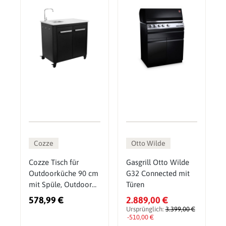
Cozze
Otto Wilde
Cozze Tisch für
Gasgrill Otto Wilde
Outdoorküche 90 cm
G32 Connected mit
mit Spüle, Outdoor
Türen
Spülenschrank
578,99 €
2.889,00 €
Ursprünglich:
3.399,00 €
-510,00 €