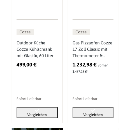
Cozze
Cozze
Outdoor Küche
Gas Pizzaofen Cozze
Cozze Kühlschrank
17 Zoll Classic mit
mit Glastür, 60 Liter
Thermometer &
Druckminderer 50
499,00 €
1.232,98 €
vorher
mbar Zubehör Set 5
1.467,25 €*
Sofort lieferbar
Sofort lieferbar
Vergleichen
Vergleichen