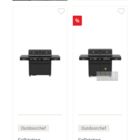
%
Outdoorchef
Outdoorchef
Grillstation
Grillstation