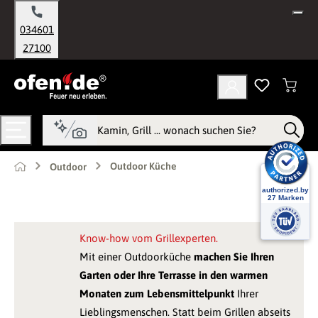
alt springen
034601
27100
Outdoor Küche
Outdoor
Know-how vom Grillexperten.
Mit einer Outdoorküche
machen Sie Ihren
Garten oder Ihre Terrasse in den warmen
Monaten zum Lebensmittelpunkt
Ihrer
Lieblingsmenschen. Statt beim Grillen abseits