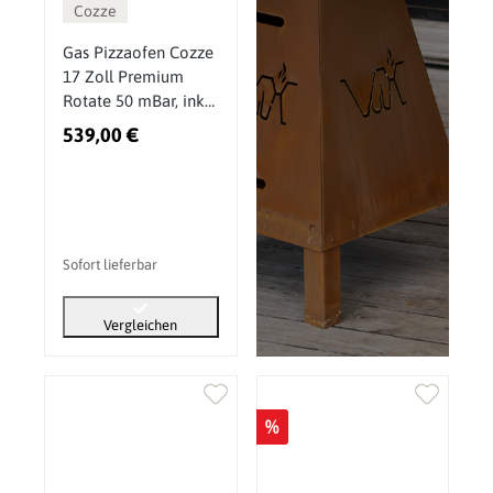
Cozze
Gas Pizzaofen Cozze
17 Zoll Premium
Rotate 50 mBar, inkl.
drehbarem
539,00 €
Pizzastein &
Hitzeschild
Sofort lieferbar
Vergleichen
%