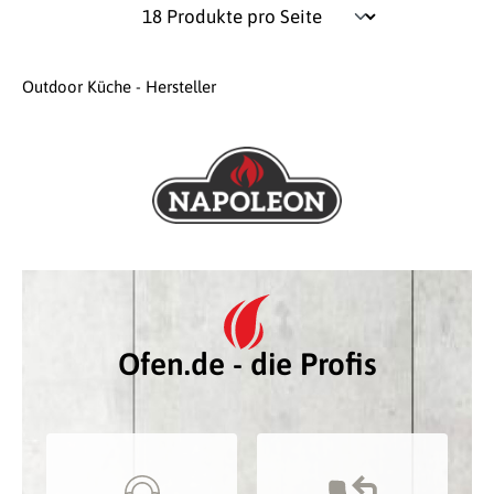
Outdoor Küche - Hersteller
Ofen.de - die Profis