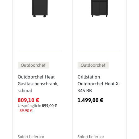
Outdoorchef
Outdoorchef
Outdoorchef Heat
Grillstation
Gasflaschenschrank,
Outdoorchef Heat X-
schmal
345 RB
809,10 €
1.499,00 €
Ursprünglich:
899,00 €
-89,90 €
Sofort lieferbar
Sofort lieferbar