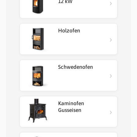
›
12 kW
Holzofen
›
Schwedenofen
›
Kaminofen
›
Gusseisen