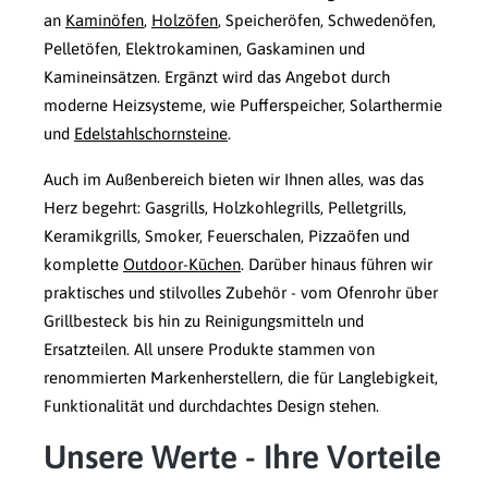
an
Kaminöfen
,
Holzöfen
, Speicheröfen, Schwedenöfen,
Pelletöfen, Elektrokaminen, Gaskaminen und
Kamineinsätzen. Ergänzt wird das Angebot durch
moderne Heizsysteme, wie Pufferspeicher, Solarthermie
und
Edelstahlschornsteine
.
Auch im Außenbereich bieten wir Ihnen alles, was das
Herz begehrt: Gasgrills, Holzkohlegrills, Pelletgrills,
Keramikgrills, Smoker, Feuerschalen, Pizzaöfen und
komplette
Outdoor-Küchen
. Darüber hinaus führen wir
praktisches und stilvolles Zubehör - vom Ofenrohr über
Grillbesteck bis hin zu Reinigungsmitteln und
Ersatzteilen. All unsere Produkte stammen von
renommierten Markenherstellern, die für Langlebigkeit,
Funktionalität und durchdachtes Design stehen.
Unsere Werte - Ihre Vorteile