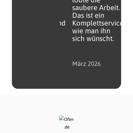
Meine Frage
saubere Arbeit.
konnte
Das ist ein
zufriedenstellend
Komplettservice,
gelöst werden.
wie man ihn
Ofen.de ist
sich wünscht.
absolut zu
empfehlen.
März 2026
März 2026