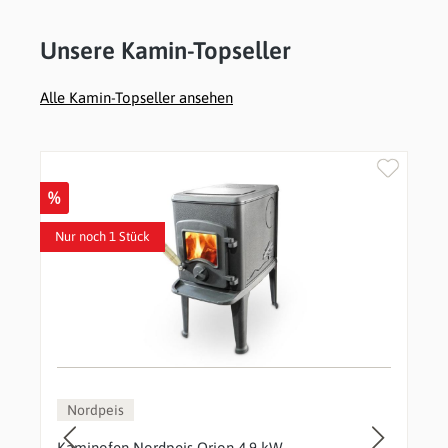
Unsere Kamin-Topseller
Alle Kamin-Topseller ansehen
Produktgalerie überspringen
%
Nur noch 1 Stück
Nordpeis
Kaminofen Nordpeis Orion 4,9 kW