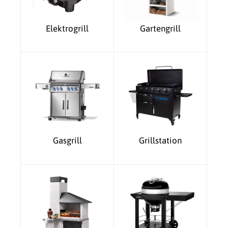
Elektrogrill
Gartengrill
Gasgrill
Grillstation