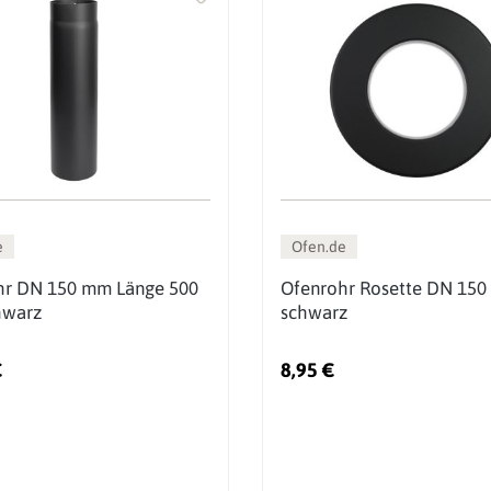
e
Ofen.de
hr DN 150 mm Länge 500
Ofenrohr Rosette DN 150
warz
schwarz
€
8,95 €