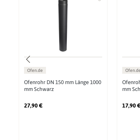
Ofen.de
Ofen.d
00
Ofenrohr DN 150 mm Länge 1000
Ofenro
mm Schwarz
mm Sch
27,90 €
17,90 