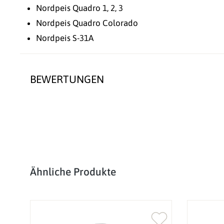
Nordpeis Quadro 1, 2, 3
Nordpeis Quadro Colorado
Nordpeis S-31A
BEWERTUNGEN
Produktgalerie überspringen
Ähnliche Produkte