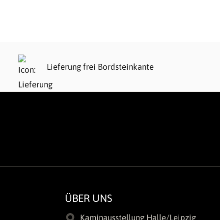
Lieferung frei Bordsteinkante
ÜBER UNS
Kaminausstellung Halle/Leipzig