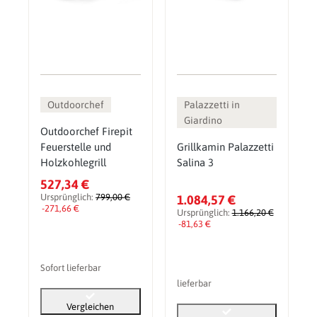
Outdoorchef
Palazzetti in
Giardino
Outdoorchef Firepit
Feuerstelle und
Grillkamin Palazzetti
Holzkohlegrill
Salina 3
527,34 €
Ursprünglich:
799,00 €
1.084,57 €
-271,66 €
Ursprünglich:
1.166,20 €
-81,63 €
Sofort lieferbar
lieferbar
Vergleichen