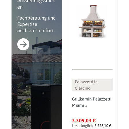
Ausstellungsstück
en.
Fachberatung und
Expertise
auch am Telefon.
Palazzetti in
Giardino
Grillkamin Palazzetti
Miami 3
3.309,03 €
Ursprünglich:
3.558,10 €