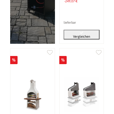
-249,07 €
lieferbar
Vergleichen
%
%