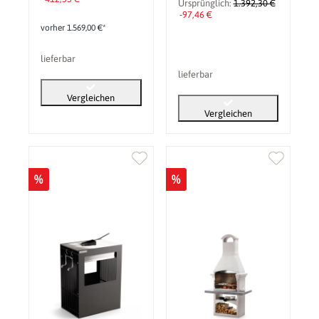
Ursprünglich:
1.392,30 €
-97,46 €
vorher 1.569,00 €*
lieferbar
lieferbar
Vergleichen
Vergleichen
%
%