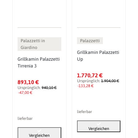
Palazzetti in
Palazzetti
Giardino
Grillkamin Palazzetti
Grillkamin Palazzetti
Up
Tirrenia 3
1.770,72 €
Ursprünglich:
1.904,00 €
893,10 €
-133,28 €
Ursprünglich:
940,10 €
-47,00 €
lieferbar
lieferbar
Vergleichen
Vergleichen