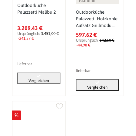
Giardino
Outdoorküche
Palazzetti Malibu 2
Outdoorküche
Palazzetti Holzkohle
Aufsatz Grillmodul
3.209,43 €
Single
Ursprünglich:
3.451,00 €
597,62 €
-241,57 €
Ursprünglich:
642,60 €
-44,98 €
lieferbar
lieferbar
Vergleichen
Vergleichen
%