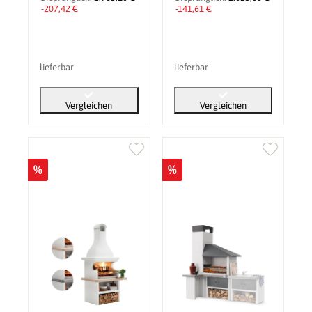
-207,42 €
-141,61 €
lieferbar
lieferbar
Vergleichen
Vergleichen
%
%