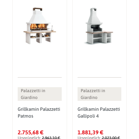
Palazzetti in
Palazzetti in
Giardino
Giardino
Grillkamin Palazzetti
Grillkamin Palazzetti
Patmos
Gallipoli 4
2.755,68 €
1.881,39 €
Ursprünglich:
2.963,10 €
Ursprünglich:
2.023,00 €