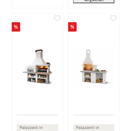
%
%
Palazzetti in
Palazzetti in