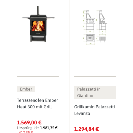
Ember
Palazzetti in
Giardino
Terrassenofen Ember
Heat 300 mit Grill
Grillkamin Palazzetti
Levanzo
1.569,00 €
Ursprünglich:
1.981,35 €
1.294,84 €
-412,35 €