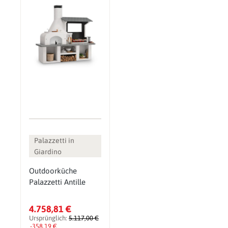
Palazzetti in
Giardino
Outdoorküche
Palazzetti Antille
4.758,81 €
Ursprünglich:
5.117,00 €
-358,19 €