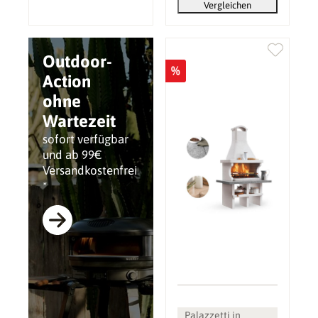
Vergleichen
Outdoor-
%
Action
ohne
Wartezeit
sofort verfügbar
und ab 99€
Versandkostenfrei
*
Palazzetti in