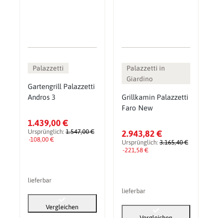
Palazzetti
Palazzetti in
Giardino
Gartengrill Palazzetti
Andros 3
Grillkamin Palazzetti
Faro New
1.439,00 €
Ursprünglich:
1.547,00 €
2.943,82 €
-108,00 €
Ursprünglich:
3.165,40 €
-221,58 €
lieferbar
lieferbar
Vergleichen
Vergleichen