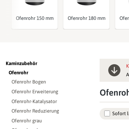
Ofenrohr 150 mm
Ofenrohr 180 mm
Ofe
Kaminzubehör
K
Ofenrohr
A
Ofenrohr Bogen
Ofenroh
Ofenrohr Erweiterung
Ofenrohr-Katalysator
Ofenrohr Reduzierung
Sofort l
Ofenrohr grau