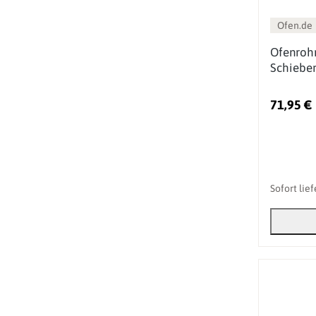
Ofen.de
Ofenrohr
Schiebe
71,95 €
Sofort lie