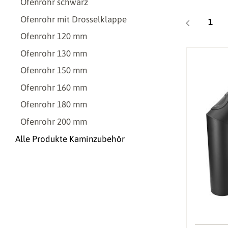
Ofenrohr schwarz
Ofenrohr mit Drosselklappe
Seite
1
Ofenrohr 120 mm
Ofenrohr 130 mm
Ofenrohr 150 mm
Ofenrohr 160 mm
Ofenrohr 180 mm
Ofenrohr 200 mm
Alle Produkte Kaminzubehör