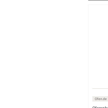
Ofen.de
Ofenroh