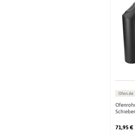
Ofen.de
Ofenrohr
Schiebe
71,95 €