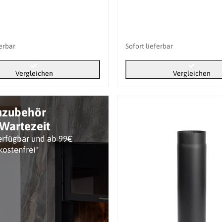
ferbar
Sofort lieferbar
Vergleichen
Vergleichen
nzubehör
Wartezeit
erfügbar und ab 99€
kostenfrei*