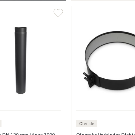
Ofen.de
r DN 120 mm Länge 1000
Ofenrohr Verbinder Dicht