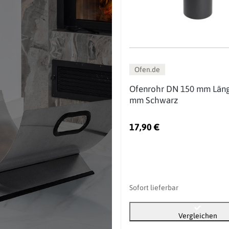
Ofen.de
Ofenrohr DN 150 mm Län
mm Schwarz
17,90 €
Sofort lieferbar
Vergleichen