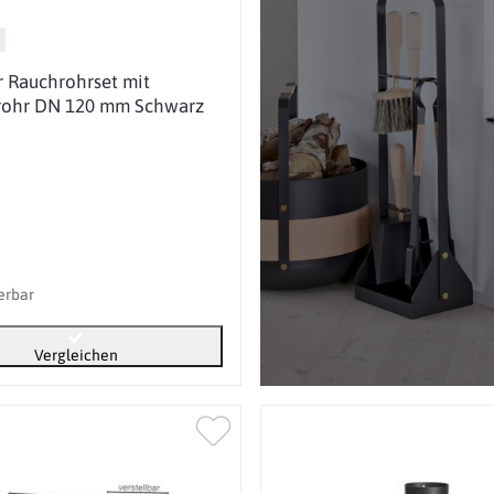
 Rauchrohrset mit
rohr DN 120 mm Schwarz
ferbar
Vergleichen