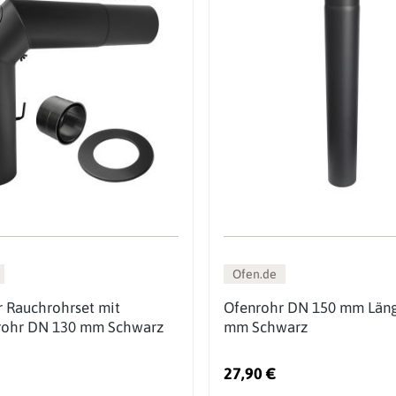
Ofen.de
 Rauchrohrset mit
Ofenrohr DN 150 mm Län
rohr DN 130 mm Schwarz
mm Schwarz
27,90 €