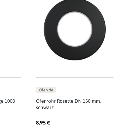
Ofen.de
ge 1000
Ofenrohr Rosette DN 150 mm,
schwarz
8,95 €