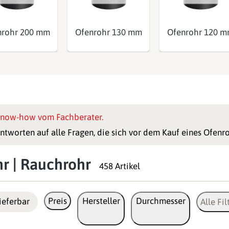
nrohr 200 mm
Ofenrohr 130 mm
Ofenrohr 120 
now-how vom Fachberater.
ntworten auf alle Fragen, die sich vor dem Kauf eines Ofenro
r | Rauchrohr
458 Artikel
Preis
Hersteller
Durchmesser
ieferbar
Alle Fil