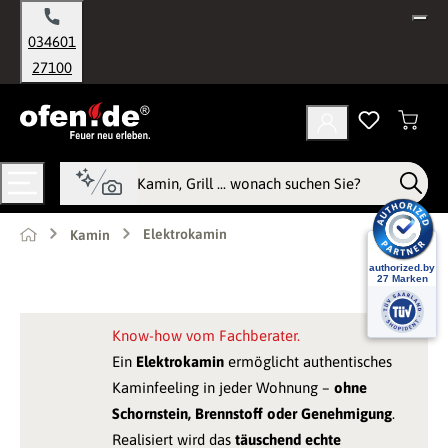
alt springen
034601
27100
Elektrokamin
Kamin
Know-how vom Fachberater.
Ein
Elektrokamin
ermöglicht authentisches
Kaminfeeling in jeder Wohnung –
ohne
Schornstein, Brennstoff oder Genehmigung
.
Realisiert wird das
täuschend echte