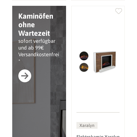
Kaminöfen
ohne
Wartezeit
sofort verfügbar
und ab 99€
Versandkostenfrei
*
Xaralyn
Elektrokamin Xaralyn