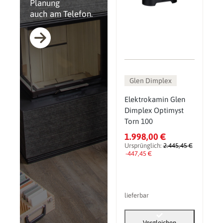
Planung
auch am Telefon.
Glen Dimplex
Elektrokamin Glen
Dimplex Optimyst
Torn 100
1.998,00 €
Ursprünglich:
2.445,45 €
-447,45 €
lieferbar
Vergleichen