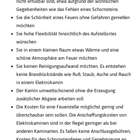
nicht erfüllbar sind, etwa aufgrund der wohnlichen
Gegebenheiten wie das Fehlen eines Schornsteins
Sie die Schönheit eines Feuers ohne Gefahren genießen
möchten
Sie hohe Flexibilität hinsichtlich des Aufstellortes
wünschen
Sie in einem kleinen Raum etwas Wärme und eine
schöne Atmosphäre am Feuer möchten
Sie keinen Reinigungsaufwand möchten. Es entstehen
keine Brandrückstände wie Ruß, Staub, Asche und Rauch
in einem Elektrokamin
Der Kamin umweltschonend ohne die Erzeugung
zusätzlicher Abgase arbeiten soll
Die Kosten für eine Feuerstelle möglichst gering und
überschaubar sein sollen. Die Anschaffungskosten von
Elektrokaminen sind in der Regel geringer als bei
anderen Kaminarten. Es fallen keine Anschlussgebühren,
Kosten für den Schornsteinfeger und Genehmigung an.