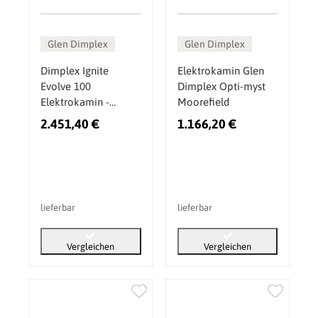
Glen Dimplex
Glen Dimplex
Dimplex Ignite
Elektrokamin Glen
Evolve 100
Dimplex Opti-myst
Elektrokamin -
Moorefield
Randloses Design,
2.451,40 €
1.166,20 €
App-Steuerung und
individuell
anpassbares
Flammenbild
lieferbar
lieferbar
Vergleichen
Vergleichen