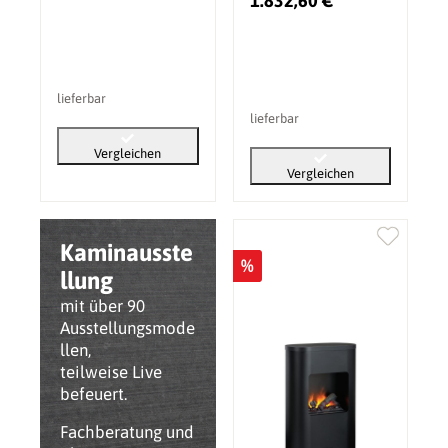
1.832,60 €
lieferbar
lieferbar
Vergleichen
Vergleichen
Kaminausste
%
llung
mit über 90
Ausstellungsmode
llen,
teilweise Live
befeuert.
Fachberatung und