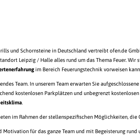
rills und Schornsteine in Deutschland
vertreibt ofen.de Gmb
tandort Leipzig / Halle alles rund um das Thema Feuer. Wir 
ertenerfahrung
im Bereich Feuerungstechnik vorweisen kann
sendes Team. In unserem Team erwarten Sie aufgeschlossene 
ichend kostenlosen Parkplätzen und unbegrenzt kostenlosen
beitsklima
.
ieten im Rahmen der stellenspezifischen Möglichkeiten, die 
nd Motivation für das ganze Team und mit Begeisterung run