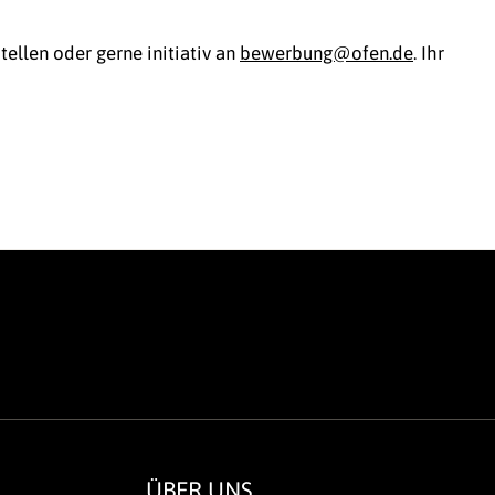
ellen oder gerne initiativ an
bewerbung@ofen.de
. Ihr
ÜBER UNS