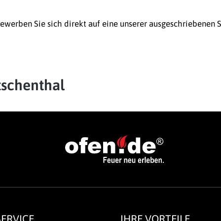
erben Sie sich direkt auf eine unserer ausgeschriebenen St
tschenthal
ERVICE
IHRE VORTEILE