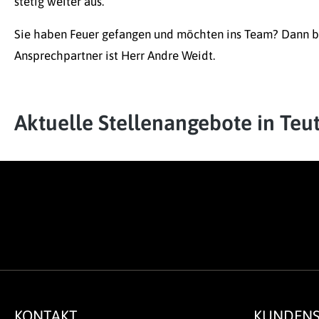
stetig weiter aus.
Sie haben Feuer gefangen und möchten ins Team? Dann bew
Ansprechpartner ist Herr Andre Weidt.
Aktuelle Stellenangebote in Teu
KONTAKT
KUNDENS