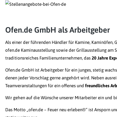
Ofen.de GmbH als Arbeitgeber
Als einer der führenden Händler für
Kamine, Kaminöfen, G
ofen.de Kaminausstellung sowie der Grillausstellung am S
traditionsreiches Familienunternehmen, das
20 Jahre Exp
Ofen.de GmbH ist Arbeitgeber für ein junges, stetig wach
denen jeder Vorschlag gerne angehört wird. Neben ausre
Teamveranstaltungen für ein offenes und
freundliches Ar
Wir gehen auf die Wünsche unserer Mitarbeiter ein und b
Das Motto „ofen.de – Feuer neu erleben®“ ist Ansporn u