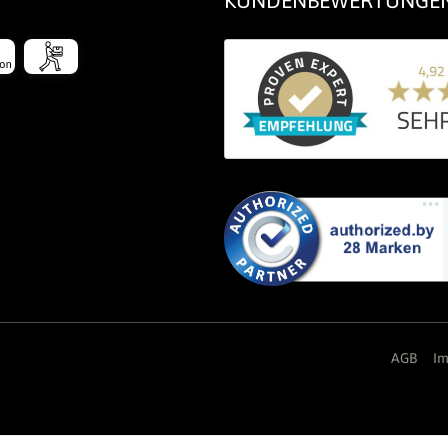
AGB
I