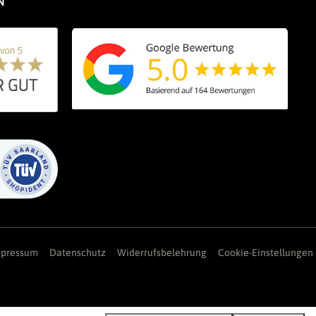
mpressum
Datenschutz
Widerrufsbelehrung
Cookie-Einstellungen