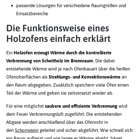
passende Lösungen für verschiedene Raumgrößen und
Einsatzbereiche
Die Funktionsweise eines
Holzofens einfach erklärt
Ein
Holzofen erzeugt Wärme durch die kontrollierte
Verbrennung von Scheitholz im Brennraum
. Die dabei
entstehende Wärme wird je nach Ofenbauart über die heißen
Ofenoberflächen als
Strahlungs- und Konvektionswärme
an
den Raum abgegeben. Zusätzlich speichern viele Öfen einen
Teil der Wärme und geben sie zeitversetzt wieder ab.
Für eine möglichst
saubere und effiziente Verbrennung
wird
dem Feuer Verbrennungsluft zugeführt. Die entstehenden
Abgase werden anschließend über das Ofenrohr in
den
Schornstein
geleitet und sicher abgeführt. Wie schnell sich
ein Raum aufheizt und wie lange er Wärme abgibt, hängt