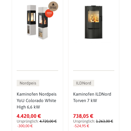
Nordpeis
ILDNord
Kaminofen Nordpeis
Kaminofen ILDNord
YoU Colorado White
Torven 7 kW
High 6,6 kW
4.420,00 €
738,05 €
Ursprünglich:
4.720,00 €
Ursprünglich:
1.263,00 €
-300,00 €
-524,95 €