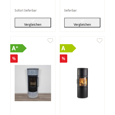
Sofort lieferbar
lieferbar
Vergleichen
Vergleichen
+
A
A
%
%