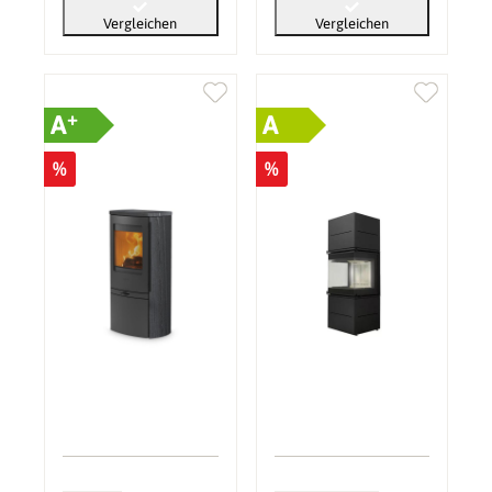
Vergleichen
Vergleichen
+
A
A
%
%