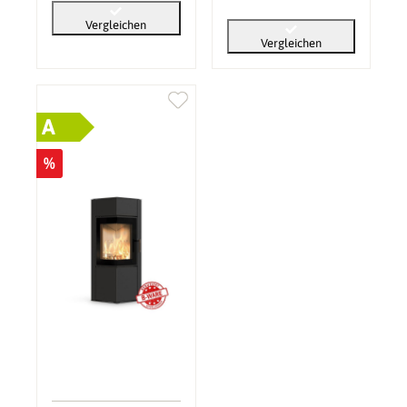
Vergleichen
Vergleichen
A
%