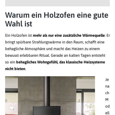
Warum ein Holzofen eine gute
Wahl ist
Ein Holzofen ist
mehr als nur eine zusätzliche Wärmequelle
: Er
bringt spürbare Strahlungswärme in den Raum, schafft eine
behagliche Atmosphäre und macht das Heizen zu einem
bewusst erlebbaren Ritual. Gerade an kalten Tagen entsteht
so ein
behagliches Wohngefühl, das klassische Heizsysteme
nicht bieten
.
Je
na
ch
M
od
ell