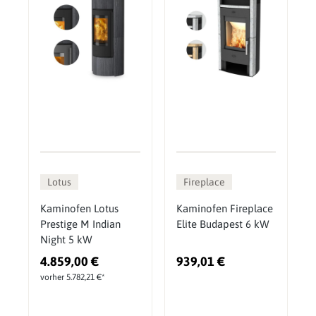
Lotus
Fireplace
Kaminofen Lotus
Kaminofen Fireplace
Prestige M Indian
Elite Budapest 6 kW
Night 5 kW
4.859,00 €
939,01 €
vorher 5.782,21 €*