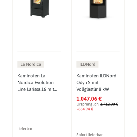
La Nordica
ILDNord
Kaminofen La
Kaminofen ILDNord
Nordica Evolution
Odyn S mit
Line Larissa.16 mit
Vollglastür 8 kW
9,3 kW
1.047,06 €
Ursprünglich:
1.712,00 €
-664,94 €
lieferbar
Sofort lieferbar