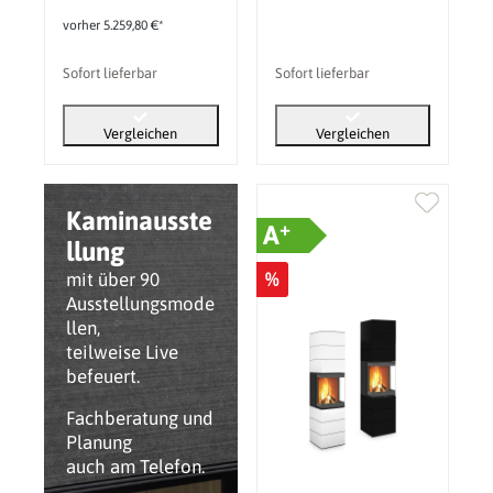
vorher 5.259,80 €*
Sofort lieferbar
Sofort lieferbar
Vergleichen
Vergleichen
Kaminausste
+
A
llung
%
mit über 90
Ausstellungsmode
llen,
teilweise Live
befeuert.
Fachberatung und
Planung
auch am Telefon.