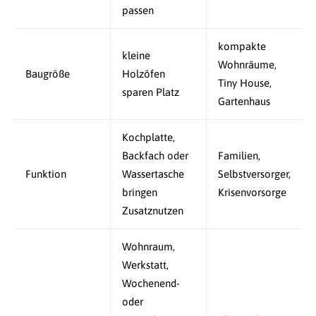
passen
kompakte
kleine
Wohnräume,
Baugröße
Holzöfen
Tiny House,
sparen Platz
Gartenhaus
Kochplatte,
Backfach oder
Familien,
Funktion
Wassertasche
Selbstversorger,
bringen
Krisenvorsorge
Zusatznutzen
Wohnraum,
Werkstatt,
Wochenend-
oder