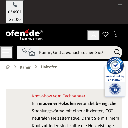
alt springen
034601
27100
Holzofen
Kamin
Know-how vom Fachberater.
Ein
moderner Holzofen
verbindet behagliche
Strahlungswärme mit einer effizienten, CO2-
neutralen Heizalternative. Damit Sie mit Ihrem
Kauf zufrieden sind, sollte die Heizleistung zu