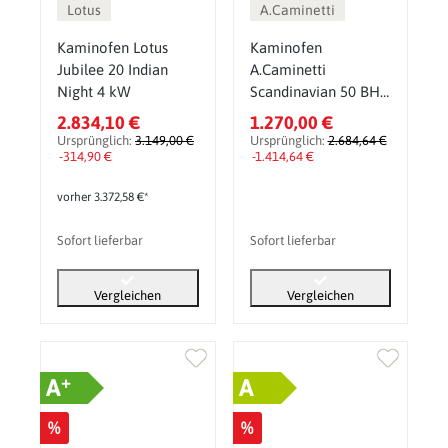
Lotus
A.Caminetti
Kaminofen Lotus
Kaminofen
Jubilee 20 Indian
A.Caminetti
Night 4 kW
Scandinavian 50 BH,
7 kW
2.834,10 €
1.270,00 €
Ursprünglich:
3.149,00 €
Ursprünglich:
2.684,64 €
-314,90 €
-1.414,64 €
vorher 3.372,58 €*
Sofort lieferbar
Sofort lieferbar
Vergleichen
Vergleichen
+
A
A
%
%