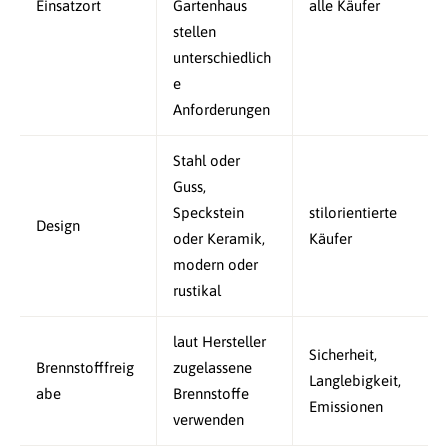
Einsatzort
Gartenhaus
alle Käufer
stellen
unterschiedlich
e
Anforderungen
Stahl oder
Guss,
Speckstein
stilorientierte
Design
oder Keramik,
Käufer
modern oder
rustikal
laut Hersteller
Sicherheit,
Brennstofffreig
zugelassene
Langlebigkeit,
abe
Brennstoffe
Emissionen
verwenden