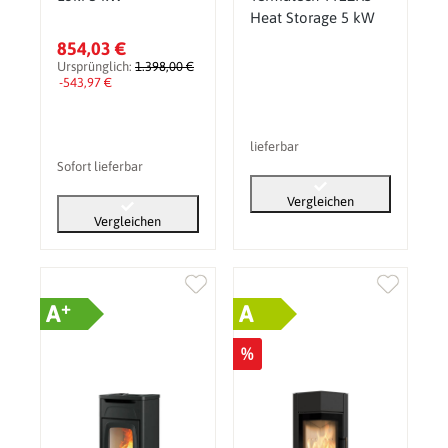
Heat Storage 5 kW
854,03 €
Ursprünglich:
1.398,00 €
-543,97 €
lieferbar
Sofort lieferbar
Vergleichen
Vergleichen
+
A
A
%