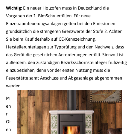
Wichtig:
Ein neuer Holzofen muss in Deutschland die
Vorgaben der 1. BImSchV erfüllen. Für neue
Einzelraumfeuerungsanlagen gelten bei den Emissionen
grundsätzlich die strengeren Grenzwerte der Stufe 2. Achten
Sie beim Kauf deshalb auf CE-Kennzeichnung,
Herstellerunterlagen zur Typprüfung und den Nachweis, dass
das Gerät die gesetzlichen Anforderungen erfüllt. Sinnvoll ist
außerdem, den zuständigen Bezirksschornsteinfeger frühzeitig
einzubeziehen, denn vor der ersten Nutzung muss die
Feuerstätte samt Anschluss und Abgasanlage abgenommen
werden.
M
eh
r
Of
en