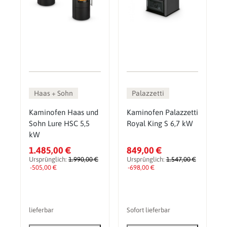
Haas + Sohn
Palazzetti
Kaminofen Haas und
Kaminofen Palazzetti
Sohn Lure HSC 5,5
Royal King S 6,7 kW
kW
1.485,00 €
849,00 €
Ursprünglich:
1.990,00 €
Ursprünglich:
1.547,00 €
-505,00 €
-698,00 €
lieferbar
Sofort lieferbar