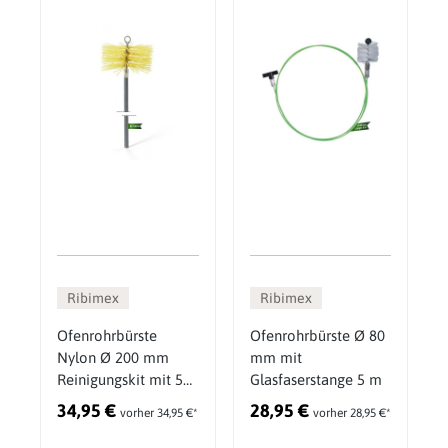
Ribimex
Ribimex
Ofenrohrbürste
Ofenrohrbürste Ø 80
Nylon Ø 200 mm
mm mit
Reinigungskit mit 5
Glasfaserstange 5 m
flexiblen Stäben 7 m
34,95 €
28,95 €
vorher 34,95 €*
vorher 28,95 €*