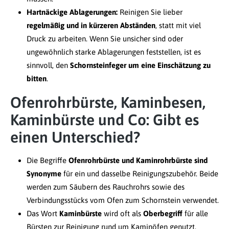
Hartnäckige Ablagerungen:
Reinigen Sie lieber
regelmäßig und in kürzeren Abständen
, statt mit viel
Druck zu arbeiten. Wenn Sie unsicher sind oder
ungewöhnlich starke Ablagerungen feststellen, ist es
sinnvoll, den
Schornsteinfeger um eine Einschätzung zu
bitten
.
Ofenrohrbürste, Kaminbesen,
Kaminbürste und Co: Gibt es
einen Unterschied?
Die Begriffe
Ofenrohrbürste und Kaminrohrbürste sind
Synonyme
für ein und dasselbe Reinigungszubehör. Beide
werden zum Säubern des Rauchrohrs sowie des
Verbindungsstücks vom Ofen zum Schornstein verwendet.
Das Wort
Kaminbürste
wird oft als
Oberbegriff
für alle
Bürsten zur Reinigung rund um Kaminöfen genutzt.