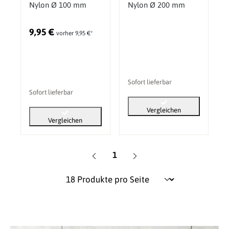
Nylon Ø 100 mm
Nylon Ø 200 mm
9,95 €
vorher 9,95 €*
Sofort lieferbar
Sofort lieferbar
Vergleichen
Vergleichen
Seite
1