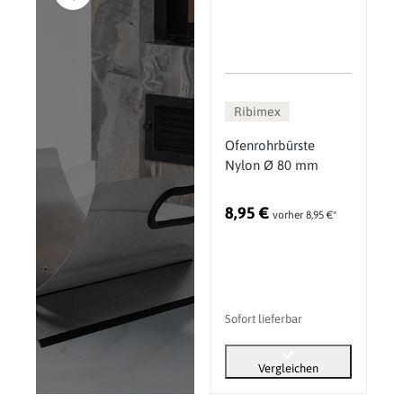
Ribimex
Ofenrohrbürste
Nylon Ø 80 mm
8,95 €
vorher 8,95 €*
Sofort lieferbar
Vergleichen