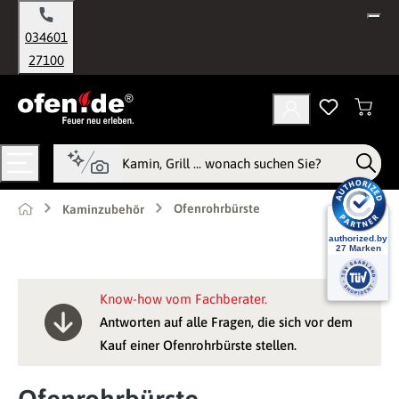
alt springen
034601
27100
Ofenrohrbürste
Kaminzubehör
Know-how vom Fachberater.
Antworten auf alle Fragen, die sich vor dem
Kauf einer Ofenrohrbürste stellen.