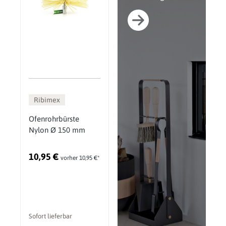
Ribimex
Ofenrohrbürste
Nylon Ø 150 mm
10,95 €
vorher 10,95 €*
Sofort lieferbar