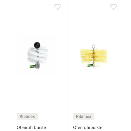
Ribimex
Ribimex
Ofenrohrbürste
Ofenrohrbürste