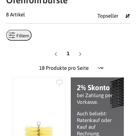
Ofenrohrbürste
8 Artikel
Filtern
Seite
1
2% Skonto
bei Zahlung per
Vorkasse.
Auch beliebt:
Ratenkauf oder
Kauf auf
Rechnung.