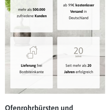
ab 99€
kostenloser
mehr als
500.000
Versand
in
zufriedene
Kunden
Deutschland
Lieferung
frei
Seit mehr als
20
Bordsteinkante
Jahren
erfolgreich
Ofenrohrbürsten und