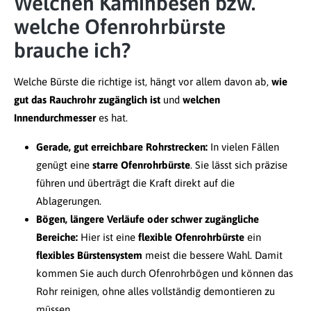
Welchen Kaminbesen bzw.
welche Ofenrohrbürste
brauche ich?
Welche Bürste die richtige ist, hängt vor allem davon ab,
wie
gut das Rauchrohr zugänglich ist
und
welchen
Innendurchmesser
es hat.
Gerade, gut erreichbare Rohrstrecken:
In vielen Fällen
genügt eine
starre Ofenrohrbürste
. Sie lässt sich präzise
führen und überträgt die Kraft direkt auf die
Ablagerungen.
Bögen, längere Verläufe oder schwer zugängliche
Bereiche:
Hier ist eine
flexible Ofenrohrbürste
ein
flexibles Bürstensystem
meist die bessere Wahl. Damit
kommen Sie auch durch Ofenrohrbögen und können das
Rohr reinigen, ohne alles vollständig demontieren zu
müssen.