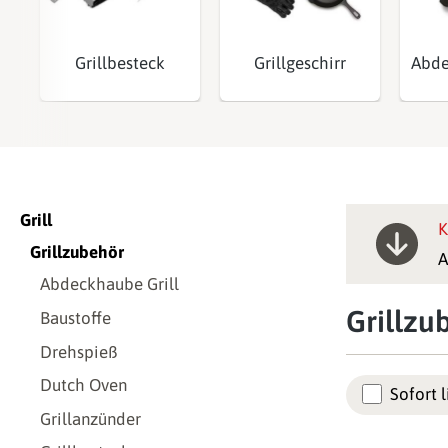
Grillbesteck
Grillgeschirr
Abde
Grill
K
Grillzubehör
A
Abdeckhaube Grill
Grillzu
Baustoffe
Drehspieß
Dutch Oven
Sofort l
Grillanzünder