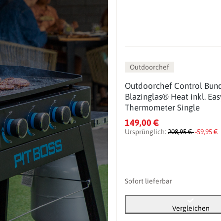
Outdoorchef
Outdoorchef Control Bund
Blazinglas® Heat inkl. Ea
Thermometer Single
149,00 €
Ursprünglich:
208,95 €
-59,95 €
Sofort lieferbar
Vergleichen