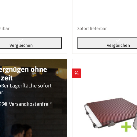
ferbar
Sofort lieferbar
Vergleichen
Vergleichen
vergnügen ohne
%
zeit
ßer Lagerfläche sofort
ar.
99€ Versandkostenfrei*