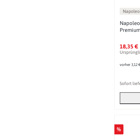
Napoleon
Napoleo
Premium
18,35 €
Ursprüngl
vorher 3,12 
Sofort lie
%