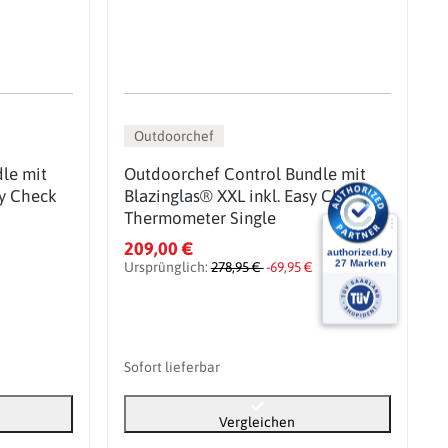
Outdoorchef
le mit
Outdoorchef Control Bundle mit
sy Check
Blazinglas® XXL inkl. Easy Check
Thermometer Single
209,00 €
Ursprünglich:
278,95 €
-69,95 €
Sofort lieferbar
Vergleichen