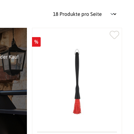
%
oder Kauf