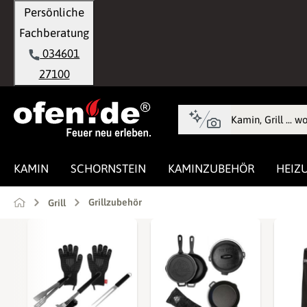
Persönliche
springen
Zur Hauptnavigation springen
Fachberatung
034601
27100
KAMIN
SCHORNSTEIN
KAMINZUBEHÖR
HEIZ
Grillzubehör
Grill