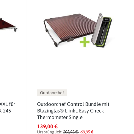
Outdoorchef
XXL für
Outdoorchef Control Bundle mit
X-245
Blazinglas® L inkl. Easy Check
Thermometer Single
139,00 €
Ursprünglich:
208,95 €
-69,95 €