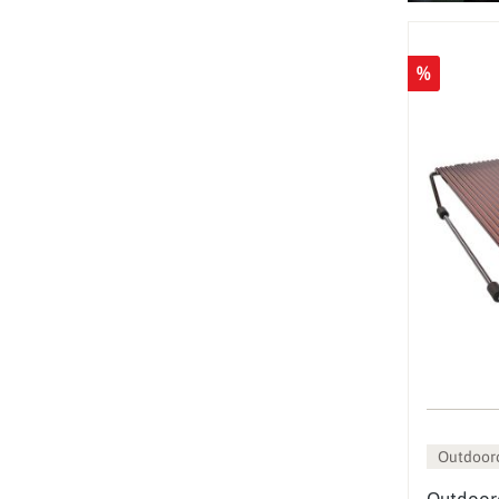
%
Outdoor
Outdoorc