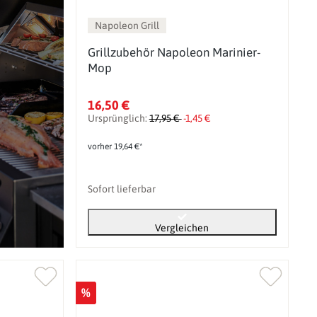
Napoleon Grill
Grillzubehör Napoleon Marinier-
Mop
16,50 €
Ursprünglich:
17,95 €
-1,45 €
vorher 19,64 €*
Sofort lieferbar
Vergleichen
%