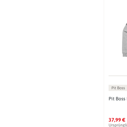
Pit Boss
Pit Boss
37,99 €
Ursprüngl