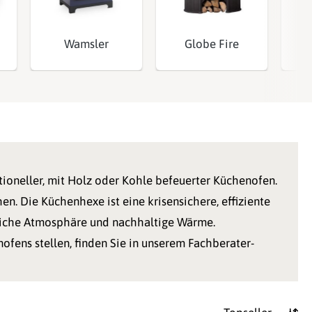
Wamsler
Globe Fire
Ha
itioneller, mit Holz oder Kohle befeuerter Küchenofen.
 Die Küchenhexe ist eine krisensichere, effiziente
liche Atmosphäre und nachhaltige Wärme.
ofens stellen, finden Sie in unserem Fachberater-