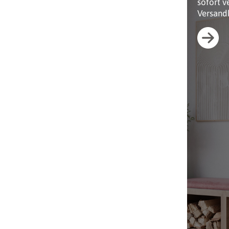
sofort v
Versand