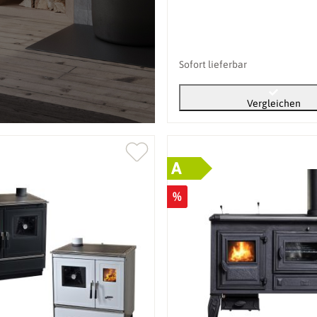
Sofort lieferbar
Vergleichen
A
%