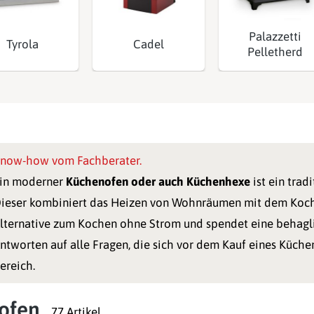
Palazzetti
Tyrola
Cadel
Pelletherd
now-how vom Fachberater.
in moderner
Küchenofen oder auch Küchenhexe
ist ein trad
ieser kombiniert das Heizen von Wohnräumen mit dem Kochen.
lternative zum Kochen ohne Strom und spendet eine behag
ntworten auf alle Fragen, die sich vor dem Kauf eines Küchen
ereich.
ofen
77 Artikel