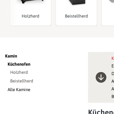
Holzherd
Beistellherd
Kamin
K
Küchenofen
E
Holzherd
D
Beistellherd
A
A
Alle Kamine
B
Küchen