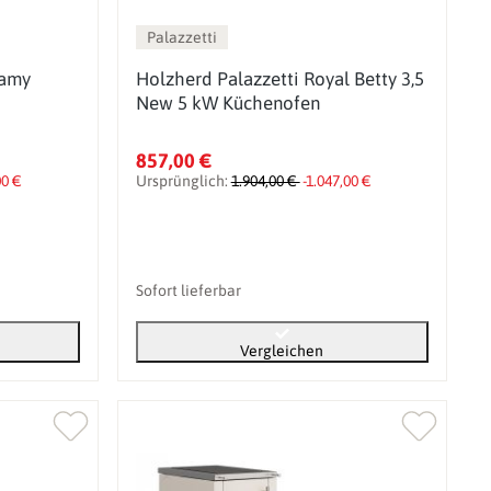
Palazzetti
Mamy
Holzherd Palazzetti Royal Betty 3,5
New 5 kW Küchenofen
857,00 €
00 €
Ursprünglich:
1.904,00 €
-1.047,00 €
Sofort lieferbar
Vergleichen