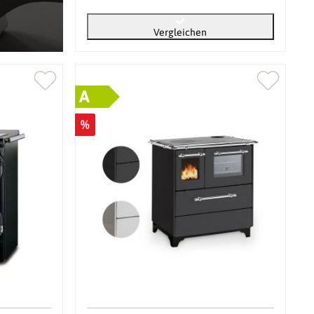
Vergleichen
A
%