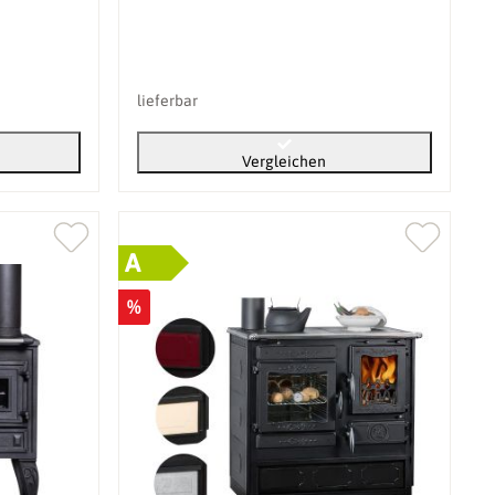
lieferbar
Vergleichen
A
%