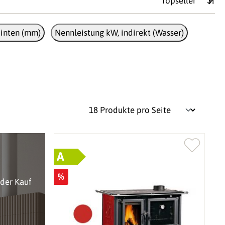
inten (mm)
Nennleistung kW, indirekt (Wasser)
A
%
oder Kauf