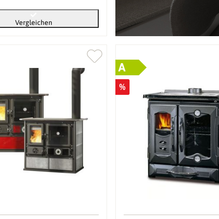
Vergleichen
A
%