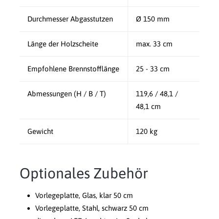
Durchmesser Abgasstutzen
Ø 150 mm
Länge der Holzscheite
max. 33 cm
Empfohlene Brennstofflänge
25 - 33 cm
Abmessungen (H / B / T)
119,6 / 48,1 /
48,1 cm
Gewicht
120 kg
Optionales Zubehör
Vorlegeplatte, Glas, klar 50 cm
Vorlegeplatte, Stahl, schwarz 50 cm