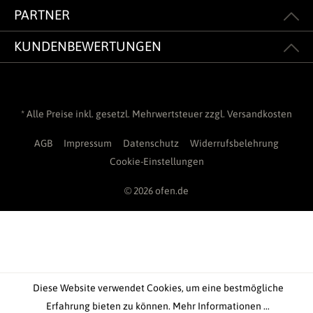
PARTNER
KUNDENBEWERTUNGEN
* Alle Preise inkl. gesetzl. Mehrwertsteuer zzgl.
Versandkosten
AGB
Impressum
Datenschutz
Widerrufsbelehrung
Cookie-Einstellungen
© 2026 ofen.de
Diese Website verwendet Cookies, um eine bestmögliche
Erfahrung bieten zu können.
Mehr Informationen ...