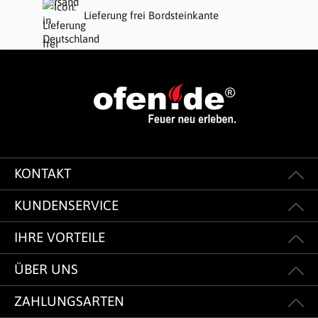
Lieferung frei Bordsteinkante
KONTAKT
KUNDENSERVICE
IHRE VORTEILE
ÜBER UNS
ZAHLUNGSARTEN