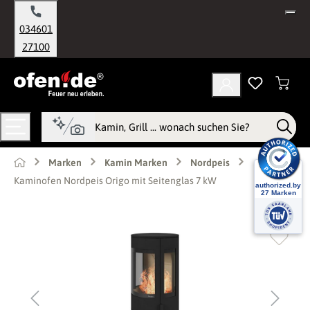
alt springen
034601
27100
Marken
Kamin Marken
Nordpeis
Kaminofen Nordpeis Origo mit Seitenglas 7 kW