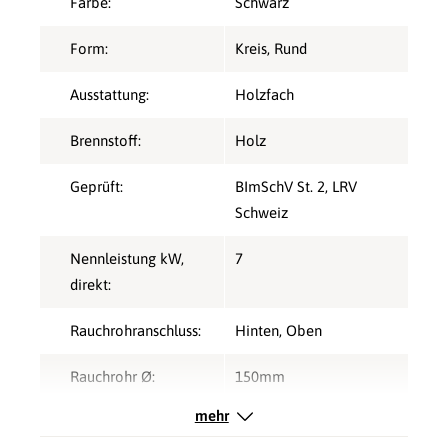
Farbe:
Schwarz
Form:
Kreis
, Rund
Ausstattung:
Holzfach
Brennstoff:
Holz
Geprüft:
BImSchV St. 2
, LRV
Schweiz
Nennleistung kW,
7
direkt:
Rauchrohranschluss:
Hinten
, Oben
Rauchrohr Ø:
150mm
mehr
Speicherofen:
Nein