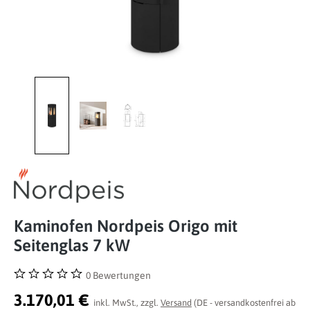
Kaminofen Nordpeis Origo mit
Seitenglas 7 kW
0 Bewertungen
Durchschnittliche Bewertung von 0 von 5 Sternen
3.170,01 €
inkl. MwSt., zzgl.
Versand
(DE - versandkostenfrei ab