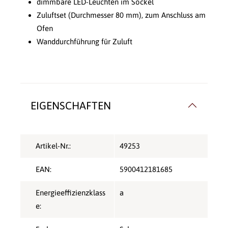
dimmbare LED-Leuchten im Sockel
Zuluftset (Durchmesser 80 mm), zum Anschluss am
Ofen
Wanddurchführung für Zuluft
EIGENSCHAFTEN
Artikel-Nr.:
49253
EAN:
5900412181685
Energieeffizienzklass
a
e: