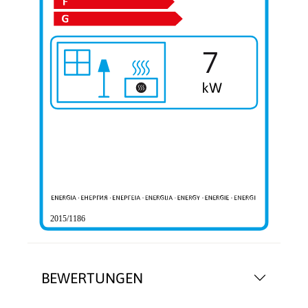
7
2015/1186
BEWERTUNGEN