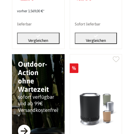
vorher 1.569,00 €*
lieferbar
Sofort lieferbar
Vergleichen
Vergleichen
Outdoor-
%
Action
ohne
Wartezeit
sofort verfügbar
und ab 99€
Versandkostenfrei
*