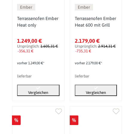
Ember
Ember
Terrassenofen Ember
Terrassenofen Ember
Heat only
Heat 600 mit Grill
1.249,00 €
2.179,00 €
Ursprünglich:
1.605,31 €
Ursprünglich:
2.914,31 €
-356,31 €
-735,31 €
vorher 1.249,00 €*
vorher 2.179,00 €*
lieferbar
lieferbar
Vergleichen
Vergleichen
%
%