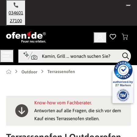
alt springen
034601
27100
Terrassenofen
Outdoor
Know-how vom Fachberater.
Antworten auf alle Fragen, die sich vor dem
Kauf eines Terrassenofen stellen.