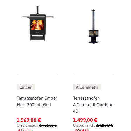
Ember
A.Caminetti
Terrassenofen Ember
Terrassenofen
Heat 300 mit Grill
A.Caminetti Outdoor
4D
1.569,00 €
1.499,00 €
Ursprünglich:
1.981,35 €
Ursprünglich:
2.425,43 €
-412,35 €
-926,43 €