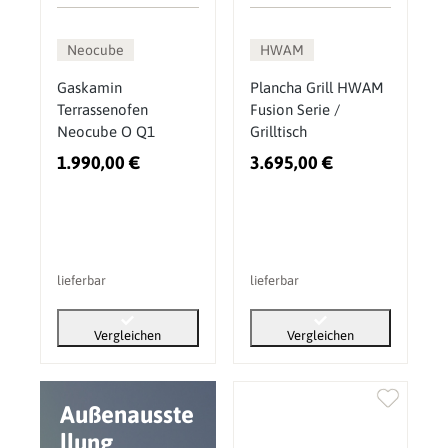
Neocube
HWAM
Gaskamin
Plancha Grill HWAM
Terrassenofen
Fusion Serie /
Neocube O Q1
Grilltisch
1.990,00 €
3.695,00 €
lieferbar
lieferbar
Vergleichen
Vergleichen
Außenausste
llung