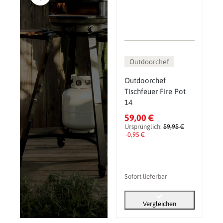
Outdoorchef
Outdoorchef
Tischfeuer Fire Pot
14
59,00 €
Ursprünglich:
59,95 €
-0,95 €
Sofort lieferbar
Vergleichen