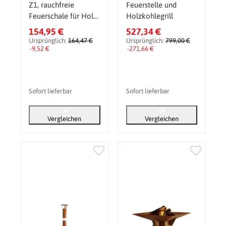
Z1, rauchfreie
Feuerstelle und
Feuerschale für Holz
Holzkohlegrill
& Pellets
154,95 €
527,34 €
Ursprünglich:
164,47 €
Ursprünglich:
799,00 €
-9,52 €
-271,66 €
Sofort lieferbar
Sofort lieferbar
Vergleichen
Vergleichen