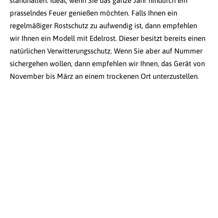
standhalten: Ideal, wenn Sie das ganze Jahr hindurch ein
prasselndes Feuer genießen möchten. Falls Ihnen ein
regelmäßiger Rostschutz zu aufwendig ist, dann empfehlen
wir Ihnen ein Modell mit Edelrost. Dieser besitzt bereits einen
natürlichen Verwitterungsschutz. Wenn Sie aber auf Nummer
sichergehen wollen, dann empfehlen wir Ihnen, das Gerät von
November bis März an einem trockenen Ort unterzustellen.