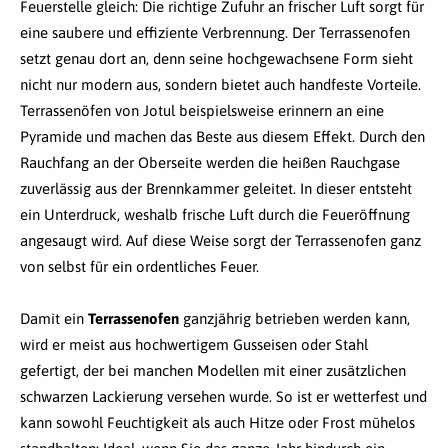
Feuerstelle gleich: Die richtige Zufuhr an frischer Luft sorgt für
eine saubere und effiziente Verbrennung. Der Terrassenofen
setzt genau dort an, denn seine hochgewachsene Form sieht
nicht nur modern aus, sondern bietet auch handfeste Vorteile.
Terrassenöfen von Jotul beispielsweise erinnern an eine
Pyramide und machen das Beste aus diesem Effekt. Durch den
Rauchfang an der Oberseite werden die heißen Rauchgase
zuverlässig aus der Brennkammer geleitet. In dieser entsteht
ein Unterdruck, weshalb frische Luft durch die Feueröffnung
angesaugt wird. Auf diese Weise sorgt der Terrassenofen ganz
von selbst für ein ordentliches Feuer.
Damit ein
Terrassenofen
ganzjährig betrieben werden kann,
wird er meist aus hochwertigem Gusseisen oder Stahl
gefertigt, der bei manchen Modellen mit einer zusätzlichen
schwarzen Lackierung versehen wurde. So ist er wetterfest und
kann sowohl Feuchtigkeit als auch Hitze oder Frost mühelos