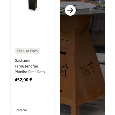
Planika Fires
Gaskamin
Terrassenofen
Planika Fires Faro
Terrassenheizer
452,00 €
lieferbar