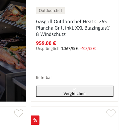
Outdoorchef
Gasgrill Outdoorchef Heat C-265
Plancha Grill inkl. XXL Blazinglas®
& Windschutz
959,00 €
Ursprünglich:
1.367,95 €
-408,95 €
lieferbar
Vergleichen
%