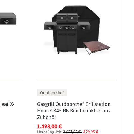
Outdoorchef
Heat X-
Gasgrill Outdoorchef Grillstation
Heat X-345 RB Bundle inkl. Gratis
Zubehör
1.498,00 €
Ursprünglich:
1.627,95 €
-129,95 €