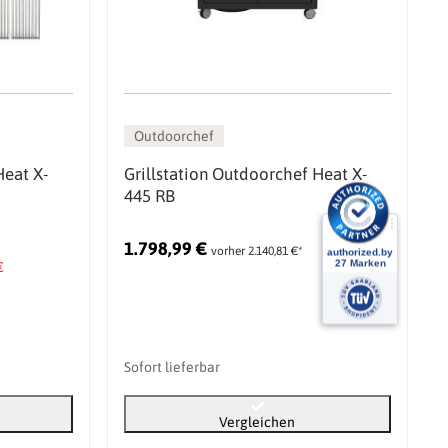
Outdoorchef
Heat X-
Grillstation Outdoorchef Heat X-
445 RB
1.798,99 €
vorher 2.140,81 €*
€
Sofort lieferbar
Vergleichen