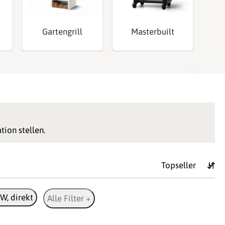
Gartengrill
Masterbuilt
tion stellen.
W, direkt
Alle Filter +