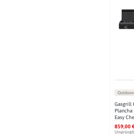
Outdoor
Gasgrill
Plancha 
Easy Che
Grillth
859,00 
Ursprüngl