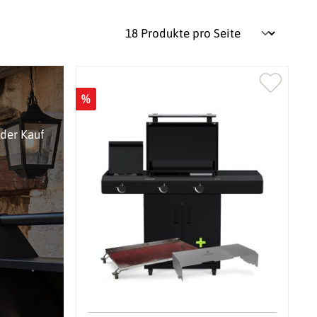
%
oder Kauf