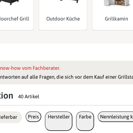
oorchef Grill
Outdoor Küche
Grillkamin
now-how vom Fachberater.
ntworten auf alle Fragen, die sich vor dem Kauf einer Grillsta
tion
40 Artikel
Preis
Hersteller
Farbe
Nennleistung k
ieferbar