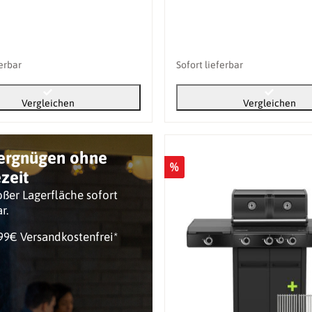
ferbar
Sofort lieferbar
Vergleichen
Vergleichen
vergnügen ohne
%
zeit
ßer Lagerfläche sofort
ar.
99€ Versandkostenfrei*