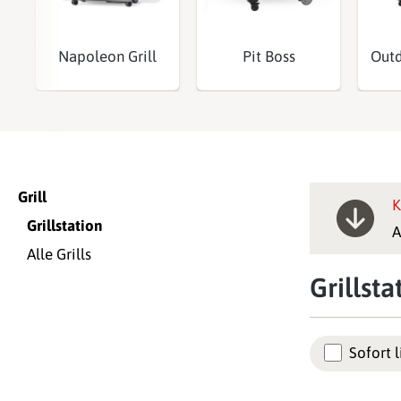
Napoleon Grill
Pit Boss
Outd
Grill
K
Grillstation
A
Alle Grills
Grillsta
Sofort l