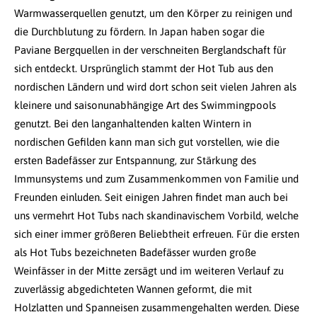
Warmwasserquellen genutzt, um den Körper zu reinigen und
die Durchblutung zu fördern. In Japan haben sogar die
Paviane Bergquellen in der verschneiten Berglandschaft für
sich entdeckt. Ursprünglich stammt der Hot Tub aus den
nordischen Ländern und wird dort schon seit vielen Jahren als
kleinere und saisonunabhängige Art des Swimmingpools
genutzt. Bei den langanhaltenden kalten Wintern in
nordischen Gefilden kann man sich gut vorstellen, wie die
ersten Badefässer zur Entspannung, zur Stärkung des
Immunsystems und zum Zusammenkommen von Familie und
Freunden einluden. Seit einigen Jahren findet man auch bei
uns vermehrt Hot Tubs nach skandinavischem Vorbild, welche
sich einer immer größeren Beliebtheit erfreuen. Für die ersten
als Hot Tubs bezeichneten Badefässer wurden große
Weinfässer in der Mitte zersägt und im weiteren Verlauf zu
zuverlässig abgedichteten Wannen geformt, die mit
Holzlatten und Spanneisen zusammengehalten werden. Diese