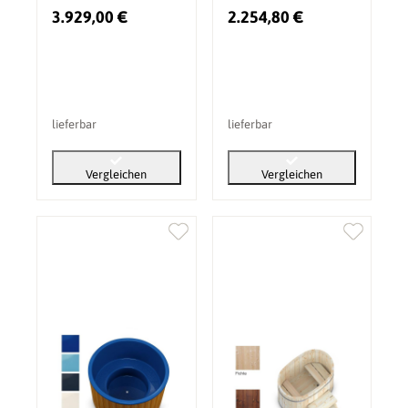
Innenofen - Holz:
Durchmesser: 1,6m -
3.929,00 €
2.254,80 €
Lärche - Ofen:
Holz: Thermoholz
Edelstahl (24 kW)
lieferbar
lieferbar
Vergleichen
Vergleichen