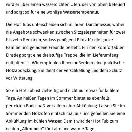
wird er über einen wasserdichten Ofen, der von oben befeuert
und sorgt so für eine wohlige Wassertemperatur.
Die Hot Tubs unterscheiden sich in ihrem Durchmesser, wobei
die Angebote schwanken zwischen Sitzgelegenheiten für zwei
bis zehn Personen, sodass genügend Platz für die ganze
Familie und geladene Freunde besteht. Für den komfortablen
Einstieg sorgt eine dreistufige Treppe, die im Lieferumfang
enthalten ist. Wir empfehlen Ihnen außerdem eine praktische
Holzabdeckung. Sie dient der Verschließung und dem Schutz
vor Witterung.
So ein Hot Tub ist vielseitig und nicht nur etwas für kühlere
Tage. An heißen Tagen im Sommer bietet es ebenfalls
perfekten Badespaß, vor allem aber Abkühlung. Lassen Sie im
Sommer den Holzofen einfach mal aus und genießen Sie eine
Abkühlung im kühlen Wasser. Damit wird der Hot Tub zum
echten „Allrounder“ für kalte und warme Tage.