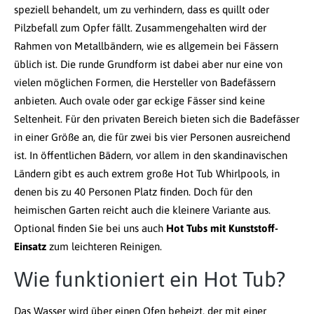
speziell behandelt, um zu verhindern, dass es quillt oder
Pilzbefall zum Opfer fällt. Zusammengehalten wird der
Rahmen von Metallbändern, wie es allgemein bei Fässern
üblich ist. Die runde Grundform ist dabei aber nur eine von
vielen möglichen Formen, die Hersteller von Badefässern
anbieten. Auch ovale oder gar eckige Fässer sind keine
Seltenheit. Für den privaten Bereich bieten sich die Badefässer
in einer Größe an, die für zwei bis vier Personen ausreichend
ist. In öffentlichen Bädern, vor allem in den skandinavischen
Ländern gibt es auch extrem große Hot Tub Whirlpools, in
denen bis zu 40 Personen Platz finden. Doch für den
heimischen Garten reicht auch die kleinere Variante aus.
Optional finden Sie bei uns auch
Hot Tubs mit Kunststoff-
Einsatz
zum leichteren Reinigen.
Wie funktioniert ein Hot Tub?
Das Wasser wird über einen Ofen beheizt, der mit einer