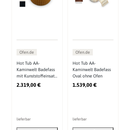
Ofen.de
Ofen.de
Hot Tub AA-
Hot Tub AA-
Kaminwelt Badefass
Kaminwelt Badefass
mit Kunststoffeinsatz
Oval ohne Ofen
DN 1800 mm
2.319,00 €
1.539,00 €
lieferbar
lieferbar