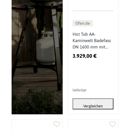
Ofen.de
Hot Tub AA-
Kaminwelt Badefass
DN 1600 mm mit
Innenofen - Holz:
3.929,00 €
Lärche - Ofen:
Aluminium (27 kW)
lieferbar
Vergleichen