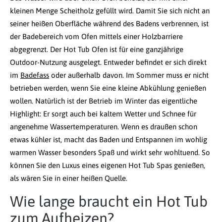
kleinen Menge Scheitholz gefüllt wird. Damit Sie sich nicht an
seiner heißen Oberfläche während des Badens verbrennen, ist
der Badebereich vom Ofen mittels einer Holzbarriere
abgegrenzt. Der Hot Tub Ofen ist für eine ganzjährige
Outdoor-Nutzung ausgelegt. Entweder befindet er sich direkt
im
Badefass
oder außerhalb davon. Im Sommer muss er nicht
betrieben werden, wenn Sie eine kleine Abkühlung genießen
wollen. Natürlich ist der Betrieb im Winter das eigentliche
Highlight: Er sorgt auch bei kaltem Wetter und Schnee für
angenehme Wassertemperaturen. Wenn es draußen schon
etwas kühler ist, macht das Baden und Entspannen im wohlig
warmen Wasser besonders Spaß und wirkt sehr wohltuend. So
können Sie den Luxus eines eigenen Hot Tub Spas genießen,
als wären Sie in einer heißen Quelle.
Wie lange braucht ein Hot Tub
zum Aufheizen?