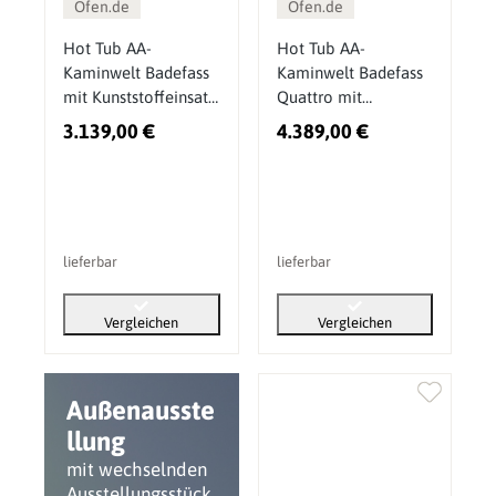
Ofen.de
Ofen.de
Hot Tub AA-
Hot Tub AA-
Kaminwelt Badefass
Kaminwelt Badefass
mit Kunststoffeinsatz
Quattro mit
und Innenofen
Außenofen
3.139,00 €
4.389,00 €
lieferbar
lieferbar
Vergleichen
Vergleichen
Außenausste
llung
mit wechselnden
Ausstellungsstück