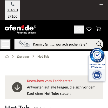
alt springen
034601
27100
Hot Tub
Outdoor
Know-how vom Fachberater.
Antworten auf alle Fragen, die sich vor dem
Kauf eines Hot Tube stellen.