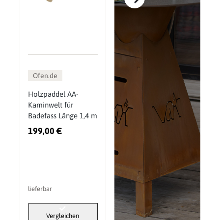
Ofen.de
Holzpaddel AA-
Kaminwelt für
Badefass Länge 1,4 m
199,00 €
lieferbar
Vergleichen