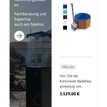
en.
Fachberatung und
Expertise
auch am Telefon.
Ofen.de
Hot Tub AA-
Kaminwelt Badefass
achteckig mit
Kunststoffeinsatz und
3.529,00 €
Außenofen