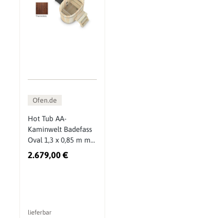
Ofen.de
Hot Tub AA-
Kaminwelt Badefass
Oval 1,3 x 0,85 m mit
Außenofen
2.679,00 €
lieferbar