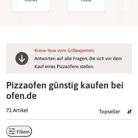
Pi
Know-how vom Grillexperten.
Antworten auf alle Fragen, die sich vor dem
Kauf eines Pizzaofens stellen.
Pizzaofen günstig kaufen bei
ofen.de
71 Artikel
Filtern