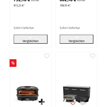
vorher
vorher
mbar Zubehör Set 3
mbar Zubehör Set 2
872,25 €*
788,95 €*
Sofort lieferbar
Sofort lieferbar
Vergleichen
Vergleichen
%