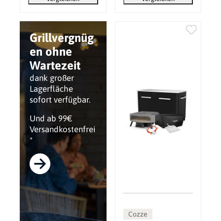
Grillvergnüg
en ohne
Wartezeit
dank großer
Lagerfläche
sofort verfügbar.
Und ab 99€
Versandkostenfrei
*
Cozze