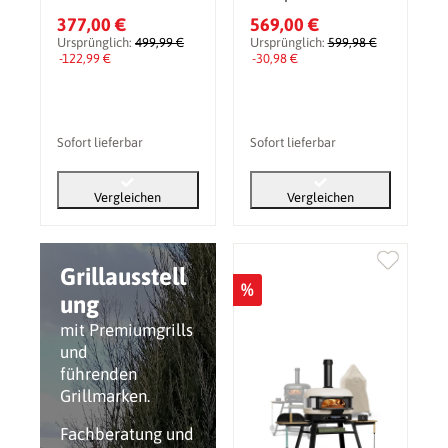
Holzfeuerung
377,00 €
569,00 €
Ursprünglich:
499,99 €
Ursprünglich:
599,98 €
-122,99 €
-30,98 €
Sofort lieferbar
Sofort lieferbar
Vergleichen
Vergleichen
Grillausstell
%
ung
mit Premiumgrills
und
führenden
Grillmarken.
Fachberatung und