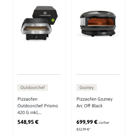
Outdoorchef
Gozney
Pizzaofen
Pizzaofen Gozney
Outdoorchef Prismo
Arc Off Black
420 G inkl.
Abdeckhaube
548,95 €
699,99 €
vorher
832,99 €*