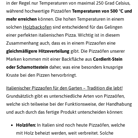
in der Regel nur Temperaturen von maximal 250 Grad Celsius,
während hochwertige Pizzaöfen
Temperaturen von 500 °C und
mehr erreichen
können. Die hohen Temperaturen in einem
solchen
Holzbackofen
sind entscheidend für das Gelingen
einer perfekten italienischen Pizza. Wichtig ist in diesem
Zusammenhang auch, dass es in einem Pizzaofen eine
gleichmäßigere Hitzeverteilung
gibt. Die Pizzaöfen unserer
Marken kommen mit einer Backfläche aus
Cordierit-Stein
oder Schamottestein
daher, was eine besonders knusprige
Kruste bei den Pizzen hervorbringt.
Italienischer Pizzaofen für den Garten – Tradition die lebt!
Grundsätzlich gibt es unterschiedliche Arten von Pizzaöfen,
welche sich teilweise bei der Funktionsweise, der Handhabung
und auch durch das fertige Produkt unterscheiden können:
Holzöfen:
In Italien sind noch heute Pizzaöfen, welche
mit Holz beheizt werden, weit verbreitet. Solche