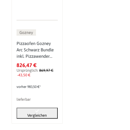
Gozney
Pizzaofen Gozney
Arc Schwarz Bundle
inkl. Pizzawender
und Pizzaheber
826,47 €
Ursprünglich:
869,97 €
-43,50 €
vorher 983,50 €*
lieferbar
Vergleichen