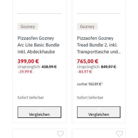
Gozney
Gozney
Pizzaofen Gozney
Pizzaofen Gozney
Arc Lite Basic Bundle
Tread Bundle 2, inkl.
inkl. Abdeckhaube
Transporttasche und
Ständer
399,00 €
765,00 €
Ursprünglich:
438,99 €
Ursprünglich:
849,97 €
-39,99 €
-84,97 €
vorher 960,89 €*
Sofort lieferbar
Sofort lieferbar
Vergleichen
Vergleichen