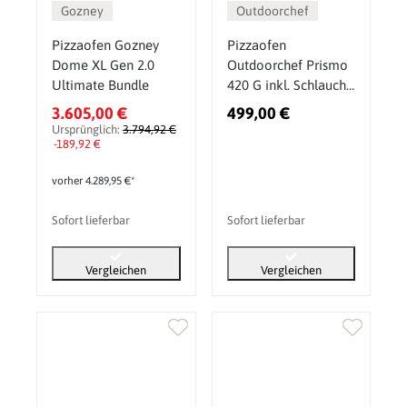
Gozney
Outdoorchef
Pizzaofen Gozney
Pizzaofen
Dome XL Gen 2.0
Outdoorchef Prismo
Ultimate Bundle
420 G inkl. Schlauch
& Regler
3.605,00 €
499,00 €
Ursprünglich:
3.794,92 €
-189,92 €
vorher 4.289,95 €*
Sofort lieferbar
Sofort lieferbar
Vergleichen
Vergleichen