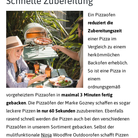
Schnelle Zubereitung
Ein Pizzaofen
reduziert die
Zubereitungszeit
einer Pizza im
Vergleich zu einem
herkömmlichen
Backofen erheblich.
So ist eine Pizza in
einem
ordnungsgemäß
vorgeheiztem Pizzaofen in
maximal 3 Minuten fertig
gebacken
. Die Pizzaöfen der Marke Gozney schaffen es sogar
leckere Pizzen
in nur 60 Sekunden
zuzubereiten. Ebenfalls
rasend schnell werden die Pizzen auch bei den verschiedenen
Pizzaöfen in unserem Sortiment gebacken. Selbst der
mulitfunktionale
Ninja
Woodfire Outdoorofen schafft Pizzen