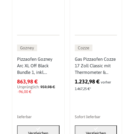
Gozney
Cozze
Pizzaofen Gozney
Gas Pizzaofen Cozze
Arc XL Off Black
17 Zoll Classic mit
Bundle 1, inkl.
Thermometer &
Abdeckhaube
Druckminderer 50
863,98 €
1.232,98 €
vorher
mbar Zubehör Set 5
Ursprünglich:
959,98 €
1.467,25 €*
-96,00 €
lieferbar
Sofort lieferbar
Vergleichen
Vergleichen