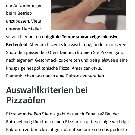
die Anforderungen
beim Betrieb
anzupassen. Viele
unserer Hersteller
setzen hier auf eine
digitale Temperaturanzeige inklusive
Bedienfeld
. Aber auch wer es klassisch mag, findet in unserem
Shop den passenden Ofen. Dadurch können Sie Pizzen ganz
nach eigenem Geschmack zubereiten und beispielsweise eine
knusprige neapolitanische Pizza, American-style,
Flammkuchen oder auch eine Calzone zubereiten.
Auswahlkriterien bei
Pizzaöfen
Pizza vom heißen Stein – geht das auch Zuhause?
Bei der
Entscheidung für einen neuen Pizzaofen gilt es einige wichtige
Faktoren zu berücksichtigen, damit Sie am Ende das perfekte