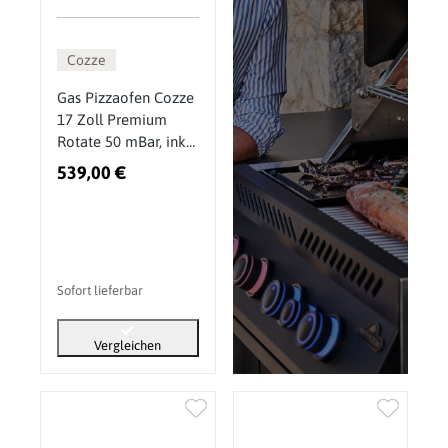
Cozze
Gas Pizzaofen Cozze
17 Zoll Premium
Rotate 50 mBar, inkl.
drehbarem
539,00 €
Pizzastein &
Hitzeschild
Sofort lieferbar
Vergleichen