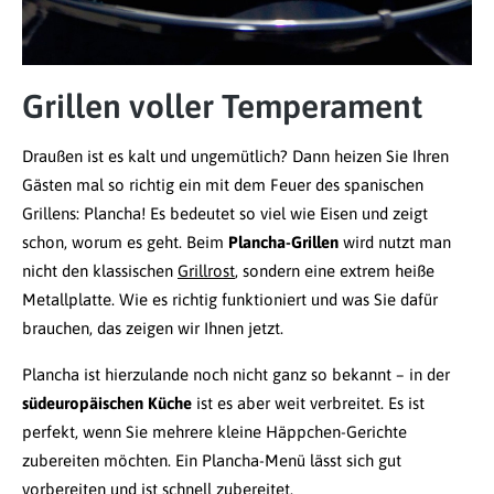
Grillen voller Temperament
Draußen ist es kalt und ungemütlich? Dann heizen Sie Ihren
Gästen mal so richtig ein mit dem Feuer des spanischen
Grillens: Plancha! Es bedeutet so viel wie
Eisen
und zeigt
schon, worum es geht. Beim
Plancha-Grillen
wird nutzt man
nicht den klassischen
Grillrost
, sondern eine extrem heiße
Metallplatte. Wie es richtig funktioniert und was Sie dafür
brauchen, das zeigen wir Ihnen jetzt.
Plancha ist hierzulande noch nicht ganz so bekannt – in der
südeuropäischen Küche
ist es aber weit verbreitet. Es ist
perfekt, wenn Sie mehrere kleine Häppchen-Gerichte
zubereiten möchten. Ein Plancha-Menü lässt sich gut
vorbereiten und ist schnell zubereitet.