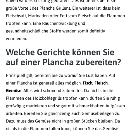
Außen wird es knusprig gebraten. Dies ist bereits der erste
große Vorteil des Plancha Grillens. Ein weiterer ist, dass kein
Fleischsaft, Marinaden oder Fett vom Fleisch auf die Flammen
tropfen kann. Eine Rauchentwicklung und
gesundheitsschädliche Stoffe werden somit definitiv
vermieden.
Welche Gerichte können Sie
auf einer Plancha zubereiten?
Prinzipiell gilt, bereiten Sie zu worauf Sie Lust haben. Auf
einer Plancha ist generell alles möglich.
Fisch, Fleisch,
Gemüse
. Alles wird schonend zubereitet. Da nichts in die
Flammen des
Holzkohlegrills
tropfen kann, dürfen Sie ruhig
großzügig marinieren und sogar mit schmackhaften Aufgüssen
arbeiten. Bereiten Sie gleichzeitig auch Gemüsebeilagen zu.
Dazu muss das Gemüse nicht in großen Stücken bleiben. Da
nichts in die Flammen fallen kann, können Sie das Gemüse