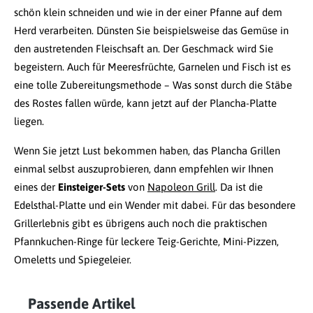
schön klein schneiden und wie in der einer Pfanne auf dem
Herd verarbeiten. Dünsten Sie beispielsweise das Gemüse in
den austretenden Fleischsaft an. Der Geschmack wird Sie
begeistern. Auch für Meeresfrüchte, Garnelen und Fisch ist es
eine tolle Zubereitungsmethode – Was sonst durch die Stäbe
des Rostes fallen würde, kann jetzt auf der Plancha-Platte
liegen.
Wenn Sie jetzt Lust bekommen haben, das Plancha Grillen
einmal selbst auszuprobieren, dann empfehlen wir Ihnen
eines der
Einsteiger-Sets
von
Napoleon Grill
. Da ist die
Edelsthal-Platte und ein Wender mit dabei. Für das besondere
Grillerlebnis gibt es übrigens auch noch die praktischen
Pfannkuchen-Ringe für leckere Teig-Gerichte, Mini-Pizzen,
Omeletts und Spiegeleier.
Passende Artikel
Produktgalerie überspringen