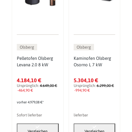
Olsberg
Olsberg
Pelletofen Olsberg
Kaminofen Olsberg
Levana 2.0 8 kW
Osorno L 7 kW
4.184,10 €
5.304,10 €
Ursprünglich:
4.649,00 €
Ursprünglich:
6.299,00 €
-464,90 €
-994,90 €
vorher 4.979,08 €*
Sofort lieferbar
lieferbar
Vergleichen
Vergleichen