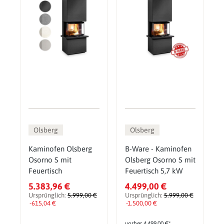
Olsberg
Olsberg
Kaminofen Olsberg
B-Ware - Kaminofen
Osorno S mit
Olsberg Osorno S mit
Feuertisch
Feuertisch 5,7 kW
5.383,96 €
4.499,00 €
Ursprünglich:
5.999,00 €
Ursprünglich:
5.999,00 €
-615,04 €
-1.500,00 €
vorher 4.499,00 €*