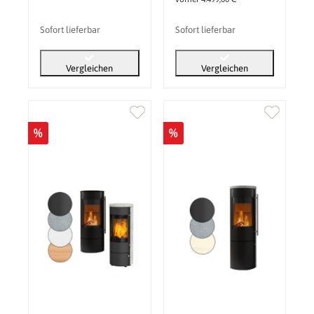
Sofort lieferbar
Sofort lieferbar
Vergleichen
Vergleichen
%
%