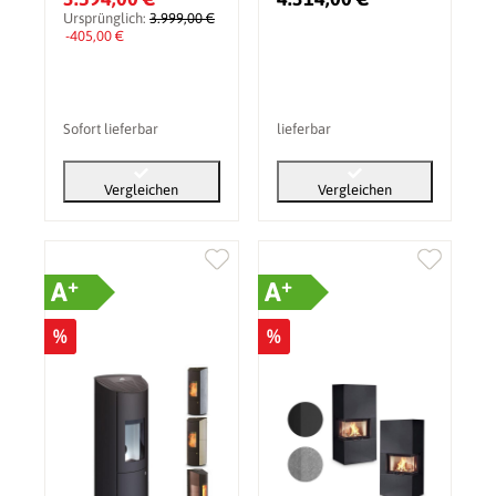
Ursprünglich:
3.999,00 €
-405,00 €
Sofort lieferbar
lieferbar
Vergleichen
Vergleichen
+
+
A
A
%
%