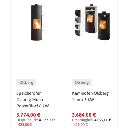
Olsberg
Olsberg
Speicherofen
Kaminofen Olsberg
Olsberg Muna
Timor 6 kW
PowerBloc! 6 kW
3.774,00 €
3.684,00 €
Ursprünglich:
4.199,00 €
Ursprünglich:
4.099,00 €
-425,00 €
-415,00 €