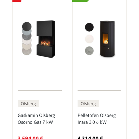
Olsberg
Olsberg
Gaskamin Olsberg
Pelletofen Olsberg
Osorno Gas 7 kW
Inara 3.0 6 kW
3.594,00 €
4.314,00 €