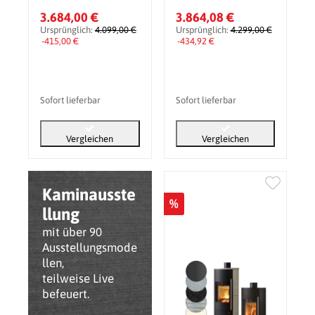
3.684,00 €
3.864,08 €
Ursprünglich:
4.099,00 €
Ursprünglich:
4.299,00 €
-415,00 €
-434,92 €
Sofort lieferbar
Sofort lieferbar
Vergleichen
Vergleichen
Kaminausste
%
llung
mit über 90
Ausstellungsmode
llen,
teilweise Live
befeuert.