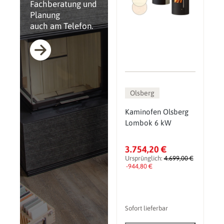
Fachberatung und
Planung
auch am Telefon.
Olsberg
Kaminofen Olsberg
Lombok 6 kW
3.754,20 €
Ursprünglich:
4.699,00 €
-944,80 €
Sofort lieferbar