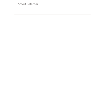
Sofort lieferbar
So