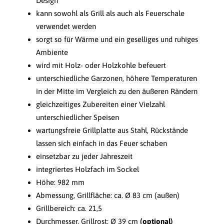
Design
kann sowohl als Grill als auch als Feuerschale
verwendet werden
sorgt so für Wärme und ein geselliges und ruhiges
Ambiente
wird mit Holz- oder Holzkohle befeuert
unterschiedliche Garzonen, höhere Temperaturen
in der Mitte im Vergleich zu den äußeren Rändern
gleichzeitiges Zubereiten einer Vielzahl
unterschiedlicher Speisen
wartungsfreie Grillplatte aus Stahl, Rückstände
lassen sich einfach in das Feuer schaben
einsetzbar zu jeder Jahreszeit
integriertes Holzfach im Sockel
Höhe: 982 mm
Abmessung, Grillfläche: ca. Ø 83 cm (außen)
Grillbereich: ca. 21,5
Durchmesser, Grillrost: Ø 39 cm
(optional)