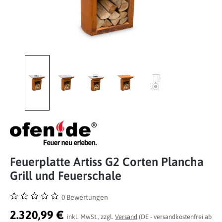
Feuerplatte Artiss G2 Corten Plancha
Grill und Feuerschale
0 Bewertungen
Durchschnittliche Bewertung von 0 von 5 Sternen
2.320,99 €
inkl. MwSt., zzgl.
Versand
(DE - versandkostenfrei ab