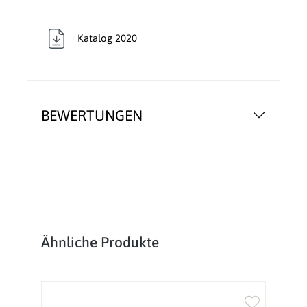
Katalog 2020
BEWERTUNGEN
Produktgalerie überspringen
Ähnliche Produkte