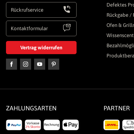
Defektes Pr
Rückrufservice
Rückgabe / 
Ofen & Gril
Kontaktformular
Wissenscent
Bezahlmögli
Vertrag widerrufen
Produktber
ZAHLUNGSARTEN
PARTNER