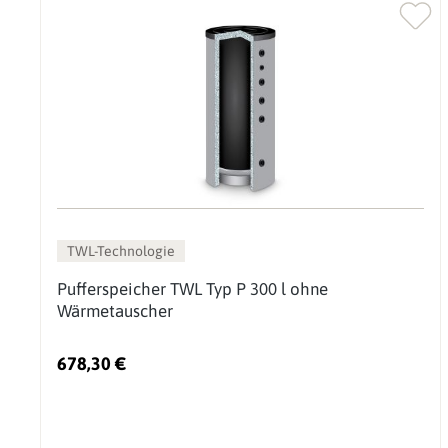
TWL-Technologie
Pufferspeicher TWL Typ P 300 l ohne
Wärmetauscher
678,30 €