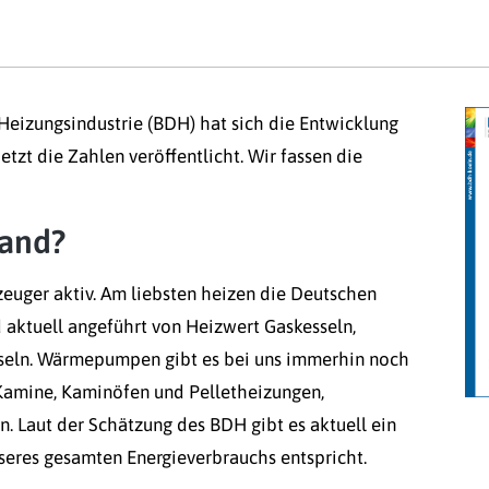
Heizungsindustrie (BDH) hat sich die Entwicklung
zt die Zahlen veröffentlicht. Wir fassen die
tand?
euger aktiv. Am liebsten heizen die Deutschen
d aktuell angeführt von Heizwert Gaskesseln,
sseln. Wärmepumpen gibt es bei uns immerhin noch
 Kamine, Kaminöfen und Pelletheizungen,
n. Laut der Schätzung des BDH gibt es aktuell ein
nseres gesamten Energieverbrauchs entspricht.