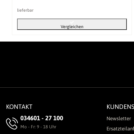
lieferbar
Vergleichen
KONTAKT
KUNDENS
034601 - 27 100
Newsletter
Mo - Fr: 9 - 18 Uhr
Ersatzteilan