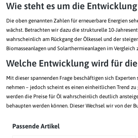
Wie steht es um die Entwicklung
Die oben genannten Zahlen für erneuerbare Energien sehe
wächst. Betrachten wir dazu die strukturelle 10-Jahresent
wahrscheinlich am Rückgang der Ölkessel und der steige
Biomasseanlagen und Solarthermieanlagen im Vergleich zu
Welche Entwicklung wird für die
Mit dieser spannenden Frage beschäftigen sich Experten s
nehmen – jedoch scheint es einen einheitlichen Trend zu g
werden die Preise für Öl wahrscheinlich deutlich ansteig
behaupten werden können. Dieser Wechsel wir von der Bu
Passende Artikel
Produktgalerie überspringen