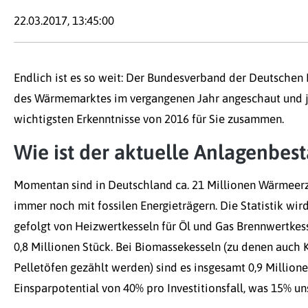
22.03.2017, 13:45:00
Endlich ist es so weit: Der Bundesverband der Deutschen 
des Wärmemarktes im vergangenen Jahr angeschaut und jet
wichtigsten Erkenntnisse von 2016 für Sie zusammen.
Wie ist der aktuelle Anlagenbes
Momentan sind in Deutschland ca. 21 Millionen Wärmeerz
immer noch mit fossilen Energieträgern. Die Statistik wir
gefolgt von Heizwertkesseln für Öl und Gas Brennwertke
0,8 Millionen Stück. Bei Biomassekesseln (zu denen auch
Pelletöfen gezählt werden) sind es insgesamt 0,9 Millione
Einsparpotential von 40% pro Investitionsfall, was 15% u