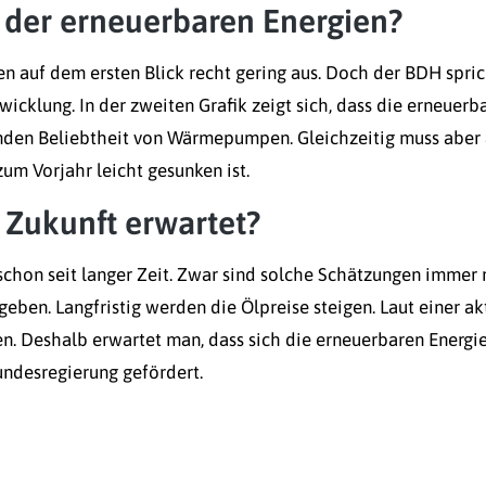
 der erneuerbaren Energien?
n auf dem ersten Blick recht gering aus. Doch der BDH spri
wicklung. In der zweiten Grafik zeigt sich, dass die erneuerb
nden Beliebtheit von Wärmepumpen. Gleichzeitig muss aber
m Vorjahr leicht gesunken ist.
 Zukunft erwartet?
chon seit langer Zeit. Zwar sind solche Schätzungen immer 
eben. Langfristig werden die Ölpreise steigen. Laut einer ak
en. Deshalb erwartet man, dass sich die erneuerbaren Energ
ndesregierung gefördert.