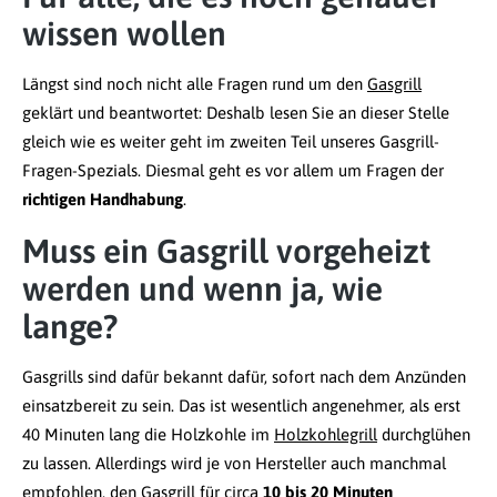
wissen wollen
Längst sind noch nicht alle Fragen rund um den
Gasgrill
geklärt und beantwortet: Deshalb lesen Sie an dieser Stelle
gleich wie es weiter geht im zweiten Teil unseres Gasgrill-
Fragen-Spezials. Diesmal geht es vor allem um Fragen der
richtigen Handhabung
.
Muss ein Gasgrill vorgeheizt
werden und wenn ja, wie
lange?
Gasgrills sind dafür bekannt dafür,
sofort nach dem Anzünden
einsatzbereit zu sein
. Das ist wesentlich angenehmer, als erst
40 Minuten lang die Holzkohle im
Holzkohlegrill
durchglühen
zu lassen. Allerdings wird je von Hersteller auch manchmal
empfohlen, den Gasgrill für circa
10 bis 20 Minuten