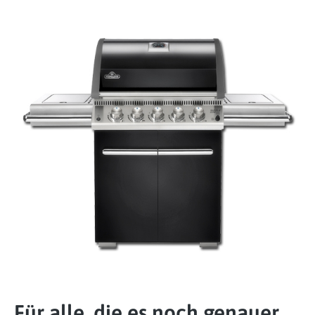
Für alle, die es noch genauer