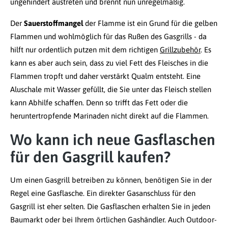
ungehindert austreten und brennt nun unregelmäßig.
Der
Sauerstoffmangel
der Flamme ist ein Grund für die gelben
Flammen und wohlmöglich für das Rußen des Gasgrills - da
hilft nur ordentlich putzen mit dem richtigen
Grillzubehör
. Es
kann es aber auch sein, dass zu viel Fett des Fleisches in die
Flammen tropft und daher verstärkt Qualm entsteht. Eine
Aluschale mit Wasser gefüllt, die Sie unter das Fleisch stellen
kann Abhilfe schaffen. Denn so trifft das Fett oder die
heruntertropfende Marinaden nicht direkt auf die Flammen.
Wo kann ich neue Gasflaschen
für den Gasgrill kaufen?
Um einen Gasgrill betreiben zu können, benötigen Sie in der
Regel eine Gasflasche. Ein direkter Gasanschluss für den
Gasgrill ist eher selten. Die Gasflaschen erhalten Sie in jeden
Baumarkt oder bei Ihrem örtlichen Gashändler. Auch Outdoor-