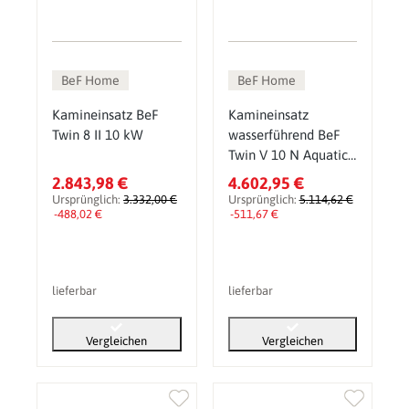
BeF Home
BeF Home
Kamineinsatz BeF
Kamineinsatz
Twin 8 II 10 kW
wasserführend BeF
Twin V 10 N Aquatic
II 20 kW
2.843,98 €
4.602,95 €
Ursprünglich:
3.332,00 €
Ursprünglich:
5.114,62 €
-488,02 €
-511,67 €
lieferbar
lieferbar
Vergleichen
Vergleichen