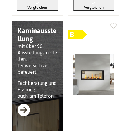
Vergleichen
Vergleichen
Kaminausste
B
llung
mit über 90
Ausstellungsmode
llen,
teilweise Live
befeuert.
Fachberatung und
Planung
auch am Telefon.