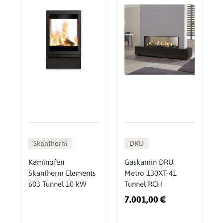
Skantherm
DRU
Kaminofen
Gaskamin DRU
Skantherm Elements
Metro 130XT-41
603 Tunnel 10 kW
Tunnel RCH
7.001,00 €