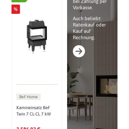
bei Zahlung per
Vorkasse.
%
Auch beliebt:
Ratenkauf oder
Kauf auf
Rechnung.
BeF Home
Kamineinsatz BeF
Twin 7 CL-CL 7 kW