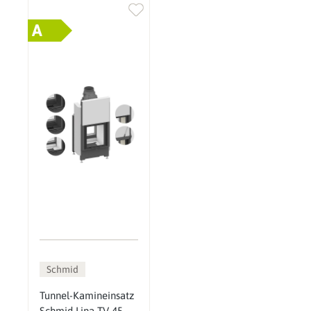
A
Schmid
Tunnel-Kamineinsatz
Schmid Lina TV 45