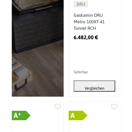
DRU
Gaskamin DRU
Metro 100XT-41
Tunnel RCH
6.482,00 €
lieferbar
Vergleichen
+
A
A