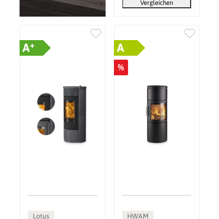
Vergleichen
+
A
A
%
Lotus
HWAM