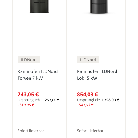
ILDNord
ILDNord
Kaminofen ILDNord
Kaminofen ILDNord
Torven 7 kW
Loki 5 kW
743,05 €
854,03 €
Ursprünglich:
1.263,00 €
Ursprünglich:
1.398,00 €
-519,95 €
-543,97 €
Sofort lieferbar
Sofort lieferbar