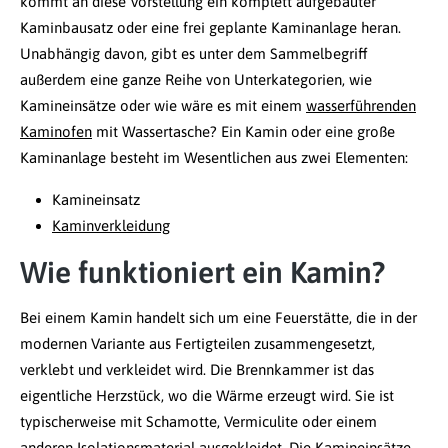
kommt an diese Vorstellung ein komplett aufgebauter
Kaminbausatz oder eine frei geplante Kaminanlage heran.
Unabhängig davon, gibt es unter dem Sammelbegriff
außerdem eine ganze Reihe von Unterkategorien, wie
Kamineinsätze oder wie wäre es mit einem
wasserführenden
Kaminofen
mit Wassertasche? Ein Kamin oder eine große
Kaminanlage besteht im Wesentlichen aus zwei Elementen:
Kamineinsatz
Kaminverkleidung
Wie funktioniert ein Kamin?
Bei einem Kamin handelt sich um eine Feuerstätte, die in der
modernen Variante aus Fertigteilen zusammengesetzt,
verklebt und verkleidet wird. Die Brennkammer ist das
eigentliche Herzstück, wo die Wärme erzeugt wird. Sie ist
typischerweise mit Schamotte, Vermiculite oder einem
anderen Isolationsmaterial ausgekleidet. Die Kamineinsätze