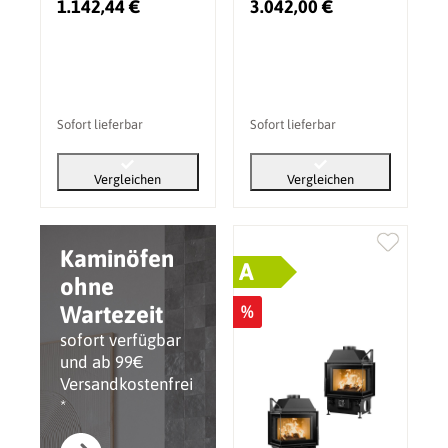
1.142,44 €
3.042,00 €
Sofort lieferbar
Sofort lieferbar
Vergleichen
Vergleichen
Kaminöfen
A
ohne
Wartezeit
%
sofort verfügbar
und ab 99€
Versandkostenfrei
*