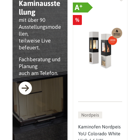
Kaminausste
+
A
llung
%
mit über 90
Ausstellungsmode
llen,
teilweise Live
befeuert.
Fachberatung und
Planung
auch am Telefon.
Nordpeis
Kaminofen Nordpeis
YoU Colorado White