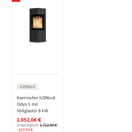
ILDNord
Kaminofen ILDNord
Odyn S mit
Vollglastür 8 kW
1.052,06 €
Ursprünglich:
1.712,00 €
-659,94 €