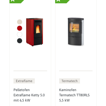
Extraflame
Termatech
Pelletofen
Kaminofen
Extraflame Ketty 5.0
Termatech TT80RLS
mit 6,5 kW
5,5 kW