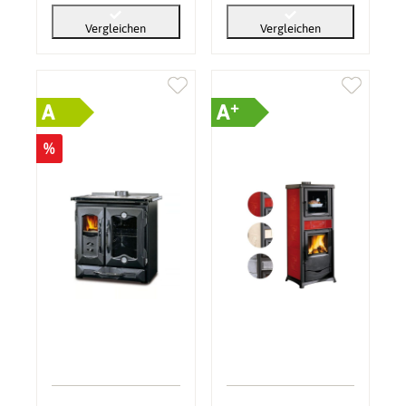
Vergleichen
Vergleichen
+
A
A
%