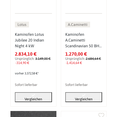
Lotus
A.Caminetti
Kaminofen Lotus
Kaminofen
Jubilee 20 Indian
A.Caminetti
Night 4 kW
Scandinavian 50 BH,
7 kW
2.834,10 €
1.270,00 €
Ursprünglich:
3.149,00 €
Ursprünglich:
2.684,64 €
-314,90 €
-1.414,64 €
vorher 3.372,58 €*
Sofort lieferbar
Sofort lieferbar
Vergleichen
Vergleichen