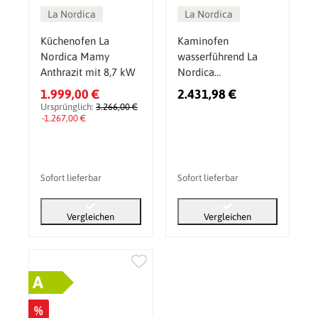
La Nordica
La Nordica
Küchenofen La
Kaminofen
Nordica Mamy
wasserführend La
Anthrazit mit 8,7 kW
Nordica
TermoRossella Plus
1.999,00 €
2.431,98 €
Forno DSA.16 11,1
Ursprünglich:
3.266,00 €
-1.267,00 €
kW
Sofort lieferbar
Sofort lieferbar
Vergleichen
Vergleichen
A
%