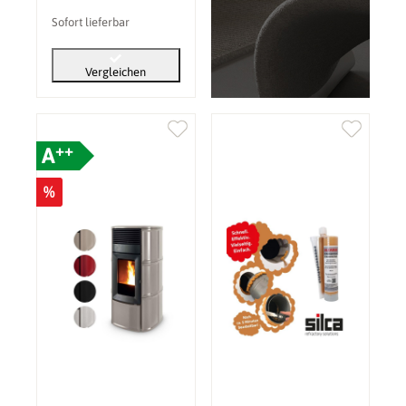
Sofort lieferbar
Vergleichen
++
A
%