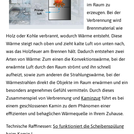
im Raum zu
erzeugen. Bei der
Verbrennung wird
Brennmaterial wie
Holz oder Kohle verbrannt, wodurch Wärme entsteht. Diese
Wärme steigt nach oben und zieht kalte Luft von unten nach,
was das Holzfeuer am Brennen hält. Dadurch entstehen zwei
Arten von Wärme: Zum einen die Konvektionswärme, bei der
erwärmte Luft durch den Raum strömt und ihn schnell
aufheizt, sowie zum anderen die Strahlungswärme, bei der
Wärmestrahlen direkt die Objekte im Raum erwärmen und ein
besonders angenehmes Gefühl vermitteln. Durch dieses
Zusammenspiel von Verbrennung und
Kaminzug
führt es bei
einem geschlossenen Kamin zu dem Phänomen einer
effizienten und behaglichen Wärmequelle in Ihrem Zuhause.
Technische Raffinessen:
So funktioniert die Scheibenspülung
beim Kamin
!