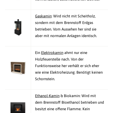
Gaskamin
: Wird nicht mit Scheitholz,
sondern mit dem Brennstoff Erdgas
betrieben. Vom Aussehen her sind sie
aber mit normalen Anlagen identisch.
Ein
Elektrokamin
ahmt nur eine
Holzfeuerstelle nach. Von der
Funktionsweise her verhält er sich eher
wie eine Elektroheizung. Benötigt keinen
Schornstein.
Ethanol-Kamin
& Biokamin: Wird mit
dem Brennstoff Bioethanol betrieben und
besitzt eine offene Flamme. Kein