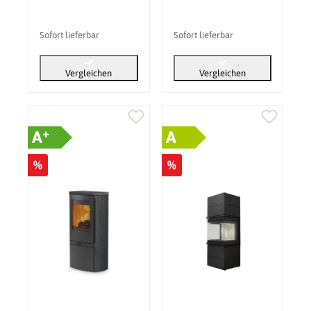
Sofort lieferbar
Sofort lieferbar
Vergleichen
Vergleichen
+
A
A
%
%