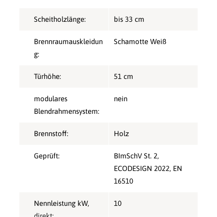
Scheitholzlänge:
bis 33 cm
Brennraumauskleidun
Schamotte Weiß
g:
Türhöhe:
51 cm
modulares
nein
Blendrahmensystem:
Brennstoff:
Holz
Geprüft:
BImSchV St. 2
,
ECODESIGN 2022
, EN
16510
Nennleistung kW,
10
direkt: