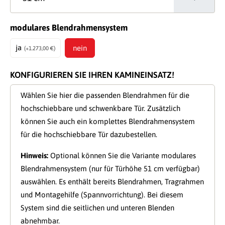
auswählen
modulares Blendrahmensystem
ja
nein
(+1.273,00 €)
KONFIGURIEREN SIE IHREN KAMINEINSATZ!
Wählen Sie hier die passenden Blendrahmen für die
hochschiebbare und schwenkbare Tür. Zusätzlich
können Sie auch ein komplettes Blendrahmensystem
für die hochschiebbare Tür dazubestellen.
Hinweis:
Optional können Sie die Variante
modulares
Blendrahmensystem
(nur für Türhöhe 51 cm verfügbar)
auswählen. Es enthält bereits Blendrahmen, Tragrahmen
und Montagehilfe (Spannvorrichtung). Bei diesem
System sind die seitlichen und unteren Blenden
abnehmbar.