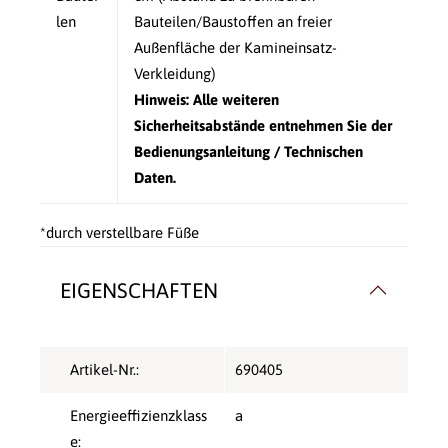
len
Bauteilen/Baustoffen an freier
Außenfläche der Kamineinsatz-
Verkleidung)
Hinweis: Alle weiteren
Sicherheitsabstände entnehmen Sie der
Bedienungsanleitung / Technischen
Daten.
*durch verstellbare Füße
EIGENSCHAFTEN
Artikel-Nr.:
690405
Energieeffizienzklass
a
e: