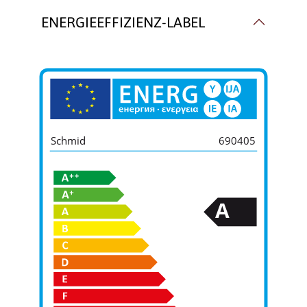
ENERGIEEFFIZIENZ-LABEL
Schmid
690405
A