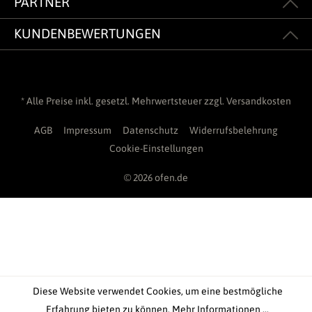
PARTNER
KUNDENBEWERTUNGEN
* Alle Preise inkl. gesetzl. Mehrwertsteuer zzgl.
Versandkosten
AGB
Impressum
Datenschutz
Widerrufsbelehrung
Cookie-Einstellungen
© 2026 ofen.de
Diese Website verwendet Cookies, um eine bestmögliche
Erfahrung bieten zu können.
Mehr Informationen ...