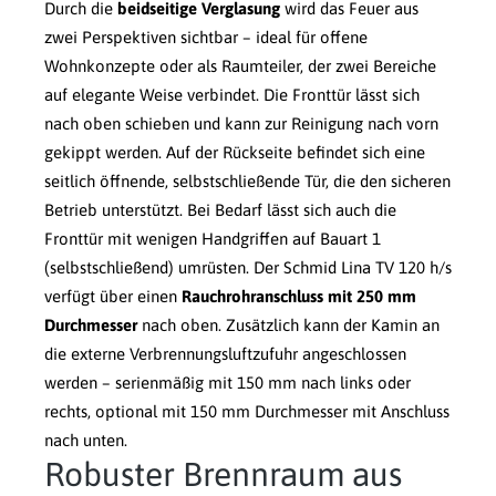
Durch die
beidseitige Verglasung
wird das Feuer aus
zwei Perspektiven sichtbar – ideal für offene
Wohnkonzepte oder als Raumteiler, der zwei Bereiche
auf elegante Weise verbindet. Die Fronttür lässt sich
nach oben schieben und kann zur Reinigung nach vorn
gekippt werden. Auf der Rückseite befindet sich eine
seitlich öffnende, selbstschließende Tür, die den sicheren
Betrieb unterstützt. Bei Bedarf lässt sich auch die
Fronttür mit wenigen Handgriffen auf Bauart 1
(selbstschließend) umrüsten. Der Schmid Lina TV 120 h/s
verfügt über einen
Rauchrohranschluss mit 250 mm
Durchmesser
nach oben. Zusätzlich kann der Kamin an
die externe Verbrennungsluftzufuhr angeschlossen
werden – serienmäßig mit 150 mm nach links oder
rechts, optional mit 150 mm Durchmesser mit Anschluss
nach unten.
Robuster Brennraum aus