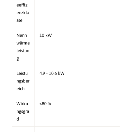
eeffizi
enzkla
sse
Nenn
10 kW
wärme
leistun
g
Leistu
4,9 - 10,6 kW
ngsber
eich
Wirku
>80 %
ngsgra
d