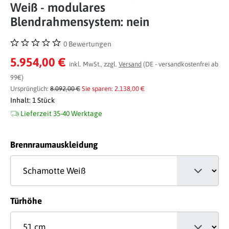
Weiß - modulares
Blendrahmensystem: nein
0 Bewertungen
Durchschnittliche Bewertung von 0 von 5 Sternen
5.954,00 €
inkl. MwSt., zzgl.
Versand
(DE - versandkostenfrei ab
99€)
Ursprünglich:
8.092,00 €
Sie sparen: 2.138,00 €
Inhalt:
1 Stück
Lieferzeit 35-40 Werktage
auswählen
Brennraumauskleidung
auswählen
Türhöhe