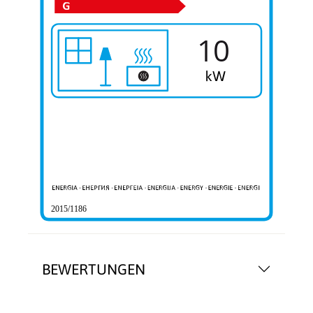
10
2015/1186
BEWERTUNGEN