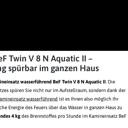
 Twin V 8 N Aquatic II –
g spürbar im ganzen Haus
neinsatz wasserführend BeF Twin V 8 N Aquatic II
. Die
zes spüren Sie nicht nur im Aufstellraum, sondern dank der
amineinsatz wasserführend
ist es Ihnen also möglich Ihr
che Energie des Feuers über das Wasser in ganzen Haus zu
ndes 4 kg
des Brennstoffes pro Stunde im Kamineinsatz BeF