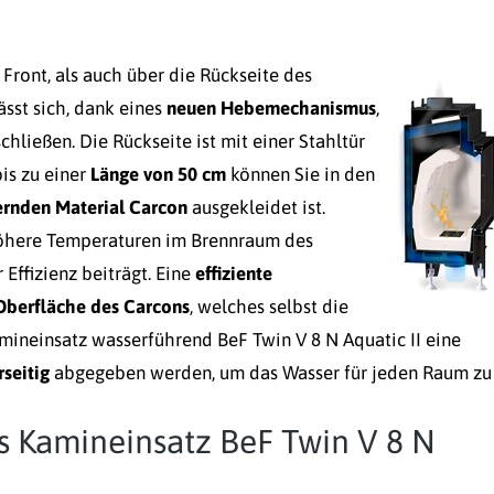
Front, als auch über die Rückseite des
lässt sich, dank eines
neuen Hebemechanismus
,
ließen. Die Rückseite ist mit einer Stahltür
is zu einer
Länge von 50 cm
können Sie in den
rnden Material Carcon
ausgekleidet ist.
höhere Temperaturen im Brennraum des
 Effizienz beiträgt. Eine
effiziente
 Oberfläche des Carcons
, welches selbst die
amineinsatz wasserführend BeF Twin V 8 N Aquatic II eine
seitig
abgegeben werden, um das Wasser für jeden Raum zu
s Kamineinsatz BeF Twin V 8 N