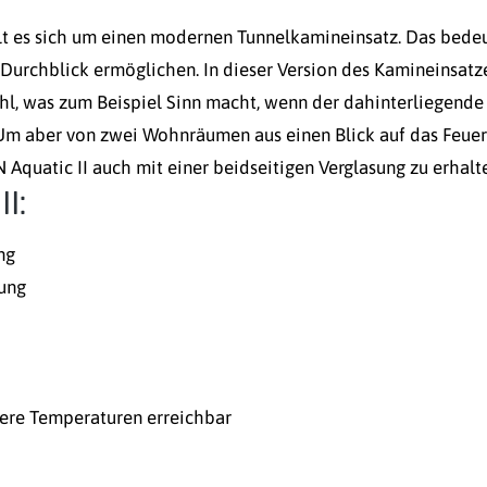
lt es sich um einen modernen Tunnelkamineinsatz. Das bedeu
 Durchblick ermöglichen. In dieser Version des Kamineinsatz
ahl, was zum Beispiel Sinn macht, wenn der dahinterliegende
 Um aber von zwei Wohnräumen aus einen Blick auf das Feuer
N Aquatic II auch mit einer beidseitigen Verglasung zu erhalt
I:
ng
nung
here Temperaturen erreichbar