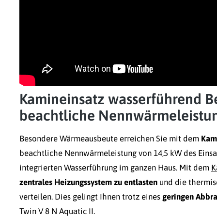
Kamineinsatz wasserführend BeF
beachtliche Nennwärmeleistun
Besondere Wärmeausbeute erreichen Sie mit dem
Kami
beachtliche Nennwärmeleistung von 14,5 kW des Einsat
integrierten Wasserführung im ganzen Haus. Mit dem
K
zentrales Heizungssystem zu entlasten
und die thermis
verteilen. Dies gelingt Ihnen trotz eines
geringen Abbra
Twin V 8 N Aquatic II.