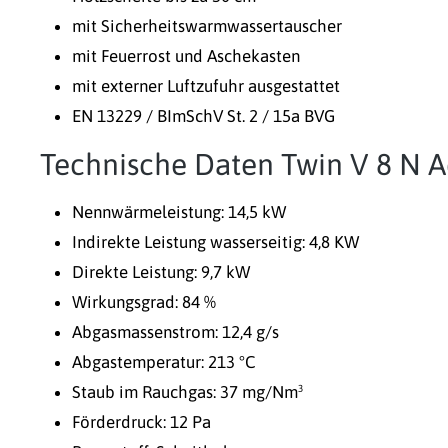
mit Sicherheitswarmwassertauscher
mit Feuerrost und Aschekasten
mit externer Luftzufuhr ausgestattet
EN 13229 / BImSchV St. 2 / 15a BVG
Technische Daten Twin V 8 N Aq
Nennwärmeleistung: 14,5 kW
Indirekte Leistung wasserseitig: 4,8 KW
Direkte Leistung: 9,7 kW
Wirkungsgrad: 84 %
Abgasmassenstrom: 12,4 g/s
Abgastemperatur: 213 °C
Staub im Rauchgas: 37 mg/Nm³
Förderdruck: 12 Pa