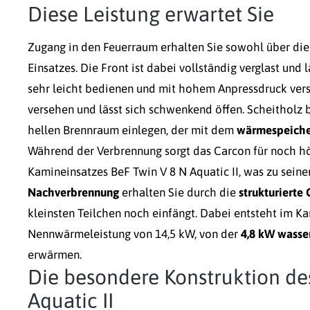
Diese Leistung erwartet Sie
Zugang in den Feuerraum erhalten Sie sowohl über die 
Einsatzes. Die Front ist dabei vollständig verglast und 
sehr leicht bedienen und mit hohem Anpressdruck versch
versehen und lässt sich schwenkend öffen. Scheitholz b
hellen Brennraum einlegen, der mit dem
wärmespeiche
Während der Verbrennung sorgt das Carcon für noch 
Kamineinsatzes BeF Twin V 8 N Aquatic II, was zu seiner
Nachverbrennung
erhalten Sie durch die
strukturierte
kleinsten Teilchen noch einfängt. Dabei entsteht im K
Nennwärmeleistung von 14,5 kW, von der
4,8 kW wasser
erwärmen.
Die besondere Konstruktion de
Aquatic II