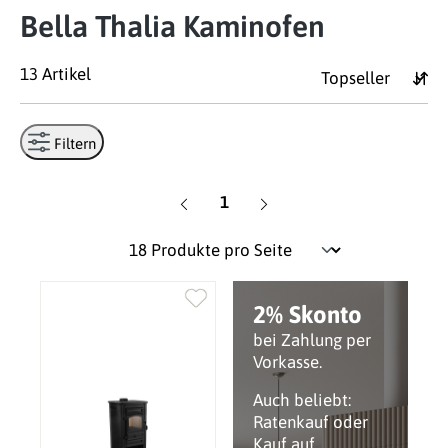
Bella Thalia Kaminofen
13 Artikel
Filtern
Seite
1
2% Skonto
bei Zahlung per
Vorkasse.
Auch beliebt:
Ratenkauf oder
Kauf auf