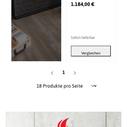
1.184,00 €
Sofort lieferbar
Vergleichen
Seite
1