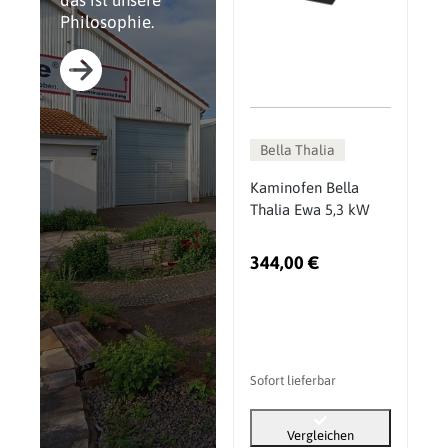
das ist unsere
Philosophie.
Bella Thalia
Kaminofen Bella
Thalia Ewa 5,3 kW
344,00 €
Sofort lieferbar
Vergleichen