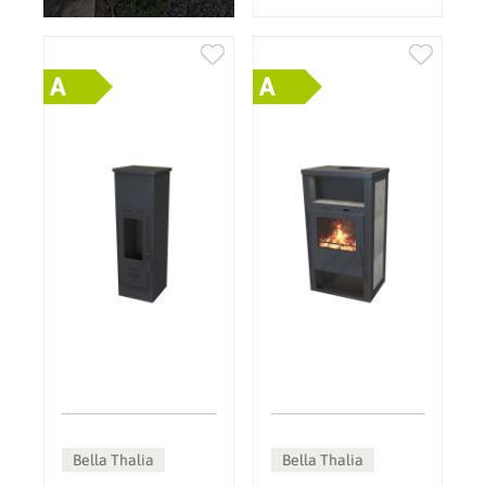
A
A
Bella Thalia
Bella Thalia