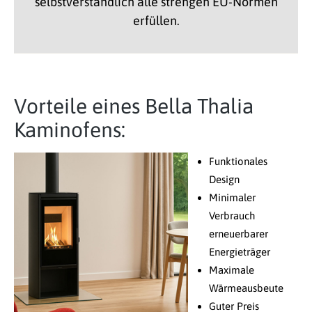
selbstverständlich alle strengen EU-Normen
erfüllen.
Vorteile eines Bella Thalia
Kaminofens:
Funktionales
Design
Minimaler
Verbrauch
erneuerbarer
Energieträger
Maximale
Wärmeausbeute
Guter Preis