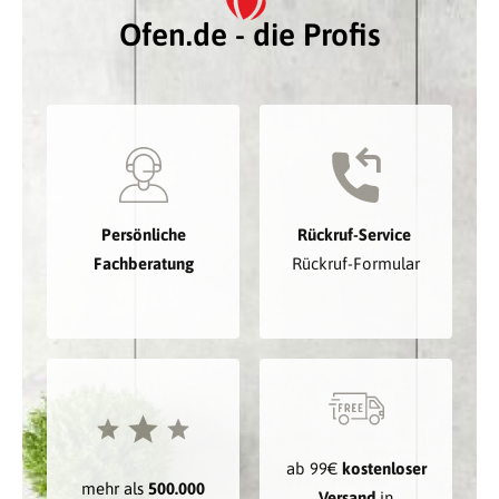
Ofen.de - die Profis
Persönliche
Rückruf-Service
Fachberatung
Rückruf-Formular
ab 99€
kostenloser
mehr als
500.000
Versand
in