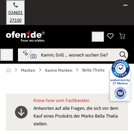
alt springen
034601
27100
Bella Thalia
Marken
Kamin Marken
Know-how vom Fachberater.
Antworten auf alle Fragen, die sich vor dem
Kauf eines Produkts der Marke Bella Thalia
stellen.