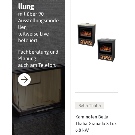
llung
mit über 90
Ausstellungsmode
llen,
teilweise Live
befeuert.
Fachberatung und
Planung
auch am Telefon.
Bella Thalia
Kaminofen Bella
Thalia Granada S Lux
6,8 kW