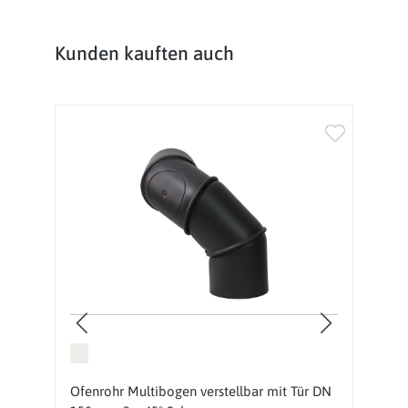
Produktgalerie überspringen
Kunden kauften auch
Ofenrohr Multibogen verstellbar mit Tür DN
O