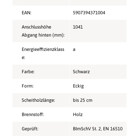
EAN:
5907394371004
Anschlusshöhe
1041
Abgang hinten (mm):
Energieeffizienzklass
a
e:
Farbe:
Schwarz
Form:
Eckig
Scheitholzlänge:
bis 25 cm
Brennstoff:
Holz
Geprüft:
BImSchV St. 2
, EN 16510