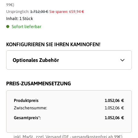
99€)
Ursprünglich:
1.712,00 €
Sie sparen: 659,94 €
Inhalt:
1 Stück
Sofort lieferbar
KONFIGURIEREN SIE IHREN KAMINOFEN!
Optionales Zubehör
PREIS-ZUSAMMENSETZUNG
Produktpreis
1.052,06 €
Zwischensumme:
1.052,06 €
Gesamtpreis*:
1.052,06 €
inkl. MwSt., zzgl.
Versand
(DE - versandkostenfrei ab 99€)