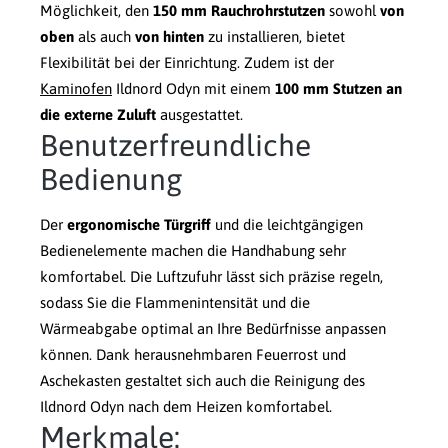
Möglichkeit, den
150 mm Rauchrohrstutzen
sowohl
von
oben
als auch
von hinten
zu installieren, bietet
Flexibilität bei der Einrichtung. Zudem ist der
Kaminofen
Ildnord Odyn mit einem
1
00 mm Stutzen an
die externe Zuluft
ausgestattet.
Benutzerfreundliche
Bedienung
Der
ergonomische Türgriff
und die leichtgängigen
Bedienelemente machen die Handhabung sehr
komfortabel. Die Luftzufuhr lässt sich präzise regeln,
sodass Sie die Flammenintensität und die
Wärmeabgabe optimal an Ihre Bedürfnisse anpassen
können. Dank herausnehmbaren Feuerrost und
Aschekasten gestaltet sich auch die Reinigung des
Ildnord Odyn nach dem Heizen komfortabel.
Merkmale: