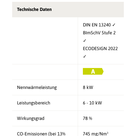
Technische Daten
DIN EN 13240 ✓
BImSchV Stufe 2
✓
ECODESIGN 2022
✓
Nennwärmeleistung
8 kW
Leistungsbereich
6 - 10 kW
Wirkungsgrad
78 %
CO-Emissionen (bei 13%
745 mg/Nm³