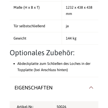
Maße (H x B x T)
1232 x 438 x 438
mm
Tür selbstschließend
ja
Gewicht
144 kg
Optionales Zubehör:
Abdeckplatte zum Schließen des Loches in der
Topplatte (bei Anschluss hinten)
EIGENSCHAFTEN
Artikel-Nr.:
50026