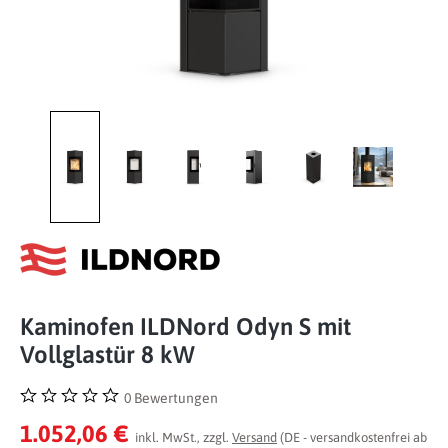
Kaminofen ILDNord Odyn S mit
Vollglastür 8 kW
0 Bewertungen
Durchschnittliche Bewertung von 0 von 5 Sternen
1.052,06 €
inkl. MwSt., zzgl.
Versand
(DE - versandkostenfrei ab