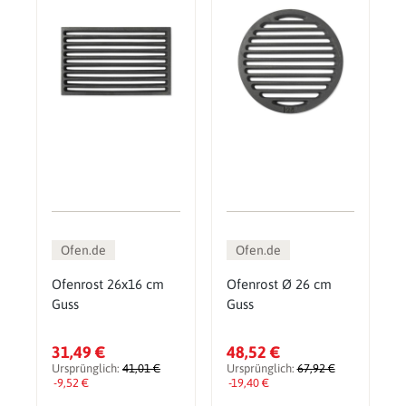
Ofen.de
Ofen.de
Ofenrost 26x16 cm
Ofenrost Ø 26 cm
Guss
Guss
31,49 €
48,52 €
Ursprünglich:
41,01 €
Ursprünglich:
67,92 €
-9,52 €
-19,40 €