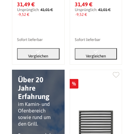
31,49 €
31,49 €
Ursprünglich:
41,01 €
Ursprünglich:
41,01 €
-9,52 €
-9,52 €
Sofort lieferbar
Sofort lieferbar
Vergleichen
Vergleichen
Über 20
%
Jahre
Erfahrung
im Kamin- und
Ofenbereich
sowie rund um
den Grill.