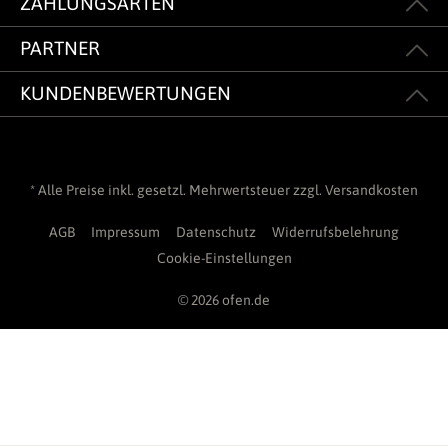
ZAHLUNGSARTEN
PARTNER
KUNDENBEWERTUNGEN
* Alle Preise inkl. gesetzl. Mehrwertsteuer zzgl.
Versandkosten
AGB
Impressum
Datenschutz
Widerrufsbelehrung
Cookie-Einstellungen
© 2026 ofen.de