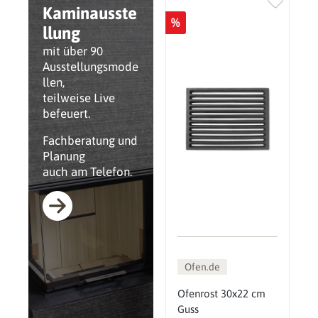
Kaminausste
%
llung
mit über 90
Ausstellungsmode
llen,
teilweise Live
befeuert.
Fachberatung und
Planung
auch am Telefon.
Ofen.de
Ofenrost 30x22 cm
Guss