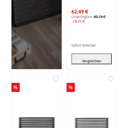
62,49 €
Ursprünglich:
80,74 €
-18,25 €
Sofort lieferbar
Vergleichen
%
%