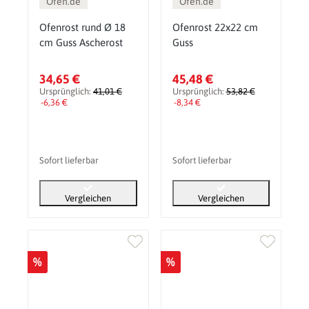
Ofen.de
Ofen.de
Ofenrost rund Ø 18
Ofenrost 22x22 cm
cm Guss Ascherost
Guss
34,65 €
45,48 €
Ursprünglich:
41,01 €
Ursprünglich:
53,82 €
-6,36 €
-8,34 €
Sofort lieferbar
Sofort lieferbar
Vergleichen
Vergleichen
%
%