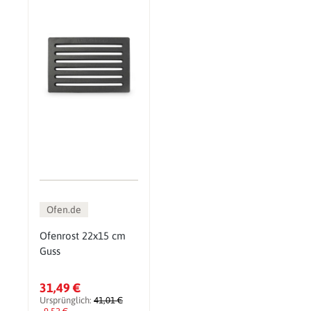
Ofen.de
Ofenrost 22x15 cm
Guss
31,49 €
Ursprünglich:
41,01 €