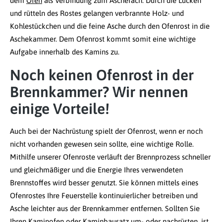
dem
Ofen
als Verbindung zum Aschefach. Durch die Lücken
und rütteln des Rostes gelangen verbrannte Holz- und
Kohlestückchen und die feine Asche durch den Ofenrost in die
Aschekammer. Dem Ofenrost kommt somit eine wichtige
Aufgabe innerhalb des Kamins zu.
Noch keinen Ofenrost in der
Brennkammer? Wir nennen
einige Vorteile!
Auch bei der Nachrüstung spielt der Ofenrost, wenn er noch
nicht vorhanden gewesen sein sollte, eine wichtige Rolle.
Mithilfe unserer Ofenroste verläuft der Brennprozess schneller
und gleichmäßiger und die Energie Ihres verwendeten
Brennstoffes wird besser genutzt. Sie können mittels eines
Ofenrostes Ihre Feuerstelle kontinuierlicher betreiben und
Asche leichter aus der Brennkammer entfernen. Sollten Sie
Ihren
Kaminofen
oder
Kaminbausatz
um- oder nachrüsten, ist