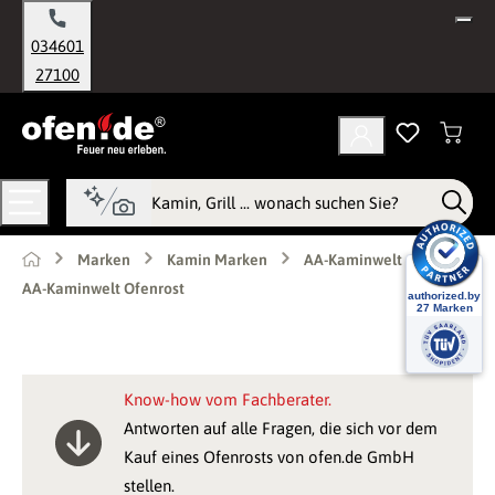
alt springen
034601
27100
Marken
Kamin Marken
AA-Kaminwelt
AA-Kaminwelt Ofenrost
Know-how vom Fachberater.
Antworten auf alle Fragen, die sich vor dem
Kauf eines Ofenrosts von ofen.de GmbH
stellen.