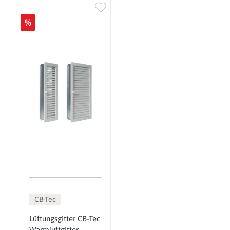
%
CB-Tec
Lüftungsgitter CB-Tec
Warmluftgitter