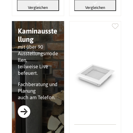
Vergleichen
Vergleichen
Kaminausste
llung
mit über 90
Ausstellungsmode
llen,
teilweise Live
befeuert.
Fachberatung und
Planung
auch am Telefon.