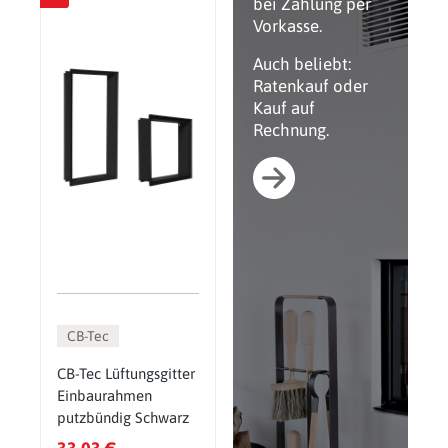
bei Zahlung per
Vorkasse.
Auch beliebt:
Ratenkauf oder
Kauf auf
Rechnung.
CB-Tec
CB-Tec Lüftungsgitter
Einbaurahmen
putzbündig Schwarz