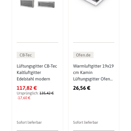
CB-Tec
Ofen.de
Lüftungsgitter CB-Tec
Warmluftgitter 19x19
Kaltluftgitter
cm Kamin
Edelstahl modern
Lüftungsgitter Ofen
Gitter Schwarz Matt
117,82 €
26,56 €
Ursprünglich:
135,42 €
-17,60 €
Sofort lieferbar
Sofort lieferbar