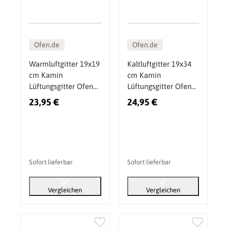
Ofen.de
Ofen.de
Warmluftgitter 19x19
Kaltluftgitter 19x34
cm Kamin
cm Kamin
Lüftungsgitter Ofen
Lüftungsgitter Ofen
Gitter Silber Antik
Gitter Gold Patina
23,95 €
24,95 €
Sofort lieferbar
Sofort lieferbar
Vergleichen
Vergleichen