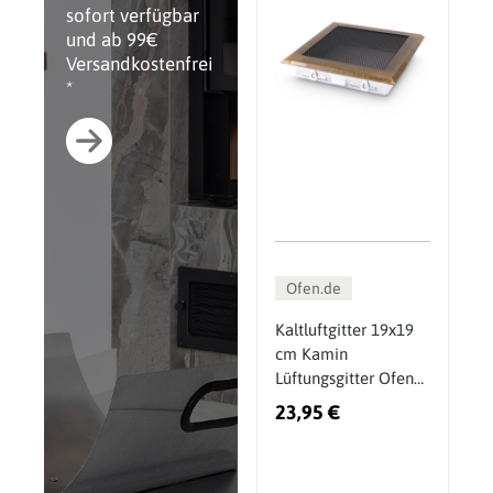
sofort verfügbar
und ab 99€
Versandkostenfrei
*
Ofen.de
Kaltluftgitter 19x19
cm Kamin
Lüftungsgitter Ofen
Gitter Messing Alt
23,95 €