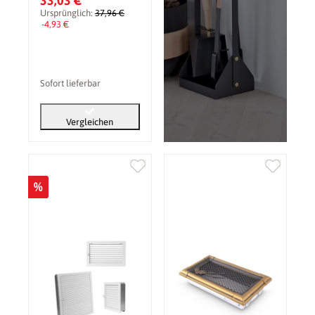
33,03 €
Ursprünglich:
37,96 €
-4,93 €
Sofort lieferbar
Vergleichen
%