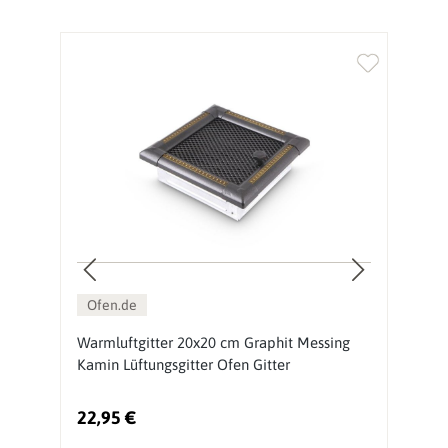
%
Ofen.de
Warmluftgitter 20x20 cm Graphit Messing
L
Kamin Lüftungsgitter Ofen Gitter
22,95 €
6
Ur