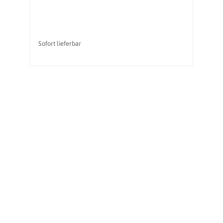
Sofort lieferbar
li