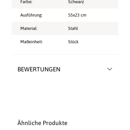
Farbe:
Schwarz
Ausführung:
55x23 cm
Material:
Stahl
Maßeinheit:
Stück
BEWERTUNGEN
Produktgalerie überspringen
Ähnliche Produkte