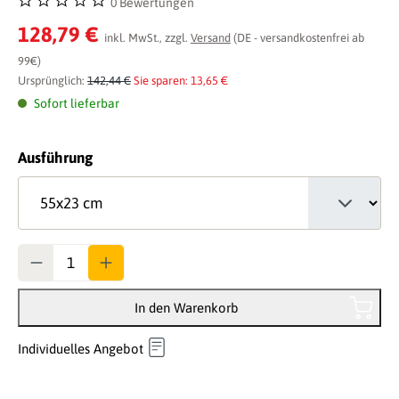
0 Bewertungen
Durchschnittliche Bewertung von 0 von 5 Sternen
128,79 €
inkl. MwSt., zzgl.
Versand
(DE - versandkostenfrei ab
99€)
Ursprünglich:
142,44 €
Sie sparen: 13,65 €
Sofort lieferbar
auswählen
Ausführung
Anzahl
In den Warenkorb
Individuelles Angebot