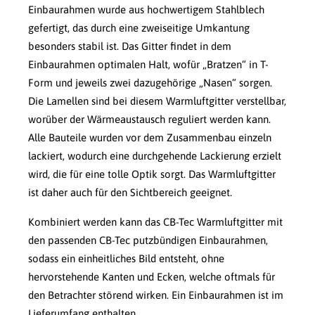
Einbaurahmen wurde aus hochwertigem Stahlblech
gefertigt, das durch eine zweiseitige Umkantung
besonders stabil ist. Das Gitter findet in dem
Einbaurahmen optimalen Halt, wofür „Bratzen“ in T-
Form und jeweils zwei dazugehörige „Nasen“ sorgen.
Die Lamellen sind bei diesem Warmluftgitter verstellbar,
worüber der Wärmeaustausch reguliert werden kann.
Alle Bauteile wurden vor dem Zusammenbau einzeln
lackiert, wodurch eine durchgehende Lackierung erzielt
wird, die für eine tolle Optik sorgt. Das Warmluftgitter
ist daher auch für den Sichtbereich geeignet.
Kombiniert werden kann das CB-Tec Warmluftgitter mit
den passenden CB-Tec putzbündigen Einbaurahmen,
sodass ein einheitliches Bild entsteht, ohne
hervorstehende Kanten und Ecken, welche oftmals für
den Betrachter störend wirken. Ein Einbaurahmen ist im
Lieferumfang enthalten.