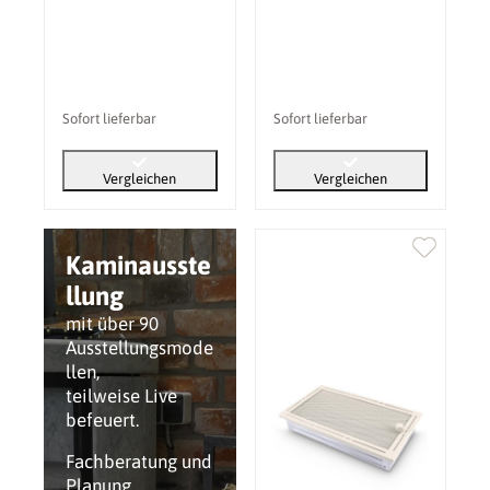
mm
Sofort lieferbar
Sofort lieferbar
Vergleichen
Vergleichen
Kaminausste
llung
mit über 90
Ausstellungsmode
llen,
teilweise Live
befeuert.
Fachberatung und
Planung