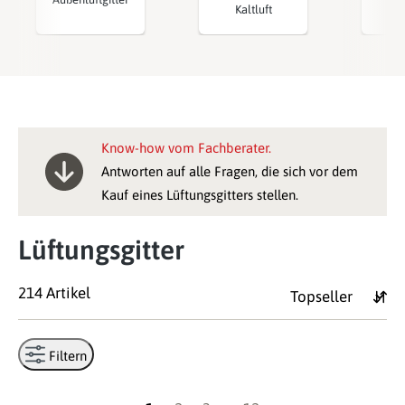
Kaltluft
Wa
Know-how vom Fachberater.
Antworten auf alle Fragen, die sich vor dem
Kauf eines Lüftungsgitters stellen.
Lüftungsgitter
214 Artikel
Filtern