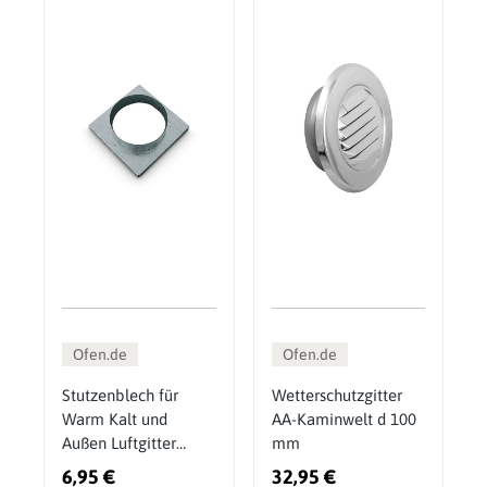
Ofen.de
Ofen.de
Stutzenblech für
Wetterschutzgitter
Warm Kalt und
AA-Kaminwelt d 100
Außen Luftgitter
mm
16x16 cm DN 150
6,95 €
32,95 €