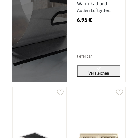
Warm Kalt und
Außen Luftgitter
16x16 cm DN 120
6,95 €
mm
lieferbar
Vergleichen