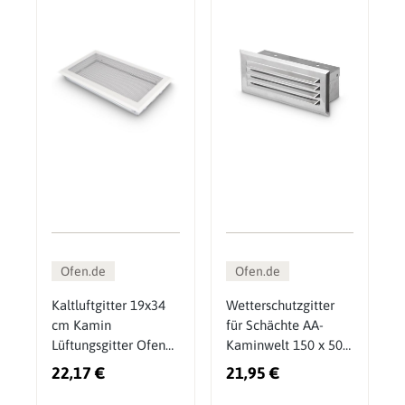
Ofen.de
Ofen.de
Kaltluftgitter 19x34
Wetterschutzgitter
cm Kamin
für Schächte AA-
Lüftungsgitter Ofen
Kaminwelt 150 x 50
Gitter Weiß
mm
22,17 €
21,95 €