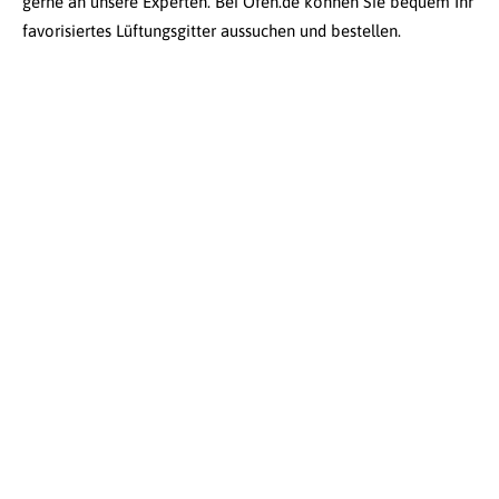
gerne an unsere Experten. Bei Ofen.de können Sie bequem Ihr
favorisiertes Lüftungsgitter aussuchen und bestellen.