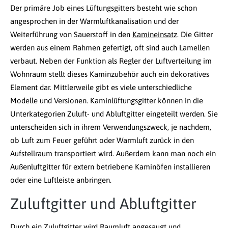
Der primäre Job eines Lüftungsgitters besteht wie schon
angesprochen in der Warmluftkanalisation und der
Weiterführung von Sauerstoff in den
Kamineinsatz
. Die Gitter
werden aus einem Rahmen gefertigt, oft sind auch Lamellen
verbaut. Neben der Funktion als Regler der Luftverteilung im
Wohnraum stellt dieses Kaminzubehör auch ein dekoratives
Element dar. Mittlerweile gibt es viele unterschiedliche
Modelle und Versionen. Kaminlüftungsgitter können in die
Unterkategorien Zuluft- und Abluftgitter eingeteilt werden. Sie
unterscheiden sich in ihrem Verwendungszweck, je nachdem,
ob Luft zum Feuer geführt oder Warmluft zurück in den
Aufstellraum transportiert wird. Außerdem kann man noch ein
Außenluftgitter für extern betriebene Kaminöfen installieren
oder eine Luftleiste anbringen.
Zuluftgitter und Abluftgitter
Durch ein Zuluftgitter wird Raumluft angesaugt und