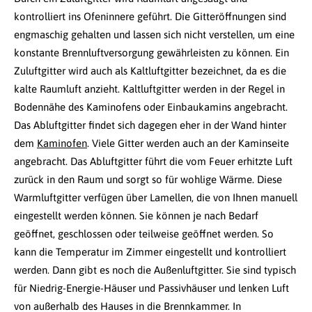
kontrolliert ins Ofeninnere geführt. Die Gitteröffnungen sind
engmaschig gehalten und lassen sich nicht verstellen, um eine
konstante Brennluftversorgung gewährleisten zu können. Ein
Zuluftgitter wird auch als Kaltluftgitter bezeichnet, da es die
kalte Raumluft anzieht. Kaltluftgitter werden in der Regel in
Bodennähe des Kaminofens oder Einbaukamins angebracht.
Das Abluftgitter findet sich dagegen eher in der Wand hinter
dem
Kaminofen
. Viele Gitter werden auch an der Kaminseite
angebracht. Das Abluftgitter führt die vom Feuer erhitzte Luft
zurück in den Raum und sorgt so für wohlige Wärme. Diese
Warmluftgitter verfügen über Lamellen, die von Ihnen manuell
eingestellt werden können. Sie können je nach Bedarf
geöffnet, geschlossen oder teilweise geöffnet werden. So
kann die Temperatur im Zimmer eingestellt und kontrolliert
werden. Dann gibt es noch die Außenluftgitter. Sie sind typisch
für Niedrig-Energie-Häuser und Passivhäuser und lenken Luft
von außerhalb des Hauses in die Brennkammer. In