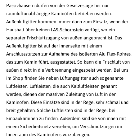
Passivhäusern dürfen von der Gesetzeslage her nur
raumluftunabhängige Kaminöfen betrieben werden.
Außenluftgitter kommen immer dann zum Einsatz, wenn der
Haushalt über keinen
LAS-Schornstein
verfügt, wo ein
separater Frischluftzugang von außen angebracht ist. Das
Außenluftgitter ist auf der Innenseite mit einem
Anschlussstutzen zur Aufnahme des isolierten Alu Flex-Rohres,
das zum
Kamin
führt, ausgestattet. So kann die Frischluft von
außen direkt in die Verbrennung eingespeist werden. Bei uns
im Shop finden Sie neben Lüftungsgitter auch sogenannte
Luftleisten. Luftleisten, die auch Kaltluftleisten genannt
werden, dienen der massiven Zuleitung von Luft in den
Kaminofen. Diese Einsätze sind in der Regel sehr schmal und
breit gehalten. Solche Luftleisten sind in der Regel bei
Einbaukaminen zu finden. Außerdem sind sie von innen mit
einem Sicherheitsnetz versehen, um Verschmutzungen im
Innenraum des Kaminofens vorzubeugen.