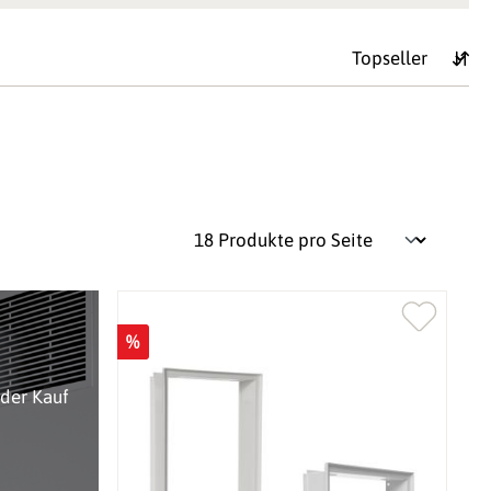
%
oder Kauf