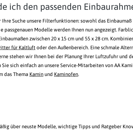
de ich den passenden Einbaurahm
r Ihre Suche unsere Filterfunktionen: sowohl das Einbaumaß
ie passgenauen Modelle werden Ihnen nun angezeigt. Farbli
Einbaumaßen zwischen 20 x 15 cm und 55 x 28 cm. Kombinier
tter für Kaltluft
oder den Außenbereich. Eine schmale Alterna
erne stehen wir Ihnen bei der Planung Ihrer Luftzufuhr und
 Sie sich einfach an unsere Service-Mitarbeiten von AA Kami
um das Thema
Kamin
und
Kaminofen
.
mäßig über neuste Modelle, wichtige Tipps und Ratgeber Kn