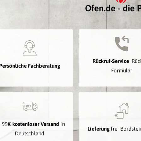
Ofen.de - die P
Rückruf-Service
Rüc
Persönliche Fachberatung
Formular
b 99€
kostenloser Versand
in
Lieferung
frei Bordste
Deutschland