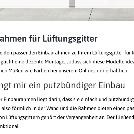
ahmen für Lüftungsgitter
ie den passenden Einbaurahmen zu Ihrem Lüftungsgitter für
licht eine dezente Montage, sodass sich diese Modelle idea
nen Maßen wie Farben bei unserem Onlineshop erhältlich.
ngt mir ein putzbündiger Einbau
er Einbaurahmen liegt darin, dass sie einfach und putzbünd
also förmlich in der Wand und die Rahmen bieten einen pas
n Lüftungsgittern gehört der Vergangenheit an. Der fließen
nktional.