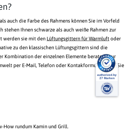
en?
 als auch die Farbe des Rahmens können Sie im Vorfeld
ch stehen Ihnen schwarze als auch weiße Rahmen zur
t werden sie mit den
Lüftungsgittern für Warmluft
oder
tive zu den klassischen Lüftungsgittern sind die
 der Kombination der einzelnen Elemente beratend zur
nwelt per E-Mail, Telefon oder Kontakformular, wenn Sie
ow-How rundum Kamin und Grill.