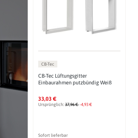
CB-Tec
CB-Tec Lüftungsgitter
Einbaurahmen putzbündig Weiß
33,03 €
Ursprünglich:
37,96 €
-4,93 €
Sofort lieferbar