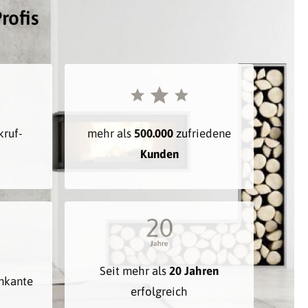
rofis
kruf-
mehr als
500.000
zufriedene
Kunden
Seit mehr als
20 Jahren
inkante
erfolgreich