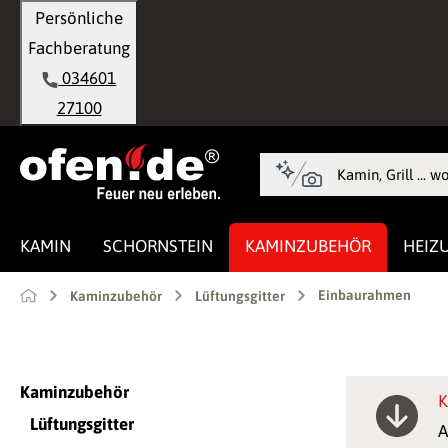
Persönliche
springen
Zur Hauptnavigation springen
Fachberatung
034601
27100
KAMIN
SCHORNSTEIN
KAMINZUBEHÖR
HEIZ
Einbaurahmen
Kaminzubehör
Lüftungsgitter
Kaminzubehör
K
Lüftungsgitter
A