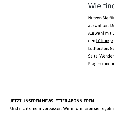
Wie fin
Nutzen Sie fü
auswählen. D
Auswahl mit 
den
Lüftungsgi
Lutfleisten
. G
Seite. Wenden
Fragen rund
JETZT UNSEREN NEWSLETTER ABONNIEREN...
Und nichts mehr verpassen. Wir informieren sie regel