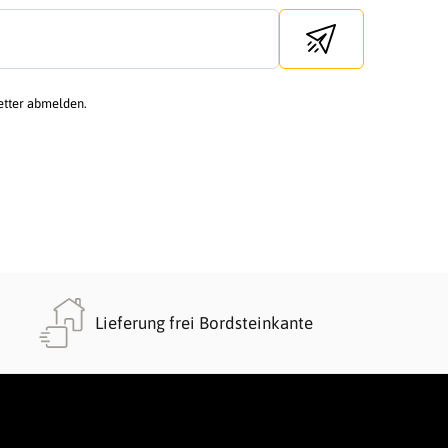
Send newsletter
etter abmelden.
Lieferung frei Bordsteinkante