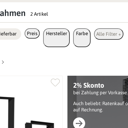
rahmen
2 Artikel
Preis
Hersteller
Farbe
ieferbar
Alle Filter +
2% Skonto
bei Zahlung per Vorkasse.
Auch beliebt: Ratenkauf 
auf Rechnung.