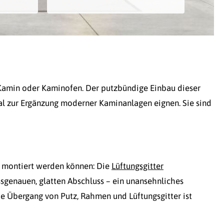
 Kamin oder Kaminofen. Der putzbündige Einbau dieser
l zur Ergänzung moderner Kaminanlagen eignen. Sie sind
ig montiert werden können: Die
Lüftungsgitter
sgenauen, glatten Abschluss – ein unansehnliches
de Übergang von Putz, Rahmen und Lüftungsgitter ist