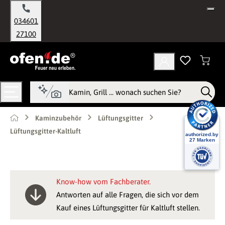
alt springen
034601
27100
Kaminzubehör
Lüftungsgitter
Lüftungsgitter-Kaltluft
Know-how vom Fachberater.
Antworten auf alle Fragen, die sich vor dem
Kauf eines Lüftungsgitter für Kaltluft stellen.