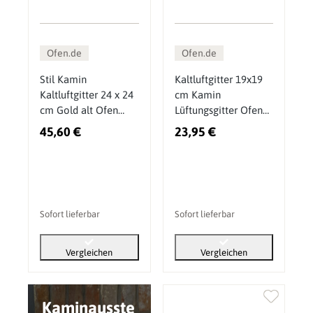
Ofen.de
Ofen.de
Stil Kamin
Kaltluftgitter 19x19
Kaltluftgitter 24 x 24
cm Kamin
cm Gold alt Ofen
Lüftungsgitter Ofen
Gitter
Gitter Messing Alt
45,60 €
23,95 €
Sofort lieferbar
Sofort lieferbar
Vergleichen
Vergleichen
Kaminausste