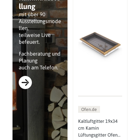
llung
mit über 90
Ausstellungsmode
llen,
teilweise Live
befeuert.
Fachberatung und
Planung
auch am Telefon.
Ofen.de
Kaltluftgitter 19x34
cm Kamin
Lüftungsgitter Ofen