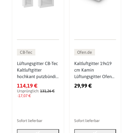
CB-Tec
Ofen.de
Lüftungsgitter CB-Tec
Kaltluftgitter 19x19
Kaltluftgitter
cm Kamin
hochkant putzbündig
Lüftungsgitter Ofen
Weiß
Gitter Weiß
114,19 €
29,99 €
Ursprünglich:
131,26 €
-17,07 €
Sofort lieferbar
Sofort lieferbar