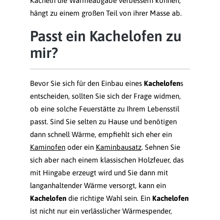
Kacheln die Wärmeabgabe verbessern können,
hängt zu einem großen Teil von ihrer Masse ab.
Passt ein Kachelofen zu
mir?
Bevor Sie sich für den Einbau eines
Kachelofen
s
entscheiden, sollten Sie sich der Frage widmen,
ob eine solche Feuerstätte zu Ihrem Lebensstil
passt. Sind Sie selten zu Hause und benötigen
dann schnell Wärme, empfiehlt sich eher ein
Kaminofen
oder ein
Kaminbausatz
. Sehnen Sie
sich aber nach einem klassischen Holzfeuer, das
mit Hingabe erzeugt wird und Sie dann mit
langanhaltender Wärme versorgt, kann ein
Kachelofen
die richtige Wahl sein. Ein
Kachelofen
ist nicht nur ein verlässlicher Wärmespender,