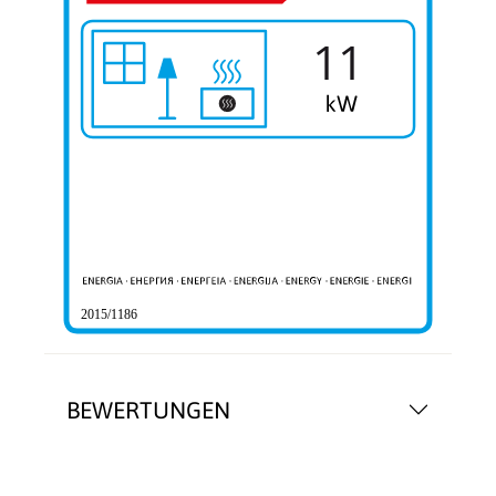
11
2015/1186
BEWERTUNGEN