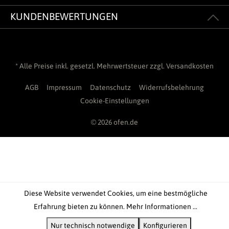
KUNDENBEWERTUNGEN
* Alle Preise inkl. gesetzl. Mehrwertsteuer zzgl.
Versandkosten
AGB
Impressum
Datenschutz
Widerrufsbelehrung
Cookie-Einstellungen
© 2026 ofen.de
Diese Website verwendet Cookies, um eine bestmögliche
Erfahrung bieten zu können.
Mehr Informationen ...
Nur technisch notwendige
Konfigurieren