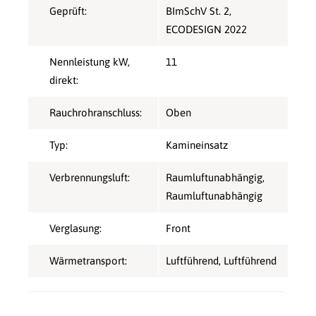
Geprüft:
BImSchV St. 2
,
ECODESIGN 2022
Nennleistung kW,
11
direkt:
Rauchrohranschluss:
Oben
Typ:
Kamineinsatz
Verbrennungsluft:
Raumluftunabhängig
,
Raumluftunabhängig
Verglasung:
Front
Wärmetransport:
Luftführend
, Luftführend