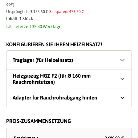
99€)
Ursprünglich:
3.153,50 €
Sie sparen: 473,50 €
Inhalt:
1 Stück
Lieferzeit 35-40 Werktage
KONFIGURIEREN SIE IHREN HEIZEINSATZ!
Traglager (für Heizeinsatz)
Heizgaszug HGZ F2 (für Ø 160 mm
Rauchrohrstutzen)
Adapter für Rauchrohrabgang hinten
PREIS-ZUSAMMENSETZUNG