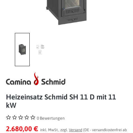
Heizeinsatz Schmid SH 11 D mit 11
kW
0 Bewertungen
Durchschnittliche Bewertung von 0 von 5 Sternen
2.680,00 €
inkl. MwSt., zzgl.
Versand
(DE - versandkostenfrei ab