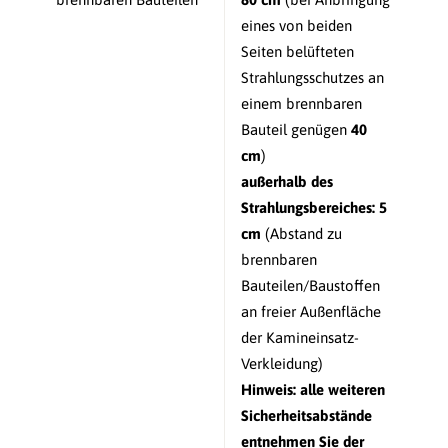
eines von beiden
Seiten belüfteten
Strahlungsschutzes an
einem brennbaren
Bauteil genügen
40
cm
)
außerhalb des
Strahlungsbereiches:
5
cm
(Abstand zu
brennbaren
Bauteilen/Baustoffen
an freier Außenfläche
der Kamineinsatz-
Verkleidung)
Hinweis: alle weiteren
Sicherheitsabstände
entnehmen Sie der