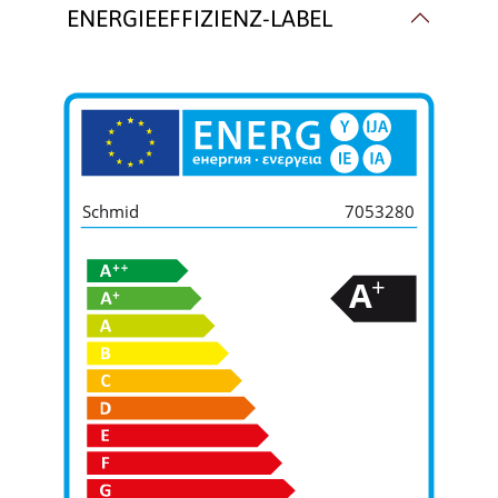
ENERGIEEFFIZIENZ-LABEL
Schmid
7053280
+
A