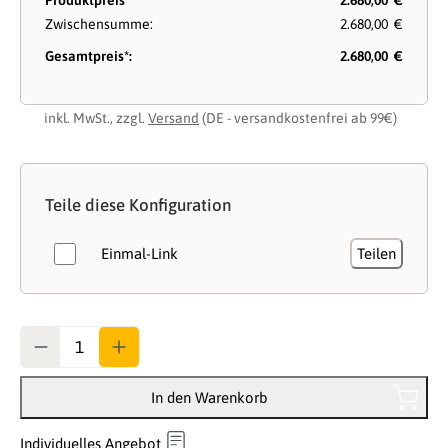
Produktpreis
2.680,00 €
Zwischensumme:
2.680,00 €
Gesamtpreis*:
2.680,00 €
inkl. MwSt., zzgl.
Versand
(DE - versandkostenfrei ab 99€)
Teile diese Konfiguration
Einmal-Link
Teilen
Anzahl
In den Warenkorb
Individuelles Angebot