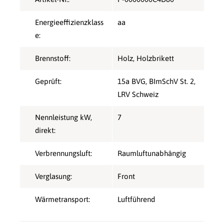
Energieeffizienzklass
aa
e:
Brennstoff:
Holz
, Holzbrikett
Geprüft:
15a BVG
, BImSchV St. 2
,
LRV Schweiz
Nennleistung kW,
7
direkt:
Verbrennungsluft:
Raumluftunabhängig
Verglasung:
Front
Wärmetransport:
Luftführend