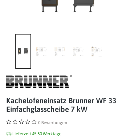
Kachelofeneinsatz Brunner WF 33
Einfachglasscheibe 7 kW
0 Bewertungen
Durchschnittliche Bewertung von 0 von 5 Sternen
Lieferzeit 45-50 Werktage