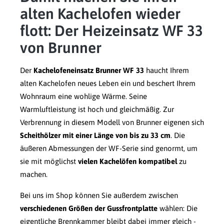
alten Kachelofen wieder
flott: Der Heizeinsatz WF 33
von Brunner
Der
Kachelofeneinsatz Brunner WF 33
haucht Ihrem
alten Kachelofen neues Leben ein und beschert Ihrem
Wohnraum eine wohlige Wärme. Seine
Warmluftleistung ist hoch und gleichmäßig. Zur
Verbrennung in diesem Modell von Brunner eigenen sich
Scheithölzer mit einer Länge von bis zu 33 cm
. Die
äußeren Abmessungen der WF-Serie sind genormt, um
sie mit möglichst
vielen Kachelöfen kompatibel
zu
machen.
Bei uns im Shop können Sie außerdem zwischen
verschiedenen Größen der Gussfrontplatte
wählen: Die
eigentliche Brennkammer bleibt dabei immer gleich -