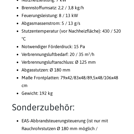
Brennstoffumsatz: 2,2 / 3,8 kg/h
Feuerungsleistung: 8 / 13 kW
Abgasmassenstrom: 5 / 13 g/s
Stutzentemperatur (vor Nachheizfläche): 430 / 520
°C
Notwendiger Förderdruck: 15 Pa
Verbrennungsluftbedarf: 20 / 35 m³/h
Verbrennungsluftanschluss: Ø 125 mm
Abgasstutzen: Ø 180 mm
Maße Frontplatten: 79x42/83x48/89,5x48/106x48
cm
Gewicht: 192 kg
Sonderzubehör:
EAS-Abbrandsteuerungsteuerung (ist nur mit
Rauchrohrstutzen Ø 180 mm möglich /