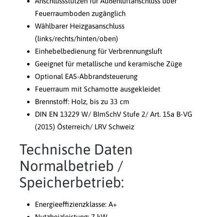
Anschlussstutzen für Außenluftanschluss über
Feuerraumboden zugänglich
Wählbarer Heizgasanschluss
(links/rechts/hinten/oben)
Einhebelbedienung für Verbrennungsluft
Geeignet für metallische und keramische Züge
Optional EAS-Abbrandsteuerung
Feuerraum mit Schamotte ausgekleidet
Brennstoff: Holz, bis zu 33 cm
DIN EN 13229 W/ BImSchV Stufe 2/ Art. 15a B-VG
(2015) Österreich/ LRV Schweiz
Technische Daten
Normalbetrieb /
Speicherbetrieb:
Energieeffizienzklasse: A+
Nutzheizleistung: 7 kW