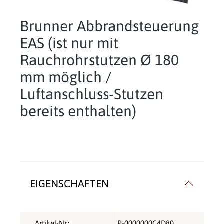
Brunner Abbrandsteuerung
EAS (ist nur mit
Rauchrohrstutzen Ø 180
mm möglich /
Luftanschluss-Stutzen
bereits enthalten)
EIGENSCHAFTEN
Artikel-Nr.:
P-0000000C4D80