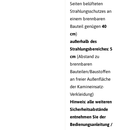
Seiten belüfteten
Strahlungsschutzes an
einem brennbaren
Bauteil genügen
40
cm
)
außerhalb des
Strahlungsbereiches:
5
cm
(Abstand zu
brennbaren
Bauteilen/Baustoffen
an freier Außenfläche
der Kamineinsatz-
Verkleidung)
Hinweis: alle weiteren
Sicherheitsabstände
entnehmen Sie der
Bedienungsanleitung /