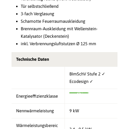
Tür selbstschließend
3-fach Verglasung
Schamotte Feuerraumauskleidung
Brennraum-Auskleidung mit Wellenstein-
Katalysator (Deckenstein)
inkl. Verbrennungsluftstutzen Ø 125 mm
Technische Daten
BImSchV Stufe 2 ✓
Ecodesign ✓
Energieeffizienzklasse
Nennwärmeleistung
9 kW
Wärmeleistungsbereic