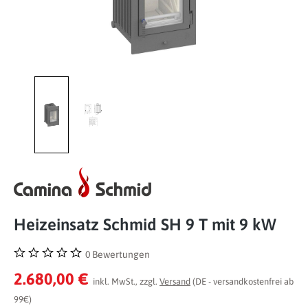
Heizeinsatz Schmid SH 9 T mit 9 kW
0 Bewertungen
Durchschnittliche Bewertung von 0 von 5 Sternen
2.680,00 €
inkl. MwSt., zzgl.
Versand
(DE - versandkostenfrei ab
99€)