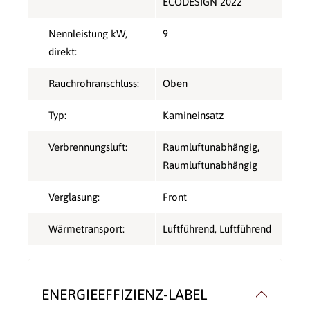
ECODESIGN 2022
Nennleistung kW,
9
direkt:
Rauchrohranschluss:
Oben
Typ:
Kamineinsatz
Verbrennungsluft:
Raumluftunabhängig
,
Raumluftunabhängig
Verglasung:
Front
Wärmetransport:
Luftführend
, Luftführend
ENERGIEEFFIZIENZ-LABEL