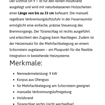
Der Schmid SH 9 T ist für den reinen Holzbrand
ausgelegt und wird mit naturbelassenen Holzscheiten
einer
Länge von bis zu 33 cm
befeuert. Die manuell
regelbare Verbrennungsluftzufuhr in der Feuerraumtür
ermöglicht eine einfache, präzise Steuerung des
Brennvorgangs. Der Türanschlag ist rechts ausgeführt
und erleichtert den Zugang beim Nachlegen. Zudem ist
der Heizeinsatz für die Mehrfachbelegung an einem
Schornstein zugelassen – ein Pluspunkt für die flexible
Integration in bestehende Heizsysteme.
Merkmale:
Nennwärmeleistung: 9 kW
Korpus aus Ofenguss
für Mehrfachbelegung am Schornstein geeignet
manuelle Verbrennungsluftregelung
Holzbrand
Türanschlag rechts (nicht wechselbar)