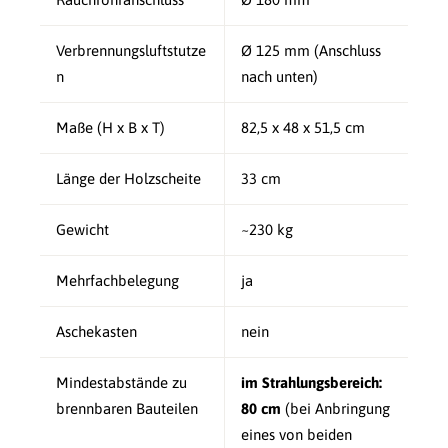
Verbrennungsluftstutze
Ø 125 mm (Anschluss
n
nach unten)
Maße (H x B x T)
82,5 x 48 x 51,5 cm
Länge der Holzscheite
33 cm
Gewicht
~230 kg
Mehrfachbelegung
ja
Aschekasten
nein
Mindestabstände zu
im Strahlungsbereich:
brennbaren Bauteilen
80 cm
(bei Anbringung
eines von beiden