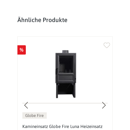
Produktgalerie überspringen
Ähnliche Produkte
%
%
Globe Fire
Kamineinsatz Globe Fire Luna Heizeinsatz
K