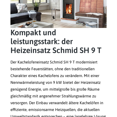
Kompakt und
leistungsstark: der
Heizeinsatz Schmid SH 9 T
Der Kachelofeneinsatz Schmid SH 9 T modernisiert
bestehende Feuerstätten, ohne den traditionellen
Charakter eines Kachelofens zu verändern. Mit einer
Nennwärmeleistung von 9 kW bietet der Heizeinsatz
genügend Energie, um mittelgroße bis große Räume
gleichmäßig mit angenehmer Strahlungswärme zu
versorgen. Der Einbau verwandelt ältere Kachelöfen in
effiziente, emissionsarme Heizquellen, die aktuellen
Umweltstandards entsprechen – eine langlebige Lösung,