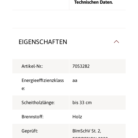
Technischen Daten.
EIGENSCHAFTEN
Artikel-Nr.:
7053282
Energieeffizienzklass
aa
e:
Scheitholzlänge:
bis 33 cm
Brennstoff:
Holz
Geprüft:
BImSchV St. 2
,