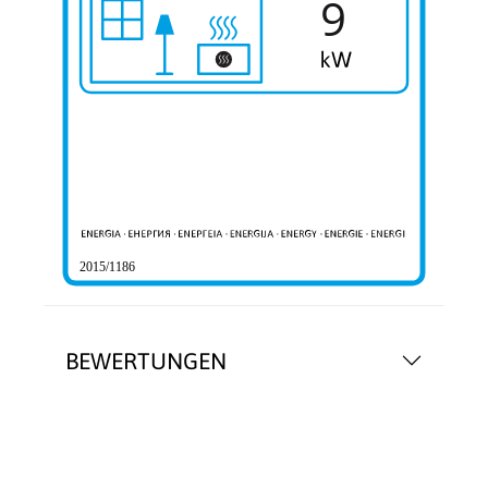
9
2015/1186
BEWERTUNGEN