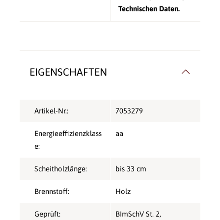
Technischen Daten.
EIGENSCHAFTEN
Artikel-Nr.:
7053279
Energieeffizienzklass
aa
e:
Scheitholzlänge:
bis 33 cm
Brennstoff:
Holz
Geprüft:
BImSchV St. 2
,