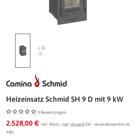
Heizeinsatz Schmid SH 9 D mit 9 kW
0 Bewertungen
Durchschnittliche Bewertung von 0 von 5 Sternen
2.528,00 €
inkl. MwSt., zzgl.
Versand
(DE - versandkostenfrei ab
99€)