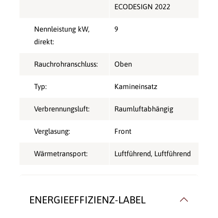
ECODESIGN 2022
Nennleistung kW,
9
direkt:
Rauchrohranschluss:
Oben
Typ:
Kamineinsatz
Verbrennungsluft:
Raumluftabhängig
Verglasung:
Front
Wärmetransport:
Luftführend
, Luftführend
ENERGIEEFFIZIENZ-LABEL