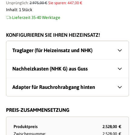
Ursprünglich:
2.975,00 €
Sie sparen: 447,00 €
Inhalt:
1 Stück
Lieferzeit 35-40 Werktage
KONFIGURIEREN SIE IHREN HEIZEINSATZ!
Traglager (für Heizeinsatz und NHK)
Nachheizkasten (NHK G) aus Guss
Adapter für Rauchrohrabgang hinten
PREIS-ZUSAMMENSETZUNG
Produktpreis
2.528,00 €
Zwischensumme:
2.528,00 €