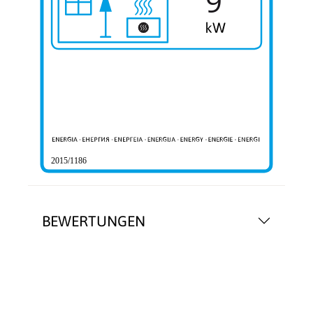
9
2015/1186
BEWERTUNGEN