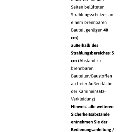
Seiten belüfteten
Strahlungsschutzes an
einem brennbaren
Bauteil genügen
40
cm
)
außerhalb des
Strahlungsbereiches:
5
cm
(Abstand zu
brennbaren
Bauteilen/Baustoffen
an freier Außenfläche
der Kamineinsatz-
Verkleidung)
Hinweis: alle weiteren
Sicherheitsabstände
entnehmen Sie der
Bedienungsanleitung /