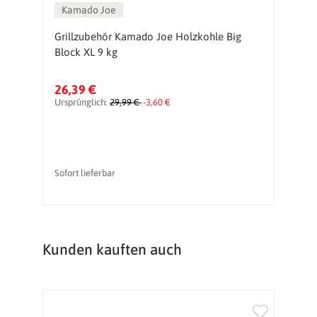
Kamado Joe
e
Grillzubehör Kamado Joe Holzkohle Big
G
Block XL 9 kg
A
26,39 €
5
Ursprünglich:
29,99 €
-3,60 €
Ur
vo
Sofort lieferbar
So
Produktgalerie überspringen
Kunden kauften auch