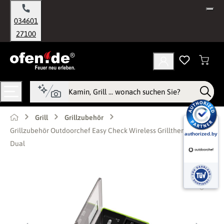
alt springen
034601
27100
Grill
Grillzubehör
Grillzubehör Outdoorchef Easy Check Wireless Grillthermometer
Dual