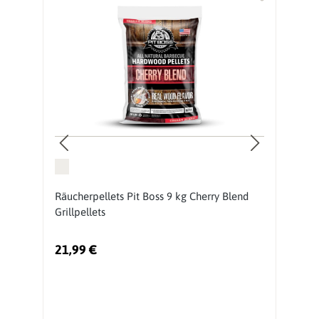
Räucherpellets Pit Boss 9 kg Cherry Blend
R
Grillpellets
Bl
21,99 €
2