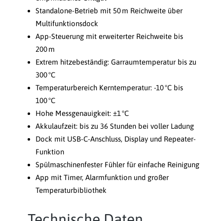
Standalone-Betrieb mit 50 m Reichweite über
Multifunktionsdock
App-Steuerung mit erweiterter Reichweite bis
200 m
Extrem hitzebeständig: Garraumtemperatur bis zu
300 °C
Temperaturbereich Kerntemperatur: -10 °C bis
100 °C
Hohe Messgenauigkeit: ±1 °C
Akkulaufzeit: bis zu 36 Stunden bei voller Ladung
Dock mit USB-C-Anschluss, Display und Repeater-
Funktion
Spülmaschinenfester Fühler für einfache Reinigung
App mit Timer, Alarmfunktion und großer
Temperaturbibliothek
Technische Daten