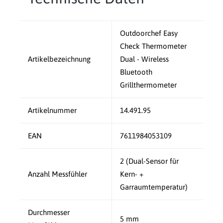
Outdoorchef Easy
Check Thermometer
Artikelbezeichnung
Dual - Wireless
Bluetooth
Grillthermometer
Artikelnummer
14.491.95
EAN
7611984053109
2 (Dual-Sensor für
Anzahl Messfühler
Kern- +
Garraumtemperatur)
Durchmesser
5 mm