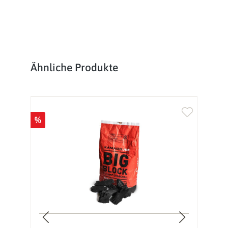
Produktgalerie überspringen
Ähnliche Produkte
%
%
Ne