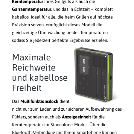
Kerntemperatur
Ihres Grillguts als auch die
Garraumtemperatur
, und das in Echtzeit – komplett
kabellos. Ideal für alle, die beim Grillen auf höchste
Präzision setzen, ermöglicht dieses Modell die
gleichzeitige Überwachung beider Temperaturen,
sodass Sie jederzeit perfekte Ergebnisse erzielen.
Maximale
Reichweite
und kabellose
Freiheit
Das
Multifunktionsdock
dient
nicht nur zum Laden und zur sicheren Aufbewahrung des
Fühlers, sondern auch als
Anzeigeeinheit
für die
Kerntemperatur im Standalone-Modus. Über die
Bluetooth-Verbindung mit Ihrem Smartphone können