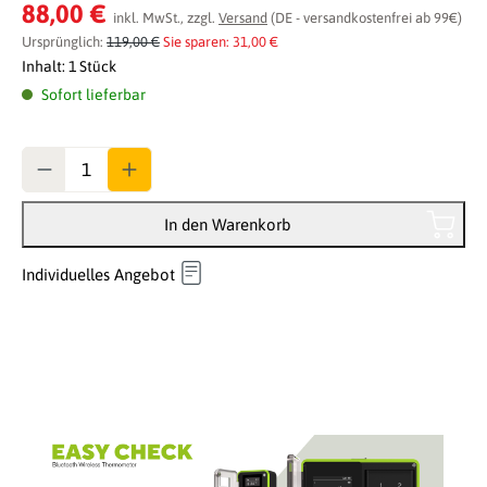
Durchschnittliche Bewertung von 0 von 5 Sternen
88,00 €
inkl. MwSt., zzgl.
Versand
(DE - versandkostenfrei ab 99€)
Ursprünglich:
119,00 €
Sie sparen: 31,00 €
Inhalt:
1 Stück
Sofort lieferbar
Anzahl
In den Warenkorb
Individuelles Angebot