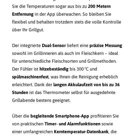
Sie die Temperaturen sogar aus bis zu
200 Metern
Entfernung
in der App überwachen. So bleiben Sie
flexibel und behalten trotzdem stets die volle Kontrolle
über Ihr Grillgut.
Der integrierte
Dual-Sensor
liefert eine
präzise Messung
sowohl im Grillinneren als auch im Fleischkern – ideal
für unterschiedliche Fleischsorten und Grillmethoden.
Der Fühler ist
hitzebeständig
bis 300 °C und
spülmaschinenfest
, was Ihnen die Reinigung erheblich
erleichtert. Dank der
langen Akkulaufzeit von bis zu 36
Stunden
ist das Thermometer selbst für ausgedehnte
Grillabende bestens geeignet.
Über die
begleitende Smartphone-App
profitieren Sie
von praktischen
Timer- und Alarmfunktionen
sowie
einer umfangreichen
Kerntemperatur-Datenbank
, die