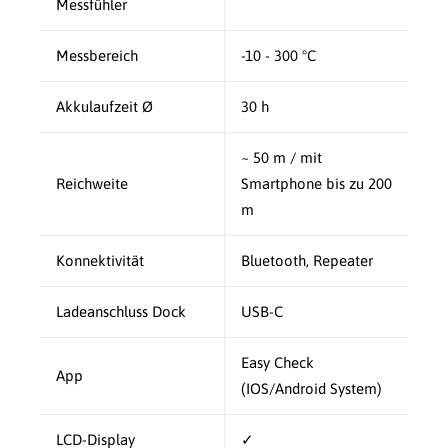
Messfühler
Messbereich
-10 - 300 °C
Akkulaufzeit Ø
30 h
~ 50 m / mit
Reichweite
Smartphone bis zu 200
m
Konnektivität
Bluetooth, Repeater
Ladeanschluss Dock
USB-C
Easy Check
App
(IOS/Android System)
LCD-Display
✓