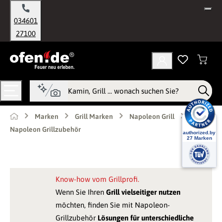
alt springen
034601
27100
Marken
Grill Marken
Napoleon Grill
Napoleon Grillzubehör
Know-how vom Grillprofi.
Wenn Sie Ihren
Grill vielseitiger nutzen
möchten, finden Sie mit Napoleon-
Grillzubehör
Lösungen für unterschiedliche