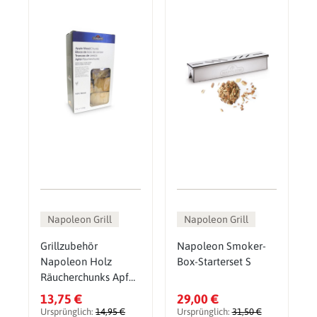
Napoleon Grill
Napoleon Grill
Grillzubehör
Napoleon Smoker-
Napoleon Holz
Box-Starterset S
Räucherchunks Apfel
1,5 kg
13,75 €
29,00 €
Ursprünglich:
14,95 €
Ursprünglich:
31,50 €