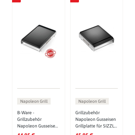
Napoleon Grill
Napoleon Grill
B-Ware -
Grillzubehör
Grillzubehör
Napoleon Gusseisen
Napoleon Gusseisen
Grillplatte für SIZZLE
Grillplatte für SIZZLE
ZONE Klein inkl.