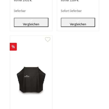
vorher 29,01 €*
vorher 13,69 €*
lieferbar
Sofort lieferbar
Vergleichen
Vergleichen
%