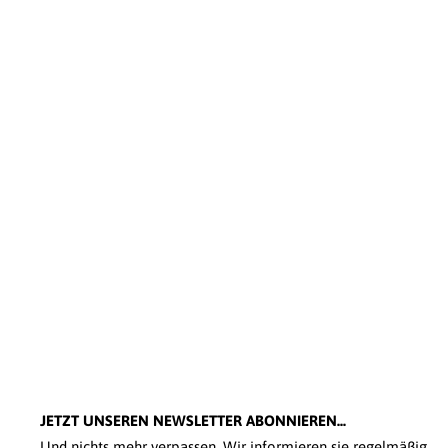
JETZT UNSEREN NEWSLETTER ABONNIEREN...
Und nichts mehr verpassen. Wir informieren sie regelmäßig