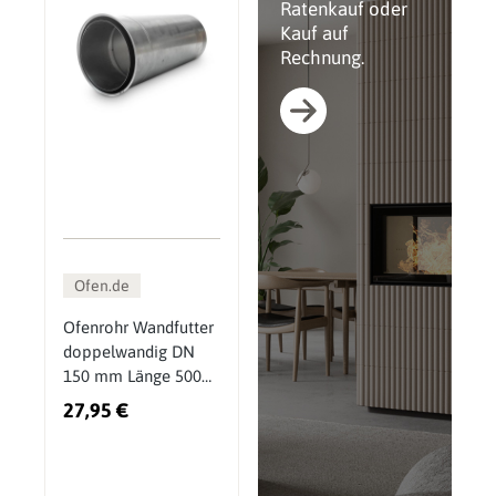
Ratenkauf oder
Kauf auf
Rechnung.
Ofen.de
Ofenrohr Wandfutter
doppelwandig DN
150 mm Länge 500
mm kürzbar
27,95 €