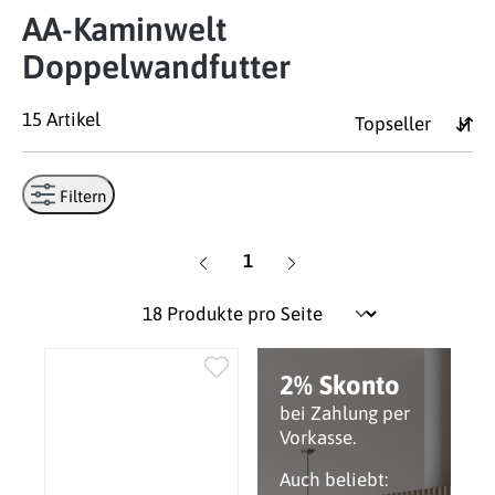
AA-Kaminwelt
Doppelwandfutter
15 Artikel
Filtern
Seite
1
2% Skonto
bei Zahlung per
Vorkasse.
Auch beliebt: