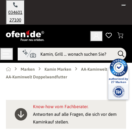
alt springen
034601
27100
Marken
Kamin Marken
AA-Kaminwelt
AA-Kaminwelt Doppelwandfutter
Know-how vom Fachberater.
Antworten auf alle Fragen, die sich vor dem
Kaminkauf stellen.