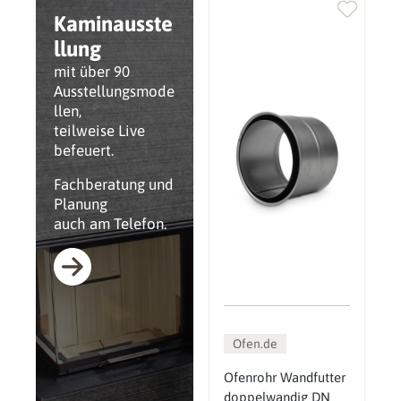
Kaminausste
llung
mit über 90
Ausstellungsmode
llen,
teilweise Live
befeuert.
Fachberatung und
Planung
auch am Telefon.
Ofen.de
Ofenrohr Wandfutter
doppelwandig DN