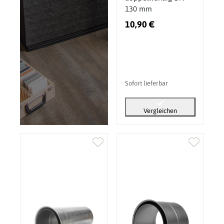
130 mm
10,90 €
Sofort lieferbar
Vergleichen