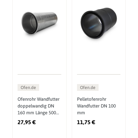
Ofen.de
Ofen.de
Ofenrohr Wandfutter
Pelletofenrohr
doppelwandig DN
Wandfutter DN 100
160 mm Länge 500
mm
mm kürzbar
27,95 €
11,75 €