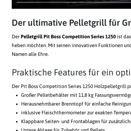
Der ultimative Pelletgrill für 
Der
Pelletgrill Pit Boss Competition Series 1250
ist das
heben möchten. Mit seinen innovativen Funktionen und 
Namen alle Ehre.
Praktische Features für ein opt
Der Pit Boss Competition Series 1250 Holzpelletgrill 
Großer Pelletbehälter mit 11,8 kg Fassungsvermöge
Herausnehmbarer Brenntopf für einfache Reinigu
inklusive Fleischthermometer zur exakten Tempe
Klappbare Seiten- und Frontablagen für zusätzlich
Untere Ablage für Zubehör und Pellets