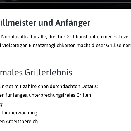
Grillmeister und Anfänger
 Nonplusultra für alle, die ihre Grillkunst auf ein neues Level
vielseitigen Einsatzmöglichkeiten macht dieser Grill seine
imales Grillerlebnis
punktet mit zahlreichen durchdachten Details:
n für langes, unterbrechungsfreies Grillen
ng
raturüberwachung
en Arbeitsbereich