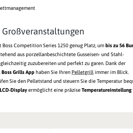
 Fettmanagement
r Großveranstaltungen
it Boss Competition Series 1250 genug Platz, um
bis zu 56 Bu
stehend aus porzellanbeschichtete Gusseisen- und Stahl-
 gleichzeitig zuzubereiten und perfekt zu garen. Dank der
t Boss Grills App
haben Sie Ihren
Pelletgrill
immer im Blick.
üfen Sie den Pelletstand und steuern Sie die Temperatur be
 LCD-Display
ermöglicht eine präzise
Temperatureinstellung