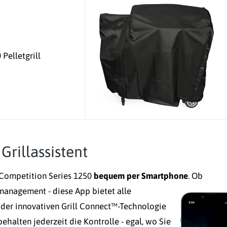
Pelletgrill
 Grillassistent
ll Competition Series 1250
bequem per Smartphone
.
Ob
anagement - diese App bietet alle
 der innovativen Grill Connect™-Technologie
behalten jederzeit die Kontrolle - egal, wo Sie