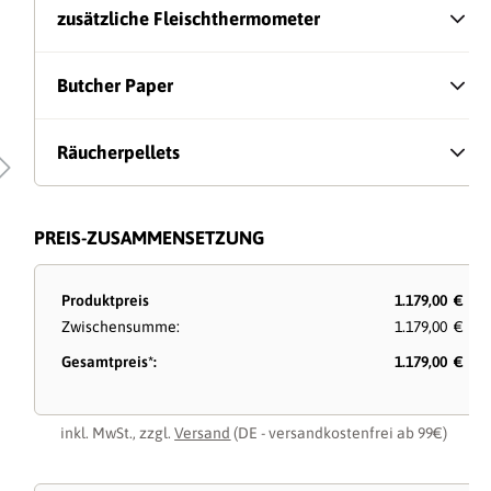
zusätzliche Fleischthermometer
Butcher Paper
Räucherpellets
PREIS-ZUSAMMENSETZUNG
Produktpreis
1.179,00 €
Zwischensumme:
1.179,00 €
Gesamtpreis*:
1.179,00 €
inkl. MwSt., zzgl.
Versand
(DE - versandkostenfrei ab 99€)