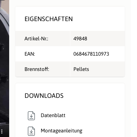
EIGENSCHAFTEN
Artikel-Nr.:
49848
EAN:
0684678110973
Brennstoff:
Pellets
DOWNLOADS
Datenblatt
Montageanleitung