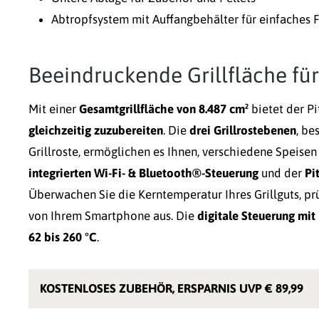
Abtropfsystem mit Auffangbehälter für einfaches
Beeindruckende Grillfläche fü
Mit einer
Gesamtgrillfläche von 8.487 cm²
bietet der P
gleichzeitig zuzubereiten
. Die
drei Grillrostebenen
, be
Grillroste, ermöglichen es Ihnen, verschiedene Speisen
integrierten Wi-Fi- & Bluetooth®-Steuerung
und der
Pi
Überwachen Sie die Kerntemperatur Ihres Grillguts, pr
von Ihrem Smartphone aus. Die
digitale Steuerung mit
62 bis 260 °C
.
KOSTENLOSES ZUBEHÖR, ERSPARNIS UVP € 89,99