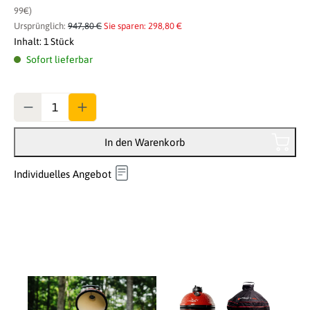
99€)
Ursprünglich:
947,80 €
Sie sparen: 298,80 €
Inhalt:
1 Stück
Sofort lieferbar
Anzahl
In den Warenkorb
Individuelles Angebot