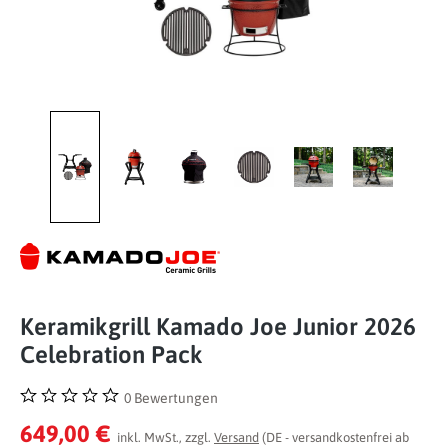
Keramikgrill Kamado Joe Junior 2026
Celebration Pack
0 Bewertungen
Durchschnittliche Bewertung von 0 von 5 Sternen
649,00 €
inkl. MwSt., zzgl.
Versand
(DE - versandkostenfrei ab