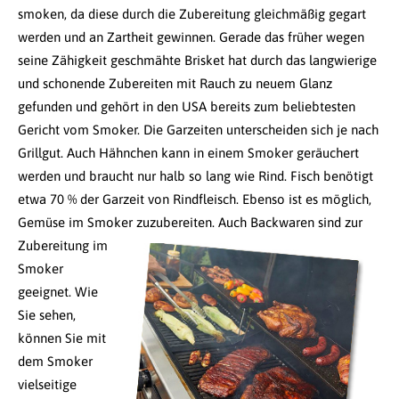
smoken, da diese durch die Zubereitung gleichmäßig gegart
werden und an Zartheit gewinnen. Gerade das früher wegen
seine Zähigkeit geschmähte Brisket hat durch das langwierige
und schonende Zubereiten mit Rauch zu neuem Glanz
gefunden und gehört in den USA bereits zum beliebtesten
Gericht vom Smoker. Die Garzeiten unterscheiden sich je nach
Grillgut. Auch Hähnchen kann in einem Smoker geräuchert
werden und braucht nur halb so lang wie Rind. Fisch benötigt
etwa 70 % der Garzeit von Rindfleisch. Ebenso ist es möglich,
Gemüse im Smoker zuzubereiten.
Auch Backwaren sind zur
Zubereitung im
Smoker
geeignet. Wie
Sie sehen,
können Sie mit
dem Smoker
vielseitige