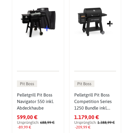
Pit Boss
Pit Boss
Pelletgrill Pit Boss
Pelletgrill Pit Boss
Navigator 550 inkl.
Competition Series
Abdeckhaube
1250 Bundle inkl.
Abdeckhaube,
599,00 €
1.179,00 €
Pelletsmoker & Grill
Ursprünglich:
688,99 €
Ursprünglich:
1.388,99 €
-89,99 €
-209,99 €