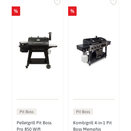
%
%
Pit Boss
Pit Boss
Pelletgrill Pit Boss
Kombigrill 4-in-1 Pit
Pro 850 Wifi
Boss Memphis