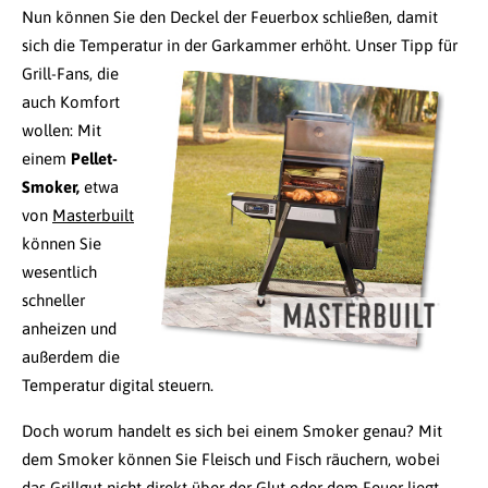
Nun können Sie den Deckel der Feuerbox schließen, damit
sich die Temperatur in der Garkammer erhöht.
Unser Tipp für
Grill-Fans, die
auch Komfort
wollen: Mit
einem
Pellet-
Smoker,
etwa
von
Masterbuilt
können Sie
wesentlich
schneller
anheizen und
außerdem die
Temperatur digital steuern.
Doch worum handelt es sich bei einem Smoker genau? Mit
dem Smoker können Sie Fleisch und Fisch räuchern, wobei
das Grillgut nicht direkt über der Glut oder dem Feuer liegt.