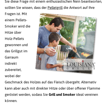
Sie diese Frage mit einem enthusiastischen Nein beantworten,
sollten Sie wissen, dass der
Pelletgrill
die Antwort auf Ihre
Fragen ist.
Mit
einem Pellets-
Smoker wird die
Hitze über
Holz-Pellets
gewonnen und
das Grillgut im
Garraum
indirekt
zubereitet,
wobei der
Geschmack des Holzes auf das Fleisch übergeht. Alternativ
kann aber auch mit direkter Hitze oder über offener Flamme
geröstet werden, sodass Sie
Grill und Smoker
ideal vereinen
können.