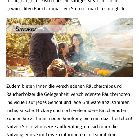
frisch geangelter Fisch oder ein saftiges Steak mit dem
gewünschten Raucharoma - ein Smoker macht es möglich.
Zudem bieten Ihnen die verschiedenen
Räucherchips
und
Räucherhölzer die Gelegenheit, verschiedenste Räuchernoten
individuell auf jedes Gericht und jede Grillware abzustimmen.
Eiche, Kirsche, Hickory und noch viele andere Räuchernoten
können Sie zu Ihrem neuen Smoker gleich mit dazu bestellen!
Nutzen Sie jetzt unsere Kaufberatung, um sich über die
Nutzung eines Smokers zu informieren und somit den