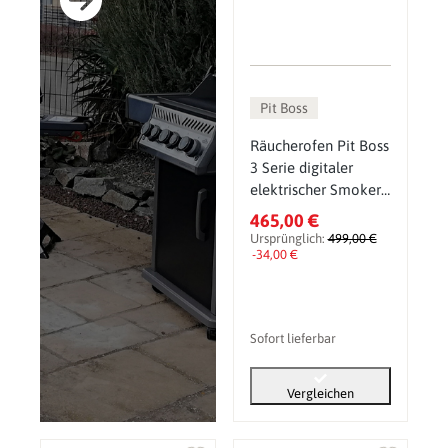
Pit Boss
Räucherofen Pit Boss
3 Serie digitaler
elektrischer Smoker
PBV3D1
465,00 €
Ursprünglich:
499,00 €
-34,00 €
Sofort lieferbar
Vergleichen