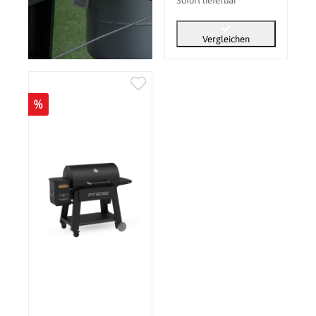
Sofort lieferbar
Vergleichen
%