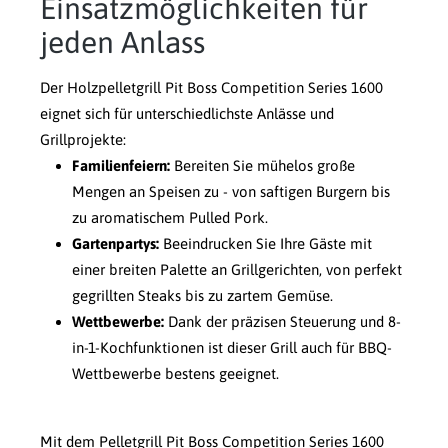
Einsatzmöglichkeiten für
jeden Anlass
Der Holzpelletgrill Pit Boss Competition Series 1600
eignet sich für unterschiedlichste Anlässe und
Grillprojekte:
Familienfeiern:
Bereiten Sie mühelos große
Mengen an Speisen zu - von saftigen Burgern bis
zu aromatischem Pulled Pork.
Gartenpartys:
Beeindrucken Sie Ihre Gäste mit
einer breiten Palette an Grillgerichten, von perfekt
gegrillten Steaks bis zu zartem Gemüse.
Wettbewerbe:
Dank der präzisen Steuerung und 8-
in-1-Kochfunktionen ist dieser Grill auch für BBQ-
Wettbewerbe bestens geeignet.
Mit dem Pelletgrill Pit Boss Competition Series 1600