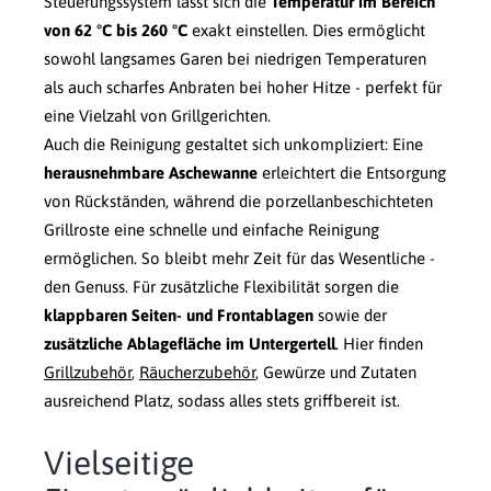
Steuerungssystem lässt sich die
Temperatur im Bereich
von 62 °C bis 260 °C
exakt einstellen. Dies ermöglicht
sowohl langsames Garen bei niedrigen Temperaturen
als auch scharfes Anbraten bei hoher Hitze - perfekt für
eine Vielzahl von Grillgerichten.
Auch die Reinigung gestaltet sich unkompliziert: Eine
herausnehmbare Aschewanne
erleichtert die Entsorgung
von Rückständen, während die porzellanbeschichteten
Grillroste eine schnelle und einfache Reinigung
ermöglichen. So bleibt mehr Zeit für das Wesentliche -
den Genuss. Für zusätzliche Flexibilität sorgen die
klappbaren Seiten- und Frontablagen
sowie der
zusätzliche Ablagefläche im Untergertell
. Hier finden
Grillzubehör
,
Räucherzubehör
, Gewürze und Zutaten
ausreichend Platz, sodass alles stets griffbereit ist.
Vielseitige