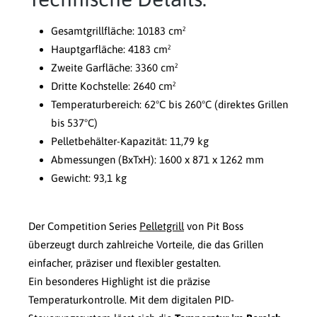
Gesamtgrillfläche: 10183 cm²
Hauptgarfläche: 4183 cm²
Zweite Garfläche: 3360 cm²
Dritte Kochstelle: 2640 cm²
Temperaturbereich: 62°C bis 260°C (direktes Grillen
bis 537°C)
Pelletbehälter-Kapazität: 11,79 kg
Abmessungen (BxTxH): 1600 x 871 x 1262 mm
Gewicht: 93,1 kg
Der Competition Series
Pelletgrill
von Pit Boss
überzeugt durch zahlreiche Vorteile, die das Grillen
einfacher, präziser und flexibler gestalten.
Ein besonderes Highlight ist die präzise
Temperaturkontrolle. Mit dem digitalen PID-