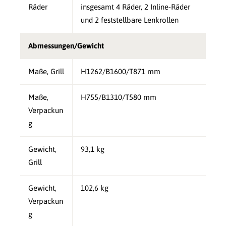
Räder
insgesamt 4 Räder, 2 Inline-Räder
und 2 feststellbare Lenkrollen
Abmessungen/Gewicht
Maße, Grill
H1262/B1600/T871 mm
Maße,
H755/B1310/T580 mm
Verpackun
g
Gewicht,
93,1 kg
Grill
Gewicht,
102,6 kg
Verpackun
g