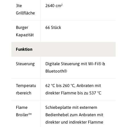
3te
2640 cm²
Grillfläche
Burger
66 Stück
Kapazität
Funktion
Steuerung
Digitale Steuerung mit Wi-Fi® &
Bluetooth®
Temperatu
62 °C bis 260 °C, Anbraten mit
rbereich
direkter Flamme bis zu 537 °C
Flame
Schiebeplatte mit externem
Broiler™
Bedienhebel zum Anbraten mit
direkter und indirekter Flamme