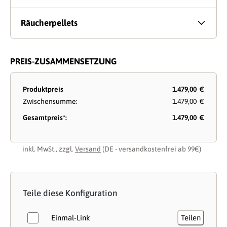
Räucherpellets
PREIS-ZUSAMMENSETZUNG
Produktpreis
1.479,00 €
Zwischensumme:
1.479,00 €
Gesamtpreis*:
1.479,00 €
inkl. MwSt., zzgl.
Versand
(DE - versandkostenfrei ab 99€)
Teile diese Konfiguration
Einmal-Link
Teilen