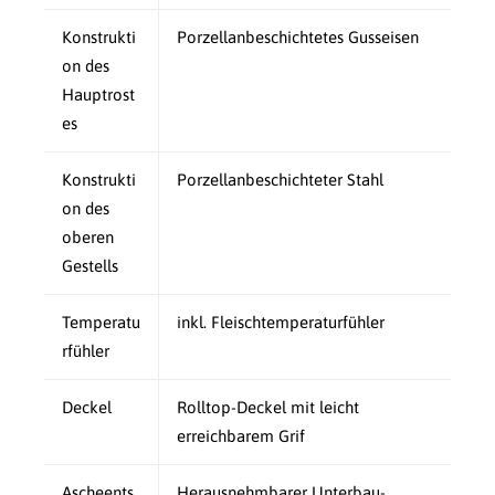
Konstrukti
Porzellanbeschichtetes Gusseisen
on des
Hauptrost
es
Konstrukti
Porzellanbeschichteter Stahl
on des
oberen
Gestells
Temperatu
inkl. Fleischtemperaturfühler
rfühler
Deckel
Rolltop-Deckel mit leicht
erreichbarem Grif
Ascheents
Herausnehmbarer Unterbau-