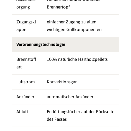
orgung
Brennertopf
Zugangskl
einfacher Zugang zu allen
appe
wichtigen Grillkomponenten
Verbrennungstechnologie
Brennstoff
100% natürliche Hartholzpellets
art
Luftstrom
Konvektionsgar
Anzünder
automatischer Anzünder
Abluft
Entlüftungslöcher auf der Rückseite
des Fasses