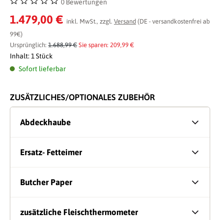
0 Bewertungen
Durchschnittliche Bewertung von 0 von 5 Sternen
1.479,00 €
inkl. MwSt., zzgl.
Versand
(DE - versandkostenfrei ab
99€)
Ursprünglich:
1.688,99 €
Sie sparen: 209,99 €
Inhalt:
1 Stück
Sofort lieferbar
ZUSÄTZLICHES/OPTIONALES ZUBEHÖR
Abdeckhaube
Ersatz- Fetteimer
Butcher Paper
zusätzliche Fleischthermometer