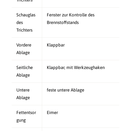
Schauglas
Fenster zur Kontrolle des
des
Brennstoffstands
Trichters
Vordere
Klappbar
Ablage
Seitliche
Klappbar, mit Werkzeughaken
Ablage
Untere
feste untere Ablage
Ablage
Fettentsor
Eimer
gung