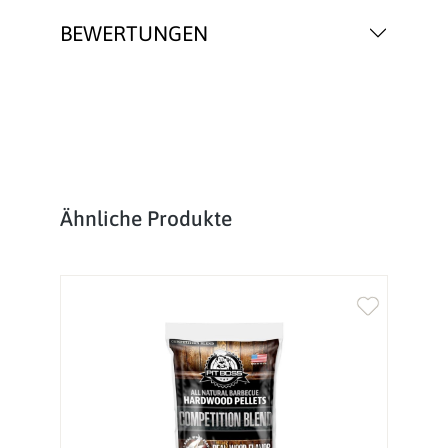
BEWERTUNGEN
Produktgalerie überspringen
Ähnliche Produkte
%