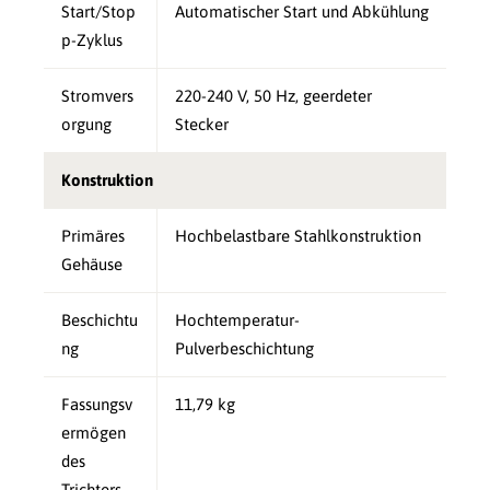
Start/Stop
Automatischer Start und Abkühlung
p-Zyklus
Stromvers
220-240 V, 50 Hz, geerdeter
orgung
Stecker
Konstruktion
Primäres
Hochbelastbare Stahlkonstruktion
Gehäuse
Beschichtu
Hochtemperatur-
ng
Pulverbeschichtung
Fassungsv
11,79 kg
ermögen
des
Trichters