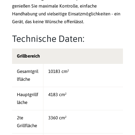
genießen Sie maximale Kontrolle, einfache
Handhabung und vielseitige Einsatzmöglichkeiten - ein
Gerät, das keine Wünsche offenlässt.
Technische Daten:
Grillbereich
Gesamtgril
10183 cm²
lfläche
Hauptgrillf
4183 cm²
läche
2te
3360 cm²
Grillfläche