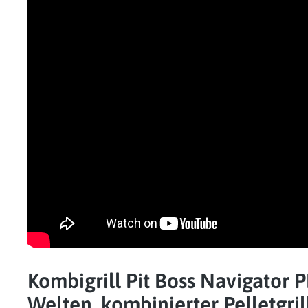
Kombigrill Pit Boss Navigator 
Welten, kombinierter Pelletgril