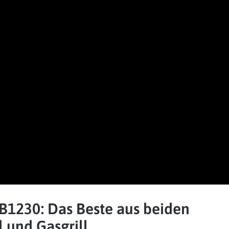
PB1230: Das Beste aus beiden
l und Gasgrill