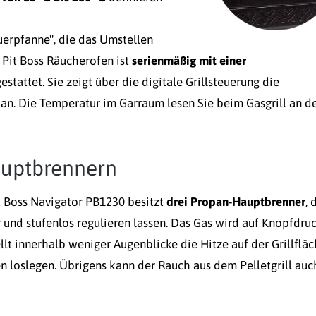
uerpfanne", die das Umstellen
 Pit Boss Räucherofen ist
serienmäßig mit einer
estattet.
Sie zeigt über die digitale Grillsteuerung die
 an. Die Temperatur im Garraum lesen Sie beim Gasgrill an 
Hauptbrennern
it Boss Navigator PB1230 besitzt
drei Propan-Hauptbrenner
, 
und stufenlos regulieren lassen. Das Gas wird auf Knopfdru
lt innerhalb weniger Augenblicke die Hitze auf der Grillflä
n loslegen. Übrigens kann der Rauch aus dem Pelletgrill auc