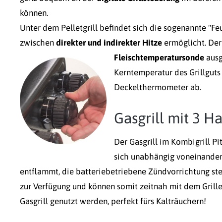
können.
Unter dem Pelletgrill befindet sich die sogenannte "Fe
zwischen
direkter und indirekter Hitze
ermöglicht. Der
Fleischtemperatursonde
ausg
Kerntemperatur des Grillguts
Deckelthermometer ab.
Gasgrill mit 3 
Der Gasgrill im Kombigrill P
sich unabhängig voneinander 
entflammt, die batteriebetriebene Zündvorrichtung stel
zur Verfügung und können somit zeitnah mit dem Grille
Gasgrill genutzt werden, perfekt fürs Kalträuchern!