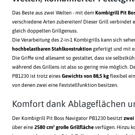
Das Beste aus zwei Welten - mit dem
Kombigrill Pit B
verschiedene Arten zubereiten! Dieser Grill verbindet 
gleich doppelten Grillgenuss.
Die Verarbeitung des 2-in-1 Kombigrills kann sich sehen
hochbelastbaren Stahlkonstruktion
gefertigt und mit 
Die Griffe sind allesamt so gestaltet, dass sie selbstkü
während des Grillens ist also so gering mie möglich. D
PB1230 ist trotz eines
Gewichts von 88,5 kg
flexibel ei
von denen zwei eine Feststellfunktion besitzen.
Komfort dank Ablageflächen u
Der Kombigrill Pit Boss Navigator PB1230 besitzt
zwei
über eine
2580 cm² große Grillfläche
verfügen. Hinzu k