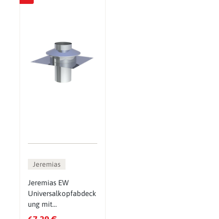
Jeremias
Jeremias EW
Universalkopfabdeck
ung mit
Ringspalthinterlüftun