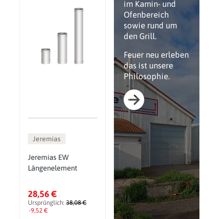
im Kamin- und
Ofenbereich
sowie rund um
den Grill.
Feuer neu erleben
das ist unsere
Philosophie.
Jeremias
Jeremias EW
Längenelement
28,56 €
Ursprünglich:
38,08 €
-9,52 €