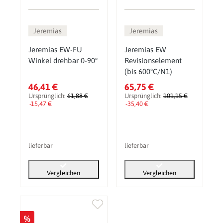
Jeremias
Jeremias
Jeremias EW-FU
Jeremias EW
Winkel drehbar 0-90°
Revisionselement
(bis 600°C/N1)
46,41 €
65,75 €
Ursprünglich:
61,88 €
Ursprünglich:
101,15 €
-15,47 €
-35,40 €
lieferbar
lieferbar
Vergleichen
Vergleichen
%