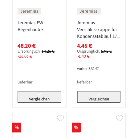
Jeremias
Jeremias
Jeremias EW
Jeremias
Regenhaube
Verschlusskappe für
Kondensatablauf 1/2
Zoll (bis 200°C)
48,20 €
4,46 €
Ursprünglich:
64,26 €
Ursprünglich:
5,95 €
-16,06 €
-1,49 €
vorher 5,31 €*
lieferbar
lieferbar
Vergleichen
Vergleichen
%
%