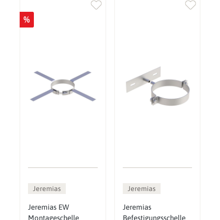
%
Jeremias
Jeremias
Jeremias EW
Jeremias
Montageschelle
Befestigungsschelle