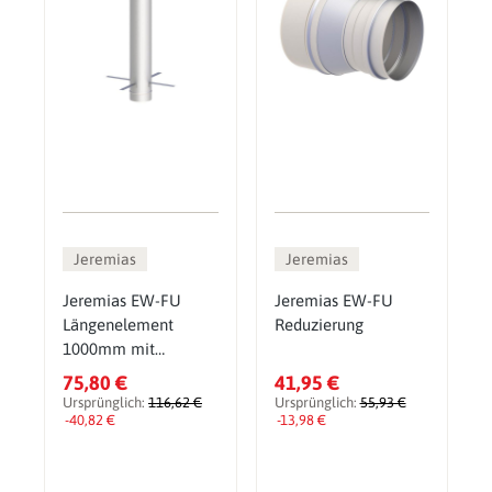
Jeremias
Jeremias
Jeremias EW-FU
Jeremias EW-FU
Längenelement
Reduzierung
1000mm mit
Montageschelle
75,80 €
41,95 €
Ursprünglich:
116,62 €
Ursprünglich:
55,93 €
-40,82 €
-13,98 €