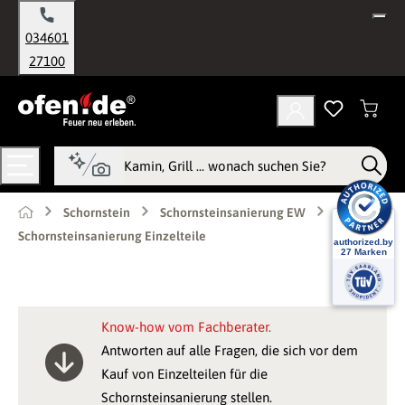
alt springen
034601
27100
Schornstein
Schornsteinsanierung EW
Schornsteinsanierung Einzelteile
Know-how vom Fachberater.
Antworten auf alle Fragen, die sich vor dem
Kauf von Einzelteilen für die
Schornsteinsanierung stellen.