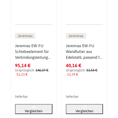
Jeremias
Jeremias
Jeremias EW-FU
Jeremias EW-FU
Schiebeelement für
Wandfutter aus
Verbindungsleitung
Edelstahl, passend für
320-460mm
2mm Ofenrohr
95,14 €
40,16 €
Ursprünglich:
146,37 €
Ursprünglich:
53,55 €
-51,23 €
-13,39 €
lieferbar
lieferbar
Vergleichen
Vergleichen