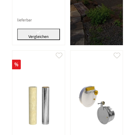
lieferbar
Vergleichen
%