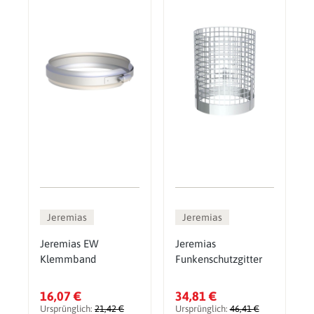
Jeremias
Jeremias
Jeremias EW
Jeremias
Klemmband
Funkenschutzgitter
16,07 €
34,81 €
Ursprünglich:
21,42 €
Ursprünglich:
46,41 €