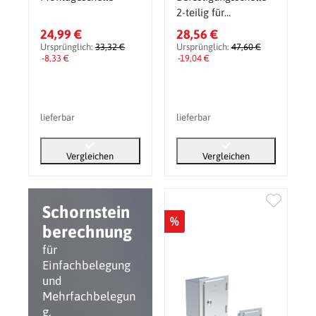
2-teilig für
Gewindestange M10
24,99 €
28,56 €
Ursprünglich:
33,32 €
Ursprünglich:
47,60 €
-8,33 €
-19,04 €
lieferbar
lieferbar
Vergleichen
Vergleichen
Schornstein
%
berechnung
für
Einfachbelegung
und
Mehrfachbelegun
g.