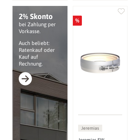
2% Skonto
%
bei Zahlung per
Vorkasse.
Auch beliebt:
Ratenkauf oder
Kauf auf
Rechnung.
Jeremias
Jeremias EW