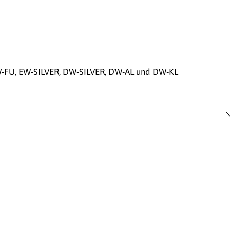
EW-FU, EW-SILVER, DW-SILVER, DW-AL und DW-KL