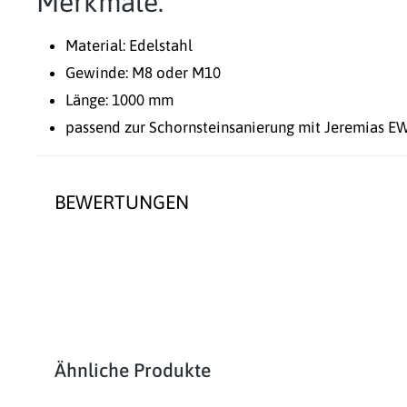
Merkmale:
Material: Edelstahl
Gewinde: M8 oder M10
Länge: 1000 mm
passend zur Schornsteinsanierung mit Jeremias 
BEWERTUNGEN
Produktgalerie überspringen
Ähnliche Produkte