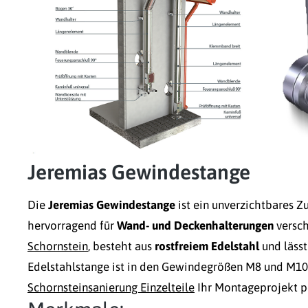
Jeremias Gewindestange
Die
Jeremias Gewindestange
ist ein unverzichtbares Z
hervorragend für
Wand- und Deckenhalterungen
versch
Schornstein
, besteht aus
rostfreiem Edelstahl
und lässt
Edelstahlstange ist in den Gewindegrößen M8 und M10 e
Schornsteinsanierung Einzelteile
Ihr Montageprojekt pe