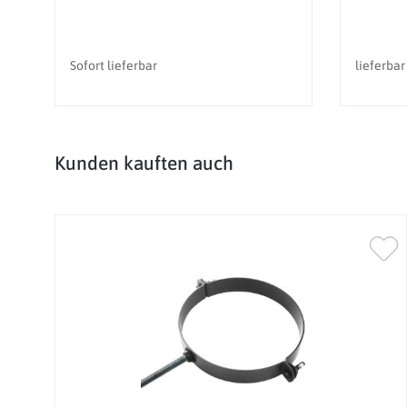
Sofort lieferbar
lieferbar
Produktgalerie überspringen
Kunden kauften auch